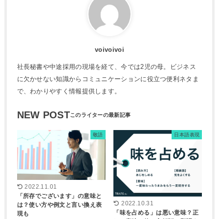
voivoivoi
社長秘書や中途採用の現場を経て、今では2児の母。ビジネス
に欠かせない知識からコミュニケーションに役立つ便利ネタま
で、わかりやすく情報提供します。
NEW POST
敬語
日本語表現
2022.11.01
「所存でございます」の意味と
2022.10.31
は？使い方や例文と言い換え表
「味を占める」は悪い意味？正
現も