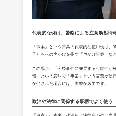
代表的な例は、警察による注意喚起情
「事案」という言葉の代表的な使用例は、
子どもへの声かけを指す「声かけ事案」な
この場合、「今後事件に発展する可能性が
報」という意味で「事案」という言葉が使用
が促された場合には、警戒が必要です。
政治や法律に関係する事柄でよく使う
「事案」は本来、政治色・法律色の強い言