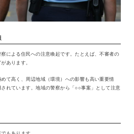
報
警察による住民への注意喚起です。たとえば、不審者の
どがあります。
極めて高く、周辺地域（環境）への影響も高い重要情
されています。地域の警察から「○○事案」として注意
葉でもあります。