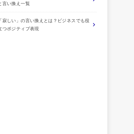
と言い換え一覧
「寂しい」の言い換えとは？ビジネスでも役
立つポジティブ表現