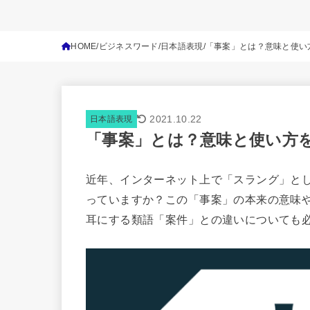
HOME
ビジネスワード
日本語表現
「事案」とは？意味と使い
2021.10.22
日本語表現
「事案」とは？意味と使い方
近年、インターネット上で「スラング」と
っていますか？この「事案」の本来の意味
耳にする類語「案件」との違いについても