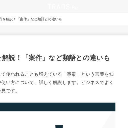
方を解説！「案件」など類語との違いも
を解説！「案件」など類語との違いも
して使われることも増えている「事案」という言葉を知
や使い方について、詳しく解説します。ビジネスでよく
必見です。