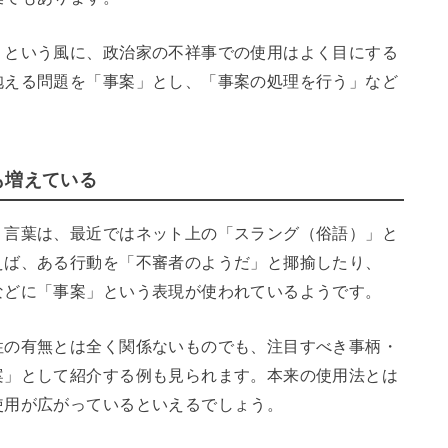
」という風に、政治家の不祥事での使用はよく目にする
抱える問題を「事案」とし、「事案の処理を行う」など
も増えている
う言葉は、最近ではネット上の「スラング（俗語）」と
えば、ある行動を「不審者のようだ」と揶揄したり、
などに「事案」という表現が使われているようです。
性の有無とは全く関係ないものでも、注目すべき事柄・
案」として紹介する例も見られます。本来の使用法とは
使用が広がっているといえるでしょう。