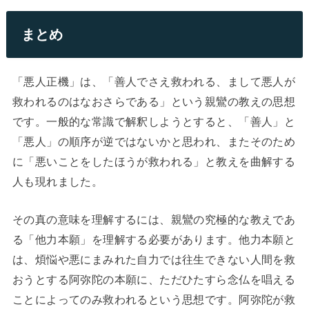
まとめ
「悪人正機」は、「善人でさえ救われる、まして悪人が
救われるのはなおさらである」という親鸞の教えの思想
です。一般的な常識で解釈しようとすると、「善人」と
「悪人」の順序が逆ではないかと思われ、またそのため
に「悪いことをしたほうが救われる」と教えを曲解する
人も現れました。
その真の意味を理解するには、親鸞の究極的な教えであ
る「他力本願」を理解する必要があります。他力本願と
は、煩悩や悪にまみれた自力では往生できない人間を救
おうとする阿弥陀の本願に、ただひたすら念仏を唱える
ことによってのみ救われるという思想です。阿弥陀が救