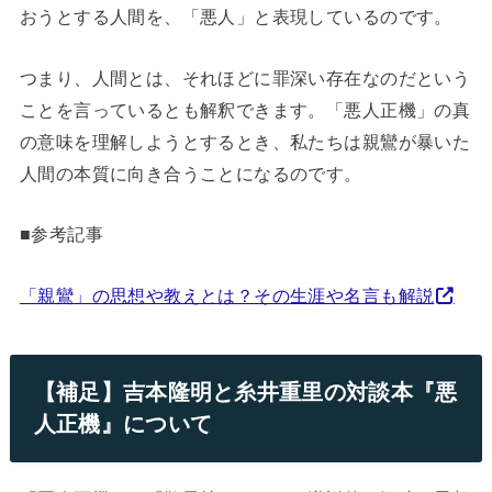
おうとする人間を、「悪人」と表現しているのです。
つまり、人間とは、それほどに罪深い存在なのだという
ことを言っているとも解釈できます。「悪人正機」の真
の意味を理解しようとするとき、私たちは親鸞が暴いた
人間の本質に向き合うことになるのです。
■参考記事
「親鸞」の思想や教えとは？その生涯や名言も解説
【補足】吉本隆明と糸井重里の対談本『悪
人正機』について