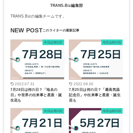
TRANS.Biz編集部
TRANS.Bizの編集チームです。
NEW POST
今日は何の日
今日は何の日
2022.07.31
2022.06.30
7月28日は何の日？「地名の
7月25日は何の日？「最高気温
日」や世界の出来事と星座・誕
記念日」や出来事と星座・誕生
生花も
花も
今日は何の日
今日は何の日