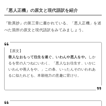
「悪人正機」の原文と現代語訳を紹介
『歎異抄』の第三章に書かれている、「悪人正機」を述
べた箇所の原文と現代語訳をみてみましょう。
【原文】
善人なおもって往生を遂ぐ、いわんや悪人をや。
しか
るを世の人つねにいわく、「悪人なお往生す、いかに
いわんや善人をや。」この条、いったんそのいわれあ
るに似たれども、本願他力の意趣に背けり。