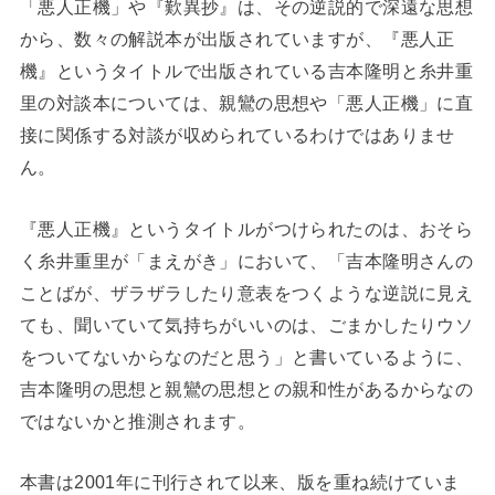
「悪人正機」や『歎異抄』は、その逆説的で深遠な思想
から、数々の解説本が出版されていますが、『悪人正
機』というタイトルで出版されている吉本隆明と糸井重
里の対談本については、親鸞の思想や「悪人正機」に直
接に関係する対談が収められているわけではありませ
ん。
『悪人正機』というタイトルがつけられたのは、おそら
く糸井重里が「まえがき」において、「吉本隆明さんの
ことばが、ザラザラしたり意表をつくような逆説に見え
ても、聞いていて気持ちがいいのは、ごまかしたりウソ
をついてないからなのだと思う」と書いているように、
吉本隆明の思想と親鸞の思想との親和性があるからなの
ではないかと推測されます。
本書は2001年に刊行されて以来、版を重ね続けていま