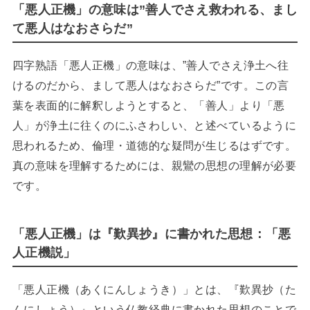
「悪人正機」の意味は”善人でさえ救われる、まし
て悪人はなおさらだ”
四字熟語「悪人正機」の意味は、”善人でさえ浄土へ往
けるのだから、まして悪人はなおさらだ”です。この言
葉を表面的に解釈しようとすると、「善人」より「悪
人」が浄土に往くのにふさわしい、と述べているように
思われるため、倫理・道徳的な疑問が生じるはずです。
真の意味を理解するためには、親鸞の思想の理解が必要
です。
「悪人正機」は『歎異抄』に書かれた思想：「悪
人正機説」
「悪人正機（あくにんしょうき）」とは、『歎異抄（た
んにしょう）』という仏教経典に書かれた思想のことで