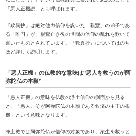
「悪人正機説」とも呼ばれます。
『歎異抄』は絶対他力信仰を説いた「親鸞」の弟子であ
る「唯円」が、親鸞亡き後の世間の信仰の乱れを歎いて
書いたものとされています。『歎異抄』についてはのち
ほど詳しく説明します。
「悪人正機」の仏教的な意味は”悪人を救うのが阿
弥陀仏の本願”
「悪人正機」の意味を仏教の浄土信仰の側面から見る
と、「悪人こそが阿弥陀仏の本願である救済の主正の根
機」という意味となります。
浄土教では阿弥陀仏が信仰の対象であり、衆生を救うと