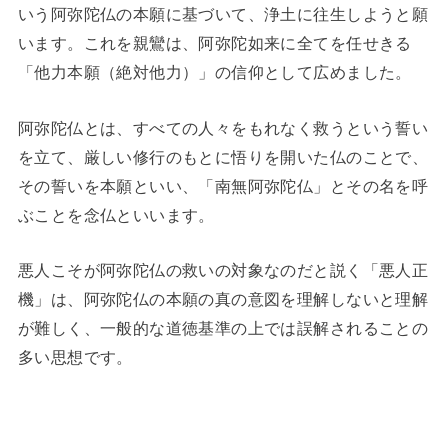
いう阿弥陀仏の本願に基づいて、浄土に往生しようと願
います。これを親鸞は、阿弥陀如来に全てを任せきる
「他力本願（絶対他力）」の信仰として広めました。
阿弥陀仏とは、すべての人々をもれなく救うという誓い
を立て、厳しい修行のもとに悟りを開いた仏のことで、
その誓いを本願といい、「南無阿弥陀仏」とその名を呼
ぶことを念仏といいます。
悪人こそが阿弥陀仏の救いの対象なのだと説く「悪人正
機」は、阿弥陀仏の本願の真の意図を理解しないと理解
が難しく、一般的な道徳基準の上では誤解されることの
多い思想です。