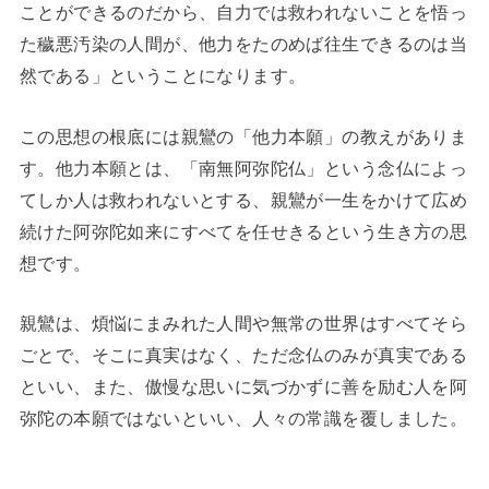
ことができるのだから、自力では救われないことを悟っ
た穢悪汚染の人間が、他力をたのめば往生できるのは当
然である」ということになります。
この思想の根底には親鸞の「他力本願」の教えがありま
す。他力本願とは、「南無阿弥陀仏」という念仏によっ
てしか人は救われないとする、親鸞が一生をかけて広め
続けた阿弥陀如来にすべてを任せきるという生き方の思
想です。
親鸞は、煩悩にまみれた人間や無常の世界はすべてそら
ごとで、そこに真実はなく、ただ念仏のみが真実である
といい、また、傲慢な思いに気づかずに善を励む人を阿
弥陀の本願ではないといい、人々の常識を覆しました。