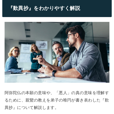
『歎異抄』をわかりやすく解説
阿弥陀仏の本願の意味や、「悪人」の真の意味を理解す
るために、親鸞の教えを弟子の唯円が書き表わした『歎
異抄』について解説します。