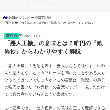
HOME
ビジネスワード
四字熟語
「悪人正機」の意味とは？唯円の『歎異抄』からわかりやすく解説
2021.11.10
四字熟語
「悪人正機」の意味とは？唯円の『歎
異抄』からわかりやすく解説
「悪人正機」の思想を表す「
善人なおもて往生す
、いわ
んや悪人をや」というフレーズを聞いたことがある人も
いるのではないでしょうか？この言葉は「親鸞」の弟子
の唯円が書いた『歎異抄』の言葉ですが、一見しただけ
では真の意味がとらえにくい言葉です。
この記事では、「悪人正機」の意味を正しく理解できる