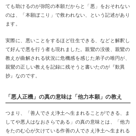
ても助けるのが弥陀の本願だからと「悪」をおそれない
のは、「本願ぼこり」で救われない、という記述があり
ます。
実際に、悪いことをするほど往生できる、などと解釈し
て好んで悪を行う者も現れました。親鸞の没後、親鸞の
教えが曲解される状況に危機感を感じた弟子の唯円が、
親鸞の正しい教えを記録に残そうと書いたのが『歎異
抄』なのです。
「悪人正機」の真の意味は「他力本願」の教え
つまり、「善人でさえ浄土へ生まれることができる、ま
してや悪人はなおさらである」の真の意味とは、「他力
をたのむ心が欠けている作善の人でさえ浄土へ生まれる