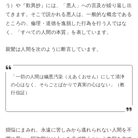
う）や『歎異抄』には、「悪人」への言及が繰り返し出
てきます。そこで説かれる悪人は、一般的な概念である
ところの、倫理・道徳を逸脱した行為を行う人ではな
く、「すべての人間の本質」を表しています。
親鸞は人間を次のように断言しています。
「一切の人間は穢悪汚染（えあくおせん）にして清浄
の心はなく、そらごとばかりで真実の心はない」（教
行信証）
煩悩にまみれ、永遠に苦しみから逃れられない人間を不