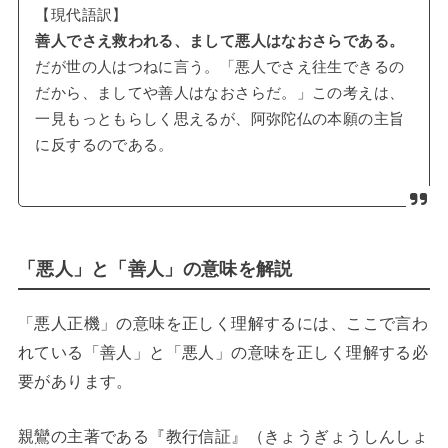
【現代語訳】
善人でさえ救われる、まして悪人はなおさらである。
だが世の人はつねに言う。「悪人でさえ往生できるの
だから、ましてや善人はなおさらだ。」この考えは、
一見もっともらしく思えるが、阿弥陀仏の本願の主旨
に反するのである。
「悪人」と「善人」の意味を解説
「悪人正機」の意味を正しく理解するには、ここで言わ
れている「善人」と「悪人」の意味を正しく理解する必
要があります。
親鸞の主著である『教行信証』（きょうぎょうしんしょ