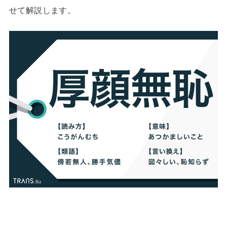
せて解説します。