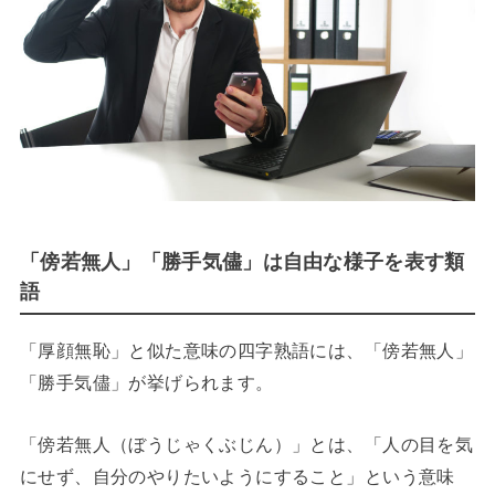
「傍若無人」「勝手気儘」は自由な様子を表す類
語
「厚顔無恥」と似た意味の四字熟語には、「傍若無人」
「勝手気儘」が挙げられます。
「傍若無人（ぼうじゃくぶじん）」とは、「人の目を気
にせず、自分のやりたいようにすること」という意味