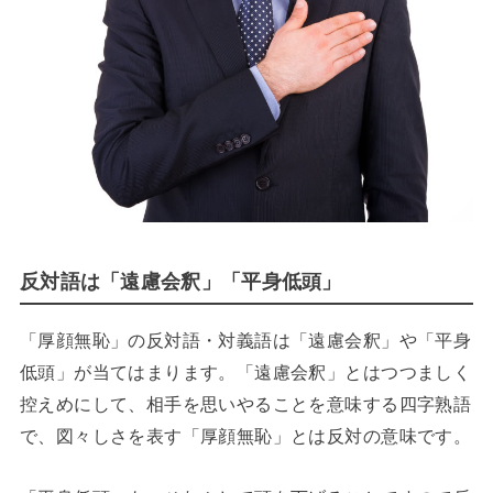
反対語は「遠慮会釈」「平身低頭」
「厚顔無恥」の反対語・対義語は「遠慮会釈」や「平身
低頭」が当てはまります。「遠慮会釈」とはつつましく
控えめにして、相手を思いやることを意味する四字熟語
で、図々しさを表す「厚顔無恥」とは反対の意味です。