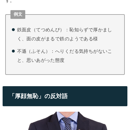
す。
例文
鉄面皮（てつめんぴ）：恥知らずで厚かまし
く、面の皮がまるで鉄のようである様
不遜（ふそん）：へりくだる気持ちがないこ
と、思いあがった態度
「厚顔無恥」の反対語