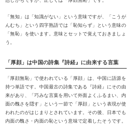
想しがちですが、正しくは「厚顔無恥」です。
「無知」は「知識がない」という意味ですが、「こうが
んむち」という四字熟語では「恥知らず」という意味の
「無恥」を使います。意味とセットで覚えておきましょ
う。
「厚顔」は中国の詩集『詩経』に由来する言葉
「厚顔無恥」で使われている「厚顔」は、中国に語源を
持つ単語です。中国最古の詩集である『詩経』にその由
来があり、「巧みな言葉を用いて外面よくふるまい、内
面の醜さを隠す」という一節で「厚顔」という表現が使
われたのがはじまりとされています。その後、日本でも
内面の醜さ・内面の恥という意味で定着したそうです。