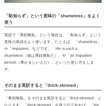
「恥知らず」という意味の「shameless」をよく
使う
英語で「厚顔無恥」という場合は、「恥知らず」という
意味の単語をよく使います。たとえば、「shameless」
や「impudent」などです。「He is such a
shameless（彼は厚顔無恥だ）」や「an impudent
person（厚かましい人だ）」といった使い方をしま
す。
そのまま英訳すると「thick-skinned」
「厚顔無恥」をそのまま英訳すると「thick-skinned」と
なります。「thick-skinned」を使うのであれば、「He