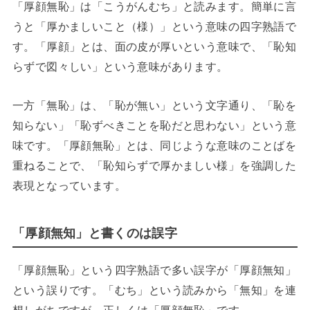
「厚顔無恥」は「こうがんむち」と読みます。簡単に言
うと「厚かましいこと（様）」という意味の四字熟語で
す。「厚顔」とは、面の皮が厚いという意味で、「恥知
らずで図々しい」という意味があります。
一方「無恥」は、「恥が無い」という文字通り、「恥を
知らない」「恥ずべきことを恥だと思わない」という意
味です。「厚顔無恥」とは、同じような意味のことばを
重ねることで、「恥知らずで厚かましい様」を強調した
表現となっています。
「厚顔無知」と書くのは誤字
「厚顔無恥」という四字熟語で多い誤字が「厚顔無知」
という誤りです。「むち」という読みから「無知」を連