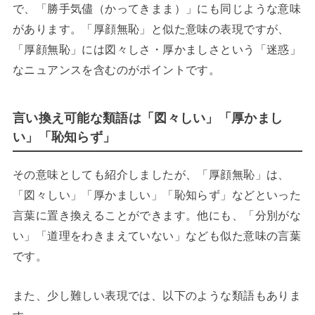
で、「勝手気儘（かってきまま）」にも同じような意味
があります。「厚顔無恥」と似た意味の表現ですが、
「厚顔無恥」には図々しさ・厚かましさという「迷惑」
なニュアンスを含むのがポイントです。
言い換え可能な類語は「図々しい」「厚かまし
い」「恥知らず」
その意味としても紹介しましたが、「厚顔無恥」は、
「図々しい」「厚かましい」「恥知らず」などといった
言葉に置き換えることができます。他にも、「分別がな
い」「道理をわきまえていない」なども似た意味の言葉
です。
また、少し難しい表現では、以下のような類語もありま