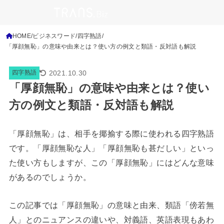
HOME
ビジネスワード
四字熟語
「厚顔無恥」の意味や由来とは？使い方の例文と類語・反対語も解説
2021.10.30
四字熟語
「厚顔無恥」の意味や由来とは？使い
方の例文と類語・反対語も解説
「厚顔無恥」は、相手を揶揄する際に使われる四字熟語
です。「厚顔無恥な人」「厚顔無恥も甚だしい」といっ
た使い方もしますが、この「厚顔無恥」にはどんな意味
があるのでしょうか。
この記事では「厚顔無恥」の意味と由来、類語「傍若無
人」とのニュアンスの違いや、対義語、英語表現もあわ