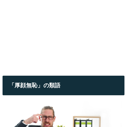
「厚顔無恥」の類語