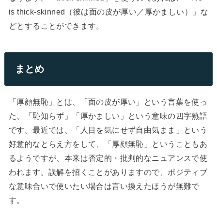
is thick-skinned（彼は面の皮が厚い／厚かましい）」な
どとすることができます。
まとめ
「厚顔無恥」とは、「面の皮が厚い」という言葉を使っ
た、「恥知らず」「厚かましい」という意味の四字熟語
です。最近では、「人目を気にせず自由気まま」という
好意的なとらえ方をして、「厚顔無恥」ということもあ
るようですが、本来は否定的・批判的なニュアンスで使
われます。誤解を招くことがありますので、ポジティブ
な意味合いで使いたい場合は言い換えたほうが無難で
す。