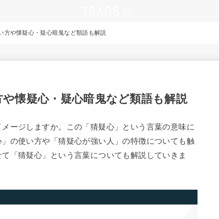
い方や懐疑心・疑心暗鬼など類語も解説
方や懐疑心・疑心暗鬼など類語も解説
イメージしますか。この「猜疑心」という言葉の意味に
心」の使い方や「猜疑心が強い人」の特徴についても触
せて「猜疑心」という言葉についても解説していきま