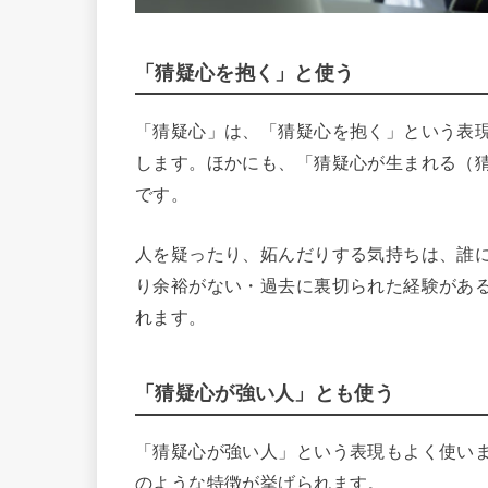
「猜疑心を抱く」と使う
「猜疑心」は、「猜疑心を抱く」という表
します。ほかにも、「猜疑心が生まれる（
です。
人を疑ったり、妬んだりする気持ちは、誰
り余裕がない・過去に裏切られた経験があ
れます。
「猜疑心が強い人」とも使う
「猜疑心が強い人」という表現もよく使い
のような特徴が挙げられます。