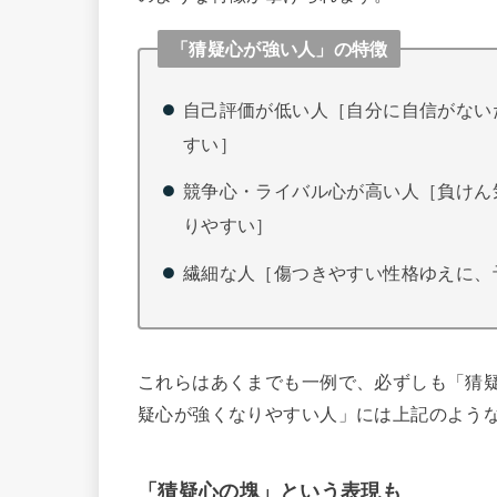
「猜疑心が強い人」の特徴
自己評価が低い人［自分に自信がない
すい］
競争心・ライバル心が高い人［負けん
りやすい］
繊細な人［傷つきやすい性格ゆえに、
これらはあくまでも一例で、必ずしも「猜
疑心が強くなりやすい人」には上記のよう
「猜疑心の塊」という表現も