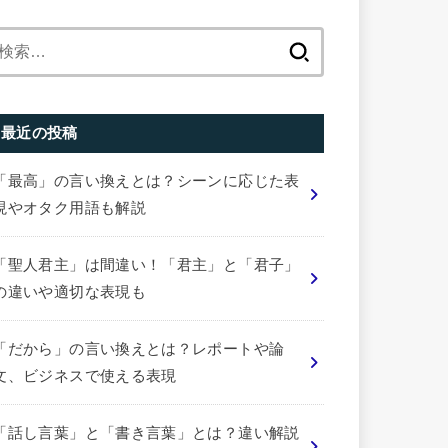
検
索:
最近の投稿
「最高」の言い換えとは？シーンに応じた表
現やオタク用語も解説
「聖人君主」は間違い！「君主」と「君子」
の違いや適切な表現も
「だから」の言い換えとは？レポートや論
文、ビジネスで使える表現
「話し言葉」と「書き言葉」とは？違い解説