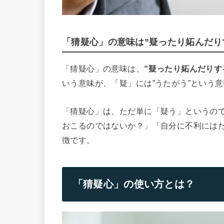
「猜疑心」の意味は”疑ったり妬んだり
「猜疑心」の意味は、
“疑ったり妬んだりす
いう意味が、「疑」には”うたがう”という
「猜疑心」は、ただ単に「疑う」というの
おこるのではないか？」「自分に不利には
徴です。
「猜疑心」の使い方とは？