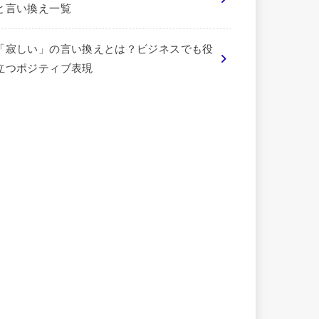
と言い換え一覧
「寂しい」の言い換えとは？ビジネスでも役
立つポジティブ表現