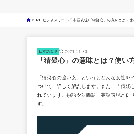
HOME
ビジネスワード
日本語表現
「猜疑心」の意味とは？使
2021.11.23
日本語表現
「猜疑心」の意味とは？使い
「猜疑心の強い女」というとどんな女性を
ついて、詳しく解説します。また、「猜疑
れています。類語や対義語、英語表現と併
す。