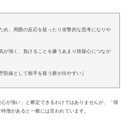
ため、周囲の反応を疑ったり攻撃的な思考になりや
気が強く、負けることを嫌うあまり猜疑心につなが
予防線として相手を疑う癖が出やすい］
疑心が強い」と断定できるわけではありませんが、「猜
な特徴があると一般には言われています。