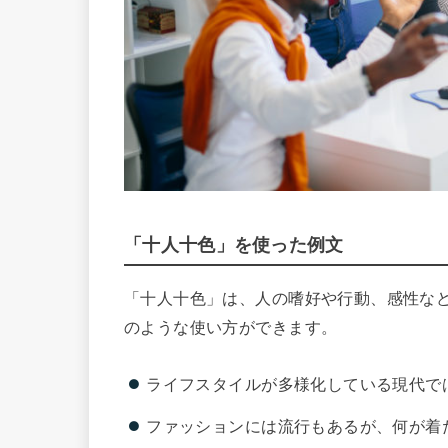
「十人十色」を使った例文
「十人十色」は、人の嗜好や行動、感性な
のような使い方ができます。
ライフスタイルが多様化している現代で
ファッションには流行もあるが、何が着