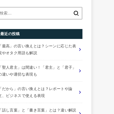
検
索:
最近の投稿
「最高」の言い換えとは？シーンに応じた表
現やオタク用語も解説
「聖人君主」は間違い！「君主」と「君子」
の違いや適切な表現も
「だから」の言い換えとは？レポートや論
文、ビジネスで使える表現
「話し言葉」と「書き言葉」とは？違い解説