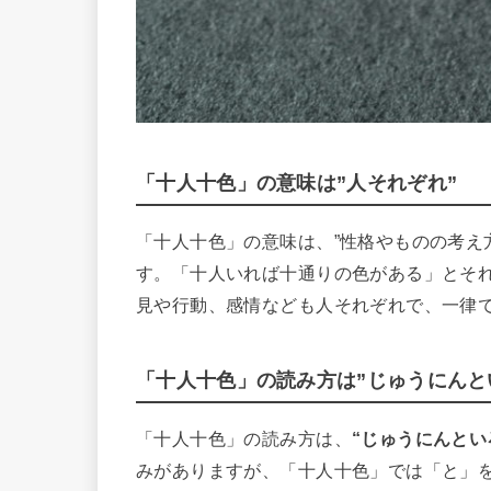
「十人十色」の意味は”人それぞれ”
「十人十色」の意味は、”性格やものの考え
す。「十人いれば十通りの色がある」とそ
見や行動、感情なども人それぞれで、一律
「十人十色」の読み方は”じゅうにんと
「十人十色」の読み方は、
“じゅうにんとい
みがありますが、「十人十色」では「と」