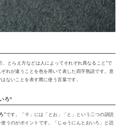
方、とらえ方などは人によってそれぞれ異なること”で
れぞれが違うことを色を用いて表した四字熟語です。意
ではないことを表す際に使う言葉です。
いろ”
ろ”
です。「十」には「とお」「と」という二つの訓読
を使うのがポイントです。「じゅうにんとおいろ」と読