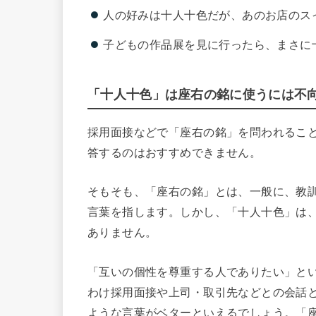
人の好みは十人十色だが、あのお店のス
子どもの作品展を見に行ったら、まさに
「十人十色」は座右の銘に使うには不
採用面接などで「座右の銘」を問われるこ
答するのはおすすめできません。
そもそも、「座右の銘」とは、一般に、教
言葉を指します。しかし、「十人十色」は
ありません。
「互いの個性を尊重する人でありたい」と
わけ採用面接や上司・取引先などとの会話
ような言葉がベターといえるでしょう。「