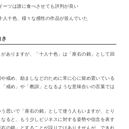
イーツは誰に食べさせても評判が良い
十人十色、様々な感性の作品が並んでいた
向き
とがありますが、「十人十色」は「座右の銘」として回
訓や戒め、励ましなどのために常に心に留め置いている
、「戒め」や「教訓」となるような意味合いの言葉では
いう思いで「座右の銘」として使う人もいますが、とり
となると、もう少しビジネスに対する姿勢や信念を表す
座右の銘」とすることが誤りではありませんが、できれ