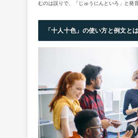
むのは誤りで、「じゅうにんといろ」と発
「十人十色」の使い方と例文と