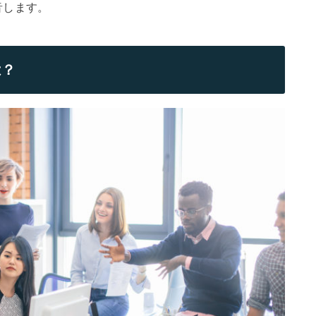
音します。
は？