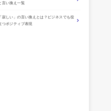
と言い換え一覧
「寂しい」の言い換えとは？ビジネスでも役
立つポジティブ表現