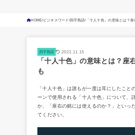
HOME
ビジネスワード
四字熟語
「十人十色」の意味とは？座
2021.11.15
四字熟語
「十人十色」の意味とは？座
も
「十人十色」は誰もが一度は耳にしたこと
ーンで使用される「十人十色」について、
か、「座右の銘には使えるのか？」といっ
てください。