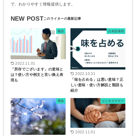
で、わかりやすく情報提供します。
NEW POST
敬語
日本語表現
2022.11.01
「所存でございます」の意味と
2022.10.31
は？使い方や例文と言い換え表
「味を占める」は悪い意味？正
現も
しい意味・使い方解説と類語も
紹介
季節
ビジネスマナー
2022.11.01