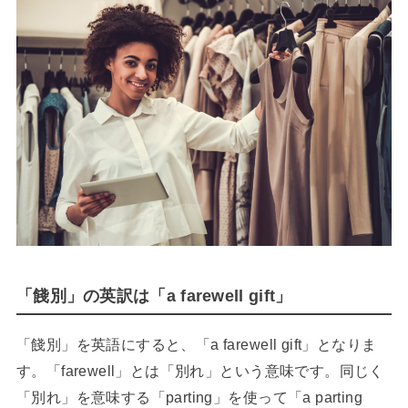
「餞別」の英訳は「a farewell gift」
「餞別」を英語にすると、「a farewell gift」となりま
す。「farewell」とは「別れ」という意味です。同じく
「別れ」を意味する「parting」を使って「a parting