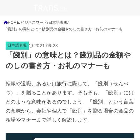
HOME
ビジネスワード
日本語表現
「餞別」の意味とは？餞別品の金額やのしの書き方・お礼のマナーも
2021.09.28
日本語表現
「餞別」の意味とは？餞別品の金額や
のしの書き方・お礼のマナーも
転職や退職、あるいは旅行に際して、「餞別（せんべ
つ）」を贈ることがあります。そもそも、「餞別」には
どのような意味があるのでしょう。「餞別」という言葉
の意味から、会社や個人で「餞別」を贈る場合の金品の
相場やマナーまで詳しく解説します。