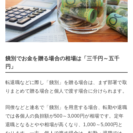
餞別でお金を贈る場合の相場は「三千円～五千
円」
転退職などに際し「餞別」を贈る場合は、まず部署で取
りまとめて贈る場合と個人で渡す場合に分けられます。
同僚などと連名で「餞別」を用意する場合、転勤や退職
では各個人の負担額が500～3,000円が相場です。定年
退職となるとやや相場が高くなり、1,000～5,000円と