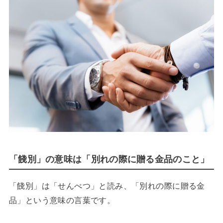
「餞別」の意味は「別れの際に贈る金品のこと」
「餞別」は「せんべつ」と読み、「別れの際に贈る金
品」という意味の言葉です。