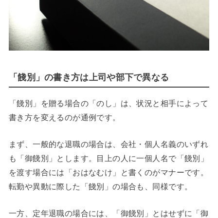
「餞別」の書き方は上司や部下で異なる
「餞別」を贈る場合の「のし」は、状況と相手によって
書き方を変えるのが通例です。
まず、一般的な退職の場合は、会社・個人名義のいずれ
も「御餞別」とします。目上の人に一個人名で「餞別」
を渡す場合には「おはなむけ」と書くのがマナーです。
転勤や異動に際した「餞別」の場合も、同様です。
一方、定年退職の場合には、「御餞別」とはせずに「御