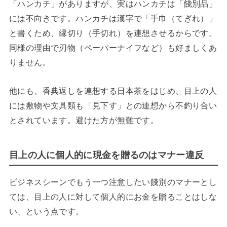
「ハンカチ」がありますが、実はハンカチは「餞別品」
には不向きです。ハンカチは漢字で「手巾（てぎれ）」
と書くため、縁切り（手切れ）を連想させるからです。
同様の理由で刃物（ペーパーナイフなど）も好ましくあ
りません。
他にも、香典返しを連想する日本茶をはじめ、目上の人
には敷物や文具類も「見下す」との連想から不釣り合い
とされています。避けた方が無難です。
目上の人に個人的に現金を贈るのはマナー違反
ビジネスシーンでもう一つ注意したい餞別のマナーとし
ては、目上の人に対して個人的にお金を贈ることはしな
い、という点です。