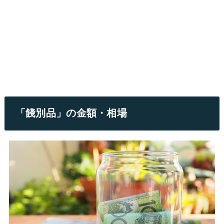
「餞別品」の金額・相場