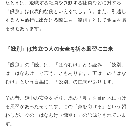
たとえば、退職する社員や異動する社員などに対する
「餞別」は代表的な例といえるでしょう。また、引越し
する人や旅行に出かける際にも「餞別」として金品を贈
る例もあります。
「餞別」は旅立つ人の安全を祈る風習に由来
「餞別」の「餞」は、「はなむけ」とも読み、「餞別」
は「はなむけ」と言うこともあります。実はこの「はな
むけ」という言葉に、「餞別」の由来があります。
その昔、道中の安全を祈り、馬の「鼻」を目的地に向け
る風習があったそうです。この「鼻を向ける」という習
わしが、今の「はなむけ（餞別）」の語源とされていま
す。