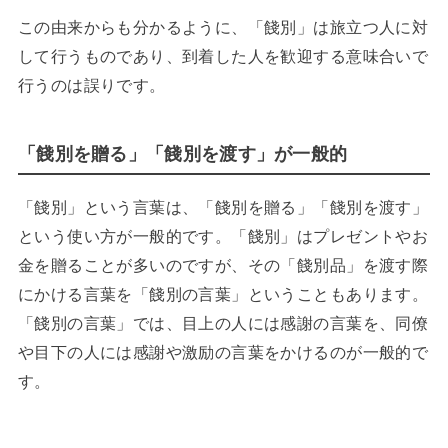
この由来からも分かるように、「餞別」は旅立つ人に対
して行うものであり、到着した人を歓迎する意味合いで
行うのは誤りです。
「餞別を贈る」「餞別を渡す」が一般的
「餞別」という言葉は、「餞別を贈る」「餞別を渡す」
という使い方が一般的です。「餞別」はプレゼントやお
金を贈ることが多いのですが、その「餞別品」を渡す際
にかける言葉を「餞別の言葉」ということもあります。
「餞別の言葉」では、目上の人には感謝の言葉を、同僚
や目下の人には感謝や激励の言葉をかけるのが一般的で
す。