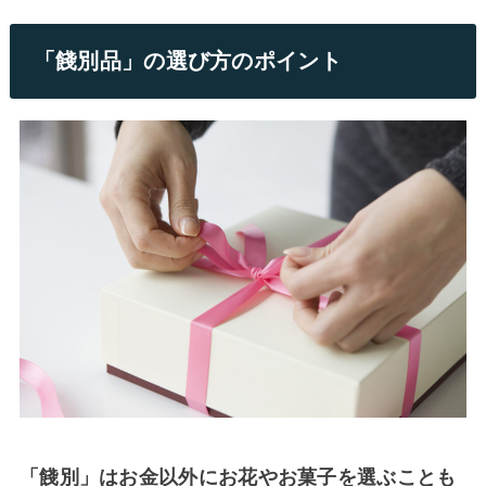
「餞別品」の選び方のポイント
「餞別」はお金以外にお花やお菓子を選ぶことも