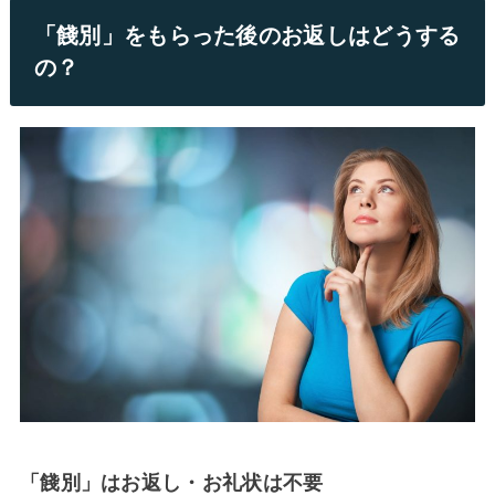
「餞別」をもらった後のお返しはどうする
の？
「餞別」はお返し・お礼状は不要