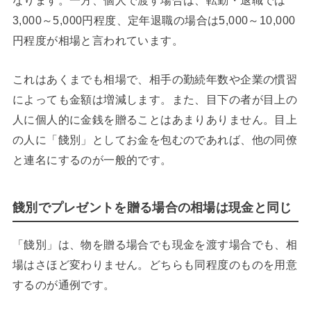
なります。一方、個人で渡す場合は、転勤・退職では
3,000～5,000円程度、定年退職の場合は5,000～10,000
円程度が相場と言われています。
これはあくまでも相場で、相手の勤続年数や企業の慣習
によっても金額は増減します。また、目下の者が目上の
人に個人的に金銭を贈ることはあまりありません。目上
の人に「餞別」としてお金を包むのであれば、他の同僚
と連名にするのが一般的です。
餞別でプレゼントを贈る場合の相場は現金と同じ
「餞別」は、物を贈る場合でも現金を渡す場合でも、相
場はさほど変わりません。どちらも同程度のものを用意
するのが通例です。