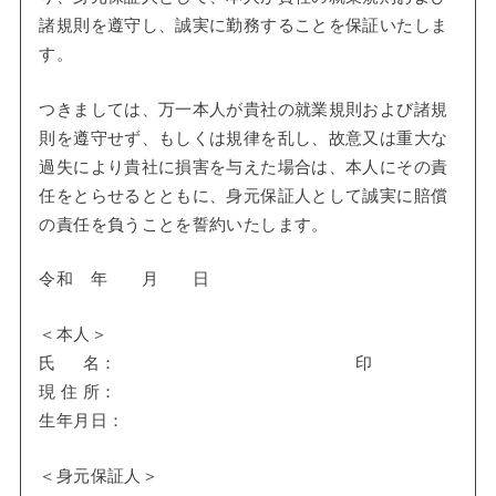
諸規則を遵守し、誠実に勤務することを保証いたしま
す。
つきましては、万一本人が貴社の就業規則および諸規
則を遵守せず、もしくは規律を乱し、故意又は重大な
過失により貴社に損害を与えた場合は、本人にその責
任をとらせるとともに、身元保証人として誠実に賠償
の責任を負うことを誓約いたします。
令和 年 月 日
＜本人＞
氏 名： 印
現 住 所：
生年月日：
＜身元保証人＞