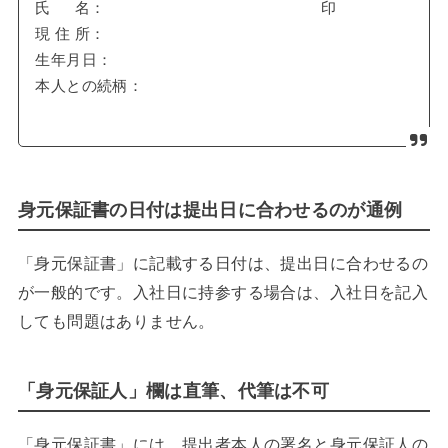
氏 名： 印
現 住 所：
生年月日：
本人との続柄：
身元保証書の日付は提出日に合わせるのが通例
「身元保証書」に記載する日付は、提出日に合わせるの
が一般的です。入社日に持参する場合は、入社日を記入
しても問題はありません。
「身元保証人」欄は直筆、代筆は不可
「身元保証書」には、提出者本人の署名と身元保証人の