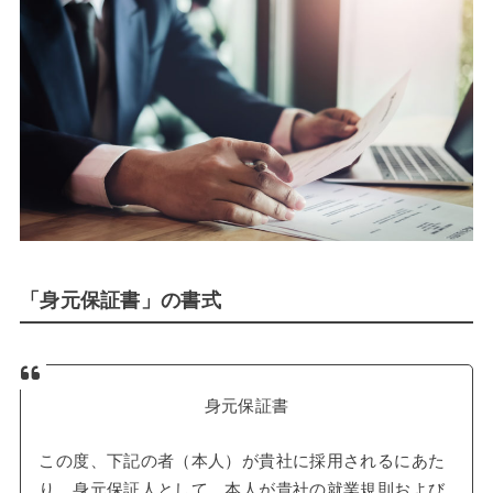
「身元保証書」の書式
身元保証書
この度、下記の者（本人）が貴社に採用されるにあた
り、身元保証人として、本人が貴社の就業規則および