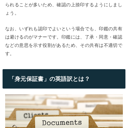
られることが多いため、確認の上捺印するようにしまし
ょう。
なお、いずれも認印でよいという場合でも、印鑑の共有
は避けるのがマナーです。印鑑には、了承・同意・確認
などの意思を示す役割があるため、その共有は不適切で
す。
「身元保証書」の英語訳とは？