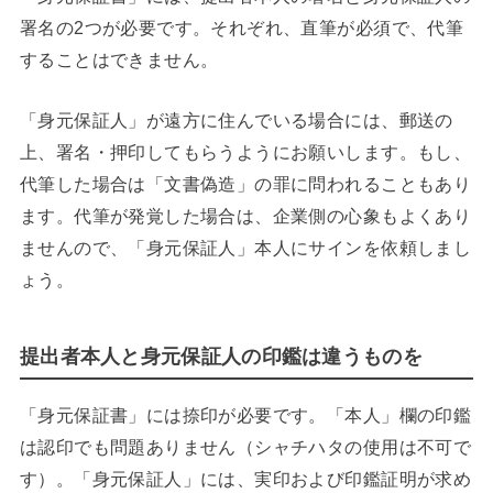
署名の2つが必要です。それぞれ、直筆が必須で、代筆
することはできません。
「身元保証人」が遠方に住んでいる場合には、郵送の
上、署名・押印してもらうようにお願いします。もし、
代筆した場合は「文書偽造」の罪に問われることもあり
ます。代筆が発覚した場合は、企業側の心象もよくあり
ませんので、「身元保証人」本人にサインを依頼しまし
ょう。
提出者本人と身元保証人の印鑑は違うものを
「身元保証書」には捺印が必要です。「本人」欄の印鑑
は認印でも問題ありません（シャチハタの使用は不可で
す）。「身元保証人」には、実印および印鑑証明が求め