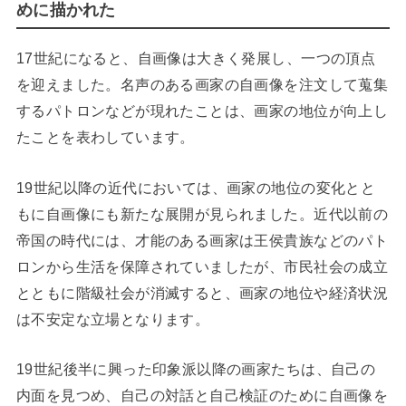
めに描かれた
17世紀になると、自画像は大きく発展し、一つの頂点
を迎えました。名声のある画家の自画像を注文して蒐集
するパトロンなどが現れたことは、画家の地位が向上し
たことを表わしています。
19世紀以降の近代においては、画家の地位の変化とと
もに自画像にも新たな展開が見られました。近代以前の
帝国の時代には、才能のある画家は王侯貴族などのパト
ロンから生活を保障されていましたが、市民社会の成立
とともに階級社会が消滅すると、画家の地位や経済状況
は不安定な立場となります。
19世紀後半に興った印象派以降の画家たちは、自己の
内面を見つめ、自己の対話と自己検証のために自画像を