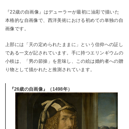
『22歳の自画像』はデューラーが最初に油彩で描いた
本格的な自画像で、西洋美術における初めての単独の自
画像です。
上部には「天の定められたままに」という信仰への証し
である一文が記されています。手に持つエリンギウムの
小枝は、「男の節操」を意味し、この絵は婚約者への贈
り物として描かれたと推測されています。
『26歳の自画像』（1498年）