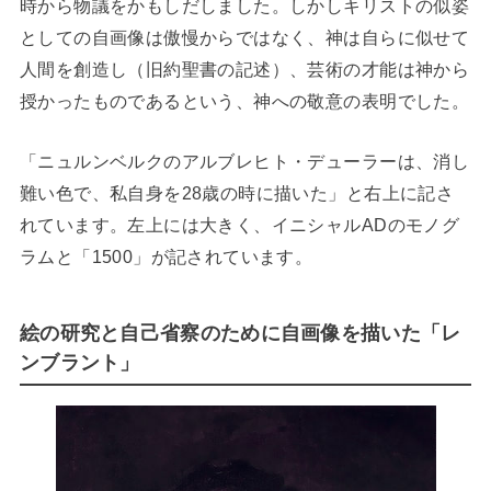
時から物議をかもしだしました。しかしキリストの似姿
としての自画像は傲慢からではなく、神は自らに似せて
人間を創造し（旧約聖書の記述）、芸術の才能は神から
授かったものであるという、神への敬意の表明でした。
「ニュルンベルクのアルブレヒト・デューラーは、消し
難い色で、私自身を28歳の時に描いた」と右上に記さ
れています。左上には大きく、イニシャルADのモノグ
ラムと「1500」が記されています。
絵の研究と自己省察のために自画像を描いた「レ
ンブラント」