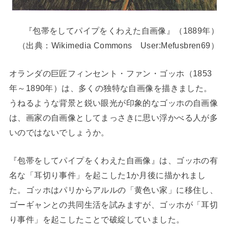
『包帯をしてパイプをくわえた自画像』（1889年）
（出典：Wikimedia Commons User:Mefusbren69）
オランダの巨匠フィンセント・ファン・ゴッホ（1853
年～1890年）は、多くの独特な自画像を描きました。
うねるような背景と鋭い眼光が印象的なゴッホの自画像
は、画家の自画像としてまっさきに思い浮かべる人が多
いのではないでしょうか。
『包帯をしてパイプをくわえた自画像』は、ゴッホの有
名な「耳切り事件」を起こした1か月後に描かれまし
た。ゴッホはパリからアルルの「黄色い家」に移住し、
ゴーギャンとの共同生活を試みますが、ゴッホが「耳切
り事件」を起こしたことで破綻していました。