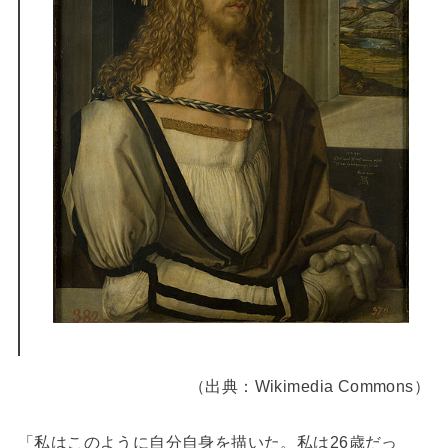
（出典：Wikimedia Commons）
「私はこのように自分自身を描いた。私は26歳だっ