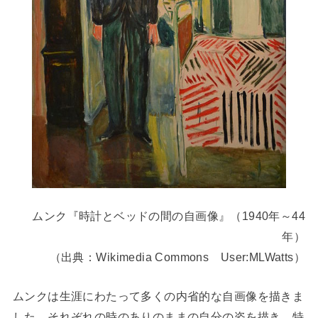
ムンク『時計とベッドの間の自画像』（1940年～44
年）
（出典：Wikimedia Commons User:MLWatts）
ムンクは生涯にわたって多くの内省的な自画像を描きま
した。それぞれの時のありのままの自分の姿を描き、特