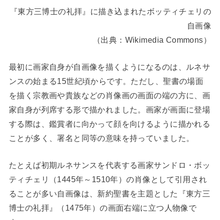
『東方三博士の礼拝』に描き込まれたボッティチェリの
自画像
（出典：Wikimedia Commons）
最初に画家自身が自画像を描くようになるのは、ルネサ
ンスの始まる15世紀頃からです。ただし、聖書の場面
を描く宗教画や貴族などの肖像画の画面の端の方に、画
家自身が列席する形で描かれました。画家が画面に登場
する際は、鑑賞者に向かって顔を向けるように描かれる
ことが多く、署名と同等の意味を持っていました。
たとえば初期ルネサンスを代表する画家サンドロ・ボッ
ティチェリ（1445年～1510年）の肖像として引用され
ることが多い自画像は、新約聖書を主題とした『東方三
博士の礼拝』（1475年）の画面右端に立つ人物像で