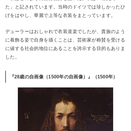
た」と記されています。当時のドイツでは珍しかったひ
げをはやし、華麗で上等な衣装をまとっています。
デューラーはおしゃれで衣装道楽でしたが、貴族のよう
に着飾る姿で自身を描くことは、芸術家が称賛を受ける
に値する社会的地位にあることを誇示する目的もありま
した。
『28歳の自画像（1500年の自画像）』（1500年）