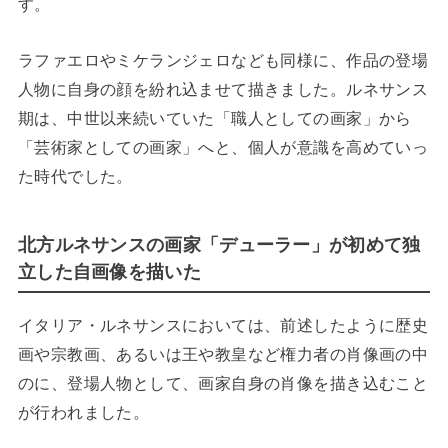
す。
ラファエロやミケランジェロなども同様に、作品の登場
人物に自身の顔を紛れ込ませて描きました。ルネサンス
期は、中世以来続いていた「職人としての画家」から
「芸術家としての画家」へと、個人が意識を高めていっ
た時代でした。
北方ルネサンスの画家「デューラー」が初めて独
立した自画像を描いた
イタリア・ルネサンスにおいては、前述したように歴史
画や宗教画、あるいは王や教皇など権力者の肖像画の中
のに、登場人物として、画家自身の肖像を描き込むこと
が行われました。