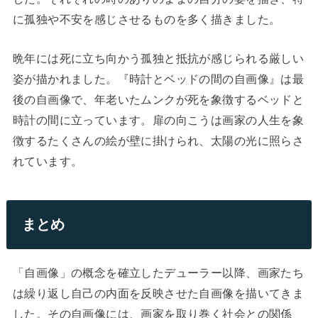
に孤独や不安を感じさせるものを多く描きました。
晩年には死に立ち向かう孤独と抵抗が感じられる厳しい
姿が描かれました。『時計とベッドの間の自画像』は最
後の自画像で、年老いたムンクが死を象徴するベッドと
時計の間に立っています。扉の向こうは画家の人生を象
徴するたくさんの絵が壁に掛けられ、太陽の光に照らさ
れています。
まとめ
「自画像」の概念を確立したデューラー以降、画家たち
は繰り返し自己の内面を反映させた自画像を描いてきま
した。その自画像には、画家を取り巻く社会との関係