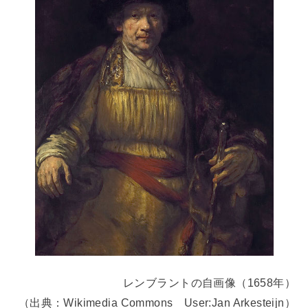
レンブラントの自画像（1658年）
（出典：Wikimedia Commons User:Jan Arkesteijn）