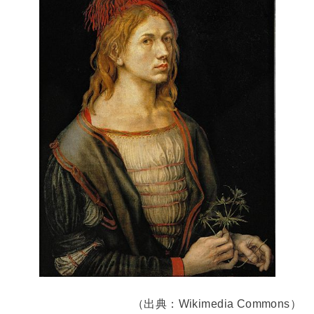
（出典：Wikimedia Commons）