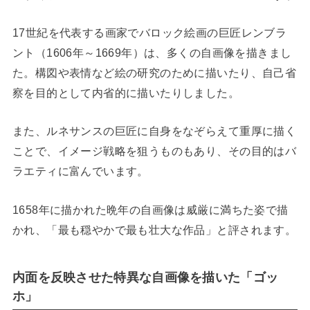
17世紀を代表する画家でバロック絵画の巨匠レンブラ
ント（1606年～1669年）は、多くの自画像を描きまし
た。構図や表情など絵の研究のために描いたり、自己省
察を目的として内省的に描いたりしました。
また、ルネサンスの巨匠に自身をなぞらえて重厚に描く
ことで、イメージ戦略を狙うものもあり、その目的はバ
ラエティに富んでいます。
1658年に描かれた晩年の自画像は威厳に満ちた姿で描
かれ、「最も穏やかで最も壮大な作品」と評されます。
内面を反映させた特異な自画像を描いた「ゴッ
ホ」