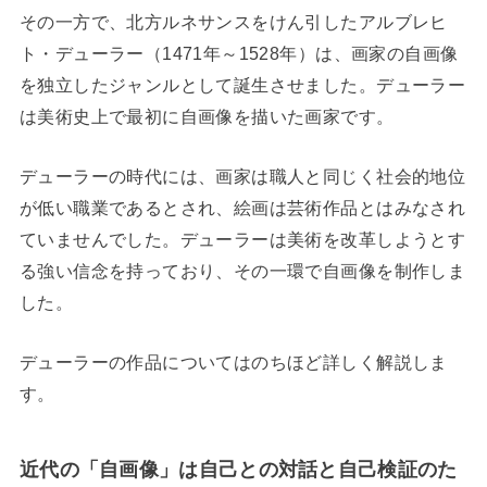
その一方で、北方ルネサンスをけん引したアルブレヒ
ト・デューラー（1471年～1528年）は、画家の自画像
を独立したジャンルとして誕生させました。デューラー
は美術史上で最初に自画像を描いた画家です。
デューラーの時代には、画家は職人と同じく社会的地位
が低い職業であるとされ、絵画は芸術作品とはみなされ
ていませんでした。デューラーは美術を改革しようとす
る強い信念を持っており、その一環で自画像を制作しま
した。
デューラーの作品についてはのちほど詳しく解説しま
す。
近代の「自画像」は自己との対話と自己検証のた