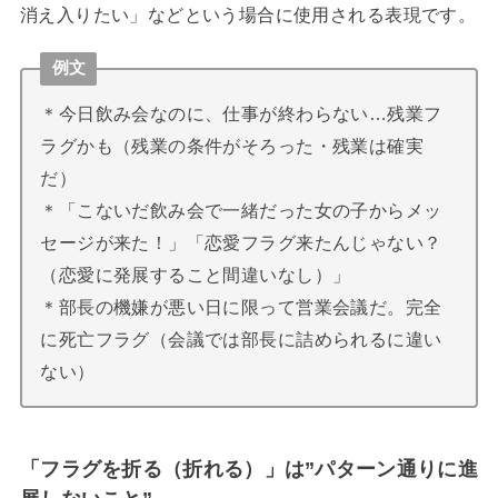
消え入りたい」などという場合に使用される表現です。
例文
＊今日飲み会なのに、仕事が終わらない…残業フ
ラグかも（残業の条件がそろった・残業は確実
だ）
＊「こないだ飲み会で一緒だった女の子からメッ
セージが来た！」「恋愛フラグ来たんじゃない？
（恋愛に発展すること間違いなし）」
＊部長の機嫌が悪い日に限って営業会議だ。完全
に死亡フラグ（会議では部長に詰められるに違い
ない）
「フラグを折る（折れる）」は”パターン通りに進