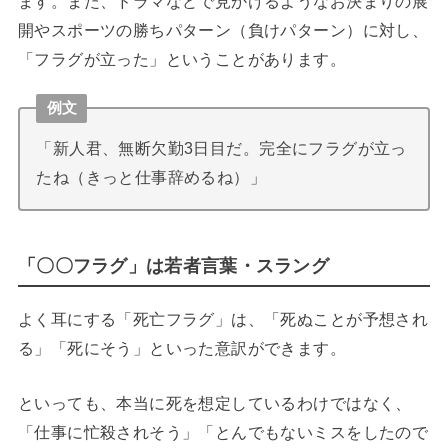
ます。また、ドラマなどで見かけるようなお決まりの展
開やスポーツの勝ちパターン（負けパターン）に対し、
「フラグが立った」ということがあります。
例文
「新人君、無断欠勤3日目だ。完全にフラグが立っ
たね（きっと仕事辞めるね）」
「〇〇フラグ」は若者言葉・スラング
よく耳にする「死亡フラグ」は、「死ぬことが予想され
る」「死にそう」といった意訳ができます。
といっても、本当に死を想定しているわけではなく、
「仕事に忙殺されそう」「とんでもないミスをしたので