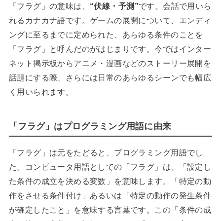
「フラグ」の意味は、
“伏線・予測”
です。会話で用いら
れるカナカナ語です。ゲームの展開について、エンディ
ングに至るまでに定められた、あらゆる条件のことを
「フラグ」と呼んだのがはじまりです。今ではインター
ネット掲示板からアニメ・漫画などのストーリー展開を
話題にする際、さらには日常のあらゆるシーンでも幅広
く用いられます。
「フラグ」はプログラミング用語に由来
「フラグ」は元をたどると、プログラミング用語でし
た。コンピュータ用語としての「フラグ」は、「設定し
た条件の成立を決める変数」を意味します。「特定の動
作をさせる条件付け」あるいは「特定の動作の発生条件
が確定したこと」を意味する言葉です。この「条件の成