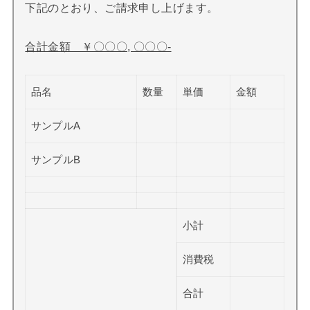
下記のとおり、ご請求申し上げます。
合計金額 ￥〇〇〇, 〇〇〇-
品名
数量
単価
金額
サンプルA
サンプルB
小計
消費税
合計