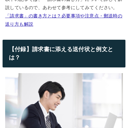
説しているので、あわせて参考にしてみてください。
「請求書」の書き方とは？必要事項や注意点・郵送時の
送り方も解説
【付録】請求書に添える送付状と例文と
は？