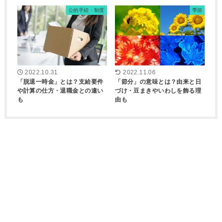
公的手続・制度
季節
2022.10.31
2022.11.06
「脱退一時金」とは？支給要件
「節分」の意味とは？由来と日
や計算の仕方・退職金との違い
づけ・豆まきやいわしを飾る理
も
由も