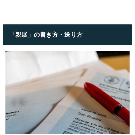
「親展」の書き方・送り方