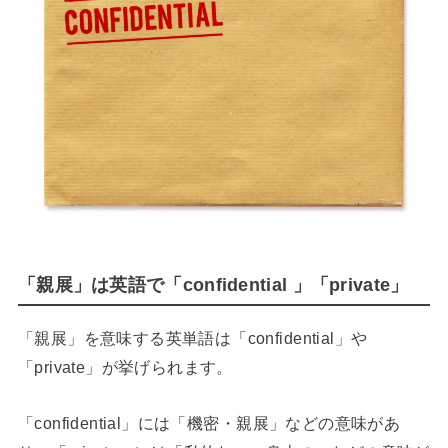
「親展」は英語で「confidential 」「private」
「親展」を意味する英単語は「confidential」や
「private」が挙げられます。
「confidential」には「機密・親展」などの意味があ