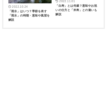
2022.11.01
「白寿」とは何歳？意味やお祝
2022.10.24
いの仕方と「米寿」との違いも
「雨水」はいつ？季節を表す
解説
「雨水」の時期・意味や風習を
解説