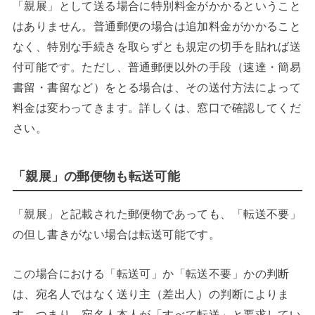
「親展」として送る場合に特別料金がかかるということ
はありません。普通郵便の場合は追加料金がかかること
なく、特別な手続きを取らずとも規定の切手を貼れば送
付可能です。ただし、普通郵便以外の手段（速達・簡易
書留・書留など）をとる場合は、その送付方法によって
料金は変わってきます。詳しくは、窓口で確認してくだ
さい。
「親展」の郵便物も転送可能
「親展」と記載された郵便物であっても、「転送不要」
の但し書きがない場合は転送可能です。
この場合における「転送可」か「転送不要」かの判断
は、宛名人ではなく送り主（差出人）の判断によりま
す。つまり、宛名人本人が「すべて転送」と要求してい