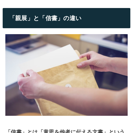
「親展」と「信書」の違い
「信書」とは「意思を他者に伝える文書」という