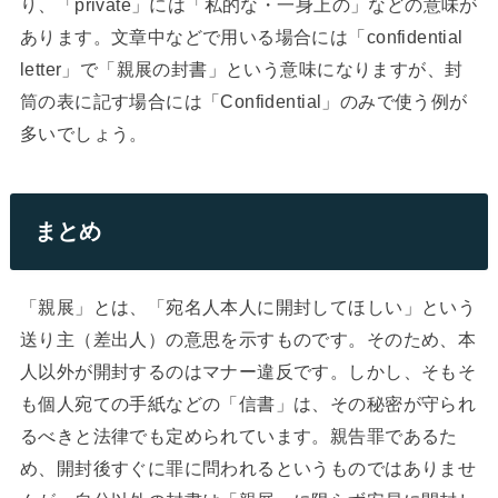
り、「private」には「私的な・一身上の」などの意味が
あります。文章中などで用いる場合には「confidential
letter」で「親展の封書」という意味になりますが、封
筒の表に記す場合には「Confidential」のみで使う例が
多いでしょう。
まとめ
「親展」とは、「宛名人本人に開封してほしい」という
送り主（差出人）の意思を示すものです。そのため、本
人以外が開封するのはマナー違反です。しかし、そもそ
も個人宛ての手紙などの「信書」は、その秘密が守られ
るべきと法律でも定められています。親告罪であるた
め、開封後すぐに罪に問われるというものではありませ