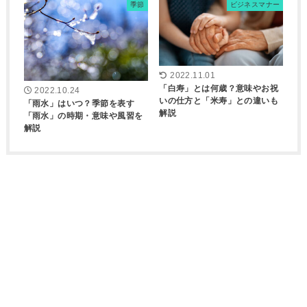
季節
ビジネスマナー
2022.11.01
「白寿」とは何歳？意味やお祝
2022.10.24
いの仕方と「米寿」との違いも
「雨水」はいつ？季節を表す
解説
「雨水」の時期・意味や風習を
解説