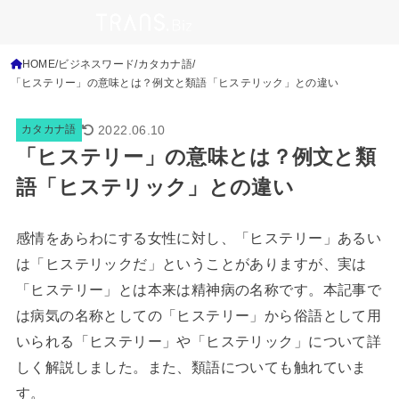
HOME
ビジネスワード
カタカナ語
「ヒステリー」の意味とは？例文と類語「ヒステリック」との違い
2022.06.10
カタカナ語
「ヒステリー」の意味とは？例文と類
語「ヒステリック」との違い
感情をあらわにする女性に対し、「ヒステリー」あるい
は「ヒステリックだ」ということがありますが、実は
「ヒステリー」とは本来は精神病の名称です。本記事で
は病気の名称としての「ヒステリー」から俗語として用
いられる「ヒステリー」や「ヒステリック」について詳
しく解説しました。また、類語についても触れていま
す。