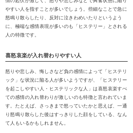
情の起伏が激しく、怒りや悲しみなどで興奮状態に陥り
やすい人を指すことが多いでしょう。些細なことで急に
怒鳴り散らしたり、反対に泣きわめいたりというよう
に、極端な感情表現が多いのも「ヒステリー」とされる
人の特徴です。
喜怒哀楽が入れ替わりやすい人
怒りや悲しみ、悔しさなど負の感情によって「ヒステリ
ック」な状況に陥る人が多いようですが、「ヒステリー
を起こしやすい人・ヒステリックな人」は喜怒哀楽すべ
ての感情の入れ替わりが激しいのも特徴と言われていま
す。たとえば、さっきまで怒っていたかと思えば、一通
り怒鳴り散らした後はすっきりした顔をしている、なん
て人もいるかもしれません。