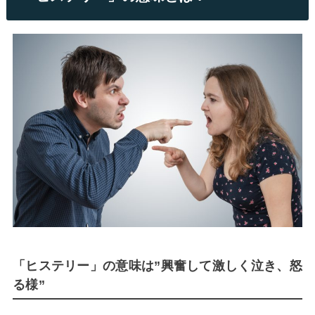
「ヒステリー」の意味は”興奮して激しく泣き、怒
る様”