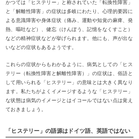
かつては「ヒステリー」と称されていた「転換性障害」
と「解離性障害」の症状は多岐にわたり、心理的要因に
よる意識障害や身体症状（痛み、運動や知覚の麻痺、発
熱、嘔吐など）、健忘（けんぼう、記憶をなくすこと）
などの精神症状などが挙げられます。他にも、声が出な
いなどの症状もあるようです。
これらの症状からもわかるように、病気としての「ヒス
テリー（転換性障害と解離性障害）」の症状は、俗語と
して用いられる「ヒステリー」の意味とは大きく異なり
ます。私たちがよくイメージするような「ヒステリー」
な状態は病気のイメージとはイコールではない点は覚え
ておきましょう。
「ヒステリー」の語源はドイツ語、英語ではない