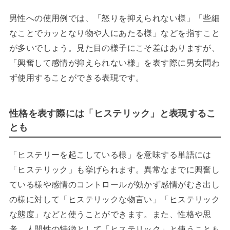
男性への使用例では、「怒りを抑えられない様」「些細
なことでカッとなり物や人にあたる様」などを指すこと
が多いでしょう。見た目の様子にこそ差はありますが、
「興奮して感情が抑えられない様」を表す際に男女問わ
ず使用することができる表現です。
性格を表す際には「ヒステリック」と表現するこ
とも
「ヒステリーを起こしている様」を意味する単語には
「ヒステリック」も挙げられます。異常なまでに興奮し
ている様や感情のコントロールが効かず感情がむき出し
の様に対して「ヒステリックな物言い」「ヒステリック
な態度」などと使うことができます。また、性格や思
考、人間性の特徴として「ヒステリック」と使うことも