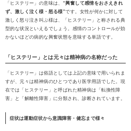
「ヒステリー」の意味は、
“興奮して感情をおさえきれ
ず、激しく泣く様・怒る様”
です。女性が何かに対して
激しく怒り泣き叫ぶ様は、「ヒステリー」と称される典
型的な状況といえるでしょう。感情のコントロールが効
かないほどの病的な興奮状態を意味する単語です。
「ヒステリー」とは元々は精神病の名称だった
「ヒステリー」は俗語としては上記の意味で用いられま
すが、元々は精神病のひとつであり医学用語でした。現
在では「ヒステリー」と呼ばれた精神病は「転換性障
害」と「解離性障害」に分類され、診断されています。
症状は運動症状から意識障害・健忘まで様々