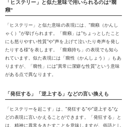
「ヒステリー」と似た意味で用いられるのは”癇
癪”
「ヒステリー」と似た意味の表現には、”癇癪（かんし
ゃく）”が挙げられます。「癇癪」は”ちょっとしたこと
にも怒りやすい性質”や”声を上げて泣いたり奇声を発し
たりする様”を表します。「癇癪持ち」の表現でも知ら
れています。似た表現には「癇性（かんしょう）」もあ
りますが、「癇性」には”異常に潔癖な性質”という意味
がある点で異なります。
「発狂する」「逆上する」などの言い換えも
「ヒステリーを起こす」は、”発狂する”や”逆上する”な
どの表現に言いかえることができます。「発狂する」と
は、精神に異常をきたすことを意味しますが、俗語とし