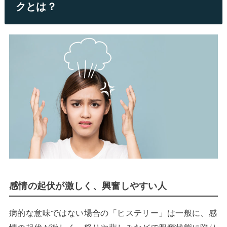
クとは？
感情の起伏が激しく、興奮しやすい人
病的な意味ではない場合の「ヒステリー」は一般に、感