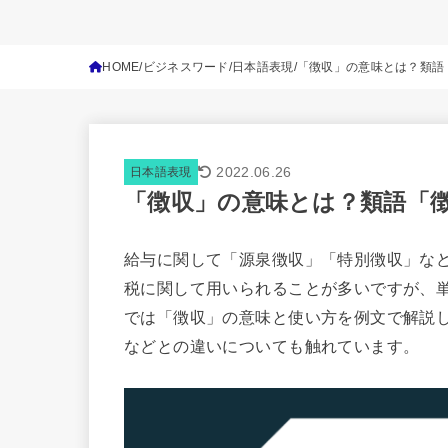
HOME
ビジネスワード
日本語表現
「徴収」の意味とは？類語
2022.06.26
日本語表現
「徴収」の意味とは？類語「
給与に関して「源泉徴収」「特別徴収」な
税に関して用いられることが多いですが、
では「徴収」の意味と使い方を例文で解説
などとの違いについても触れています。