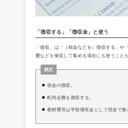
「徴収する」「徴収金」と使う
「徴収」は「（税金などを）徴収する」や
費などを催促して集める場合にも使うこと
例文
税金の徴収。
町内会費を徴収する。
教材費等は学校徴収金として現金で集