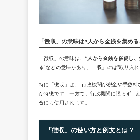
「徴収」の意味は”人から金銭を集める
「徴収」の意味は、
“人から金銭を催促し、
る”などの意味があり、「収」には”取り入
特に「徴収」は、”行政機関が税金や手数料
が特徴です。一方で、行政機関に限らず、
合にも使用されます。
「徴収」の使い方と例文とは？