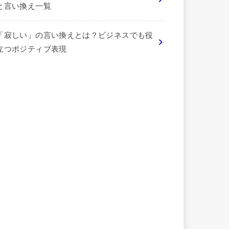
と言い換え一覧
「寂しい」の言い換えとは？ビジネスでも役
立つポジティブ表現