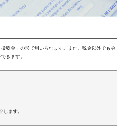
「徴収金」の形で用いられます。また、税金以外でも会
ができます。
金します。