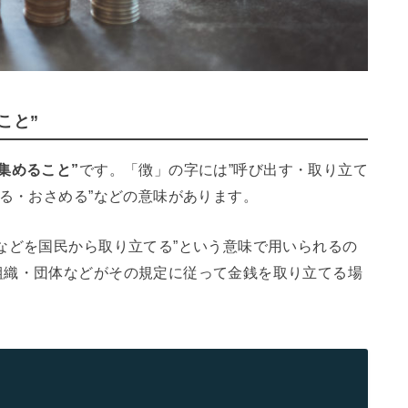
こと”
集めること”
です。「徴」の字には”呼び出す・取り立て
れる・おさめる”などの意味があります。
などを国民から取り立てる”という意味で用いられるの
組織・団体などがその規定に従って金銭を取り立てる場