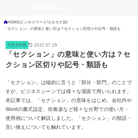
HOME
ビジネスワード
カタカナ語
「セクション」の意味と使い方は？セクション区切りや記号・類語も
2022.07.29
カタカナ語
「セクション」の意味と使い方は？セ
クション区切りや記号・類語も
「セクション」は端的に言うと「部分・部門」のことで
すが、ビジネスシーンでは様々な場面で用いられます。
本記事では、「セクション」の意味をはじめ、会社内や
Wordの書式設定、吹奏楽など様々な分野での使い方・
使用例について解説しました。「セクション」の類語・
言い換えについても触れています。