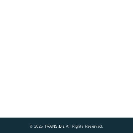
© 2026
TRANS.Biz
All Rights Reserved.