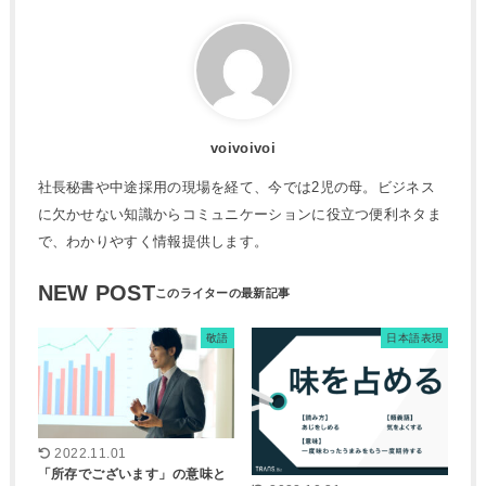
voivoivoi
社長秘書や中途採用の現場を経て、今では2児の母。ビジネス
に欠かせない知識からコミュニケーションに役立つ便利ネタま
で、わかりやすく情報提供します。
NEW POST
敬語
日本語表現
2022.11.01
「所存でございます」の意味と