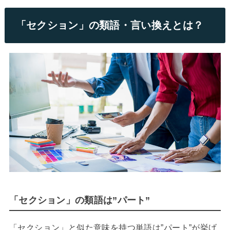
「セクション」の類語・言い換えとは？
「セクション」の類語は”パート”
「セクション」と似た意味を持つ単語は”パート”が挙げ