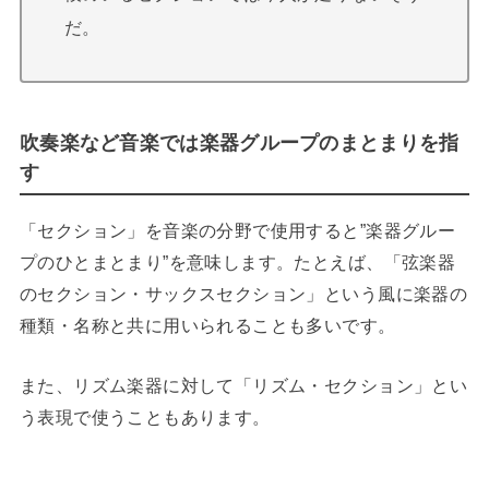
だ。
吹奏楽など音楽では楽器グループのまとまりを指
す
「セクション」を音楽の分野で使用すると”楽器グルー
プのひとまとまり”を意味します。たとえば、「弦楽器
のセクション・サックスセクション」という風に楽器の
種類・名称と共に用いられることも多いです。
また、リズム楽器に対して「リズム・セクション」とい
う表現で使うこともあります。