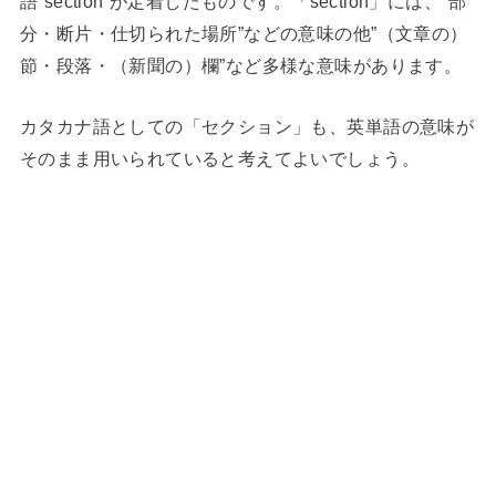
語”section”が定着したものです。「section」には、”部
分・断片・仕切られた場所”などの意味の他”（文章の）
節・段落・（新聞の）欄”など多様な意味があります。
カタカナ語としての「セクション」も、英単語の意味が
そのまま用いられていると考えてよいでしょう。