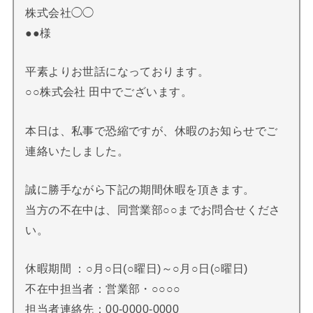
株式会社◯◯
●●様
平素よりお世話になっております。
○○株式会社 田中でございます。
本日は、私事で恐縮ですが、休暇のお知らせでご
連絡いたしました。
誠に勝手ながら下記の期間休暇を頂きます。
当方の不在中は、同営業部○○までお問合せくださ
い。
休暇期間 ：○月○日(○曜日)～○月○日(○曜日)
不在中担当者：営業部・○○○○
担当者連絡先：00-0000-0000