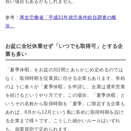
長い場合もあるかもしれません。
参考：
厚生労働省「平成31年就労条件総合調査の概
況」
お盆に全社休業せず「いつでも取得可」とする企
業も多い
「夏季休暇」をお盆の3日間とあらかじめ定めるのでは
なく、取得時期を従業員に任せる企業もあります。有給
のように各々が「夏季休暇」を申請し、企業は通常営業
を続けるというやり方です。この場合、「夏季休暇」と
いうその名称から取得時期を「夏季」に限定する企業も
あれば、6月から12月という風に長めに取得時期を設け
る企業まで様々です。こうした細かいルールはいずれ
も、就業規則で定められます。