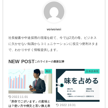
voivoivoi
社長秘書や中途採用の現場を経て、今では2児の母。ビジネス
に欠かせない知識からコミュニケーションに役立つ便利ネタま
で、わかりやすく情報提供します。
NEW POST
敬語
日本語表現
2022.11.01
「所存でございます」の意味と
2022.10.31
は？使い方や例文と言い換え表