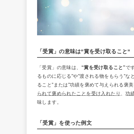
「受賞」の意味は”賞を受け取ること”
「受賞」の意味は、
“賞を受け取ること”
で
るものに応じる”や”渡される物をもらう”
ること”または”功績を褒めて与えられる褒
られて褒められたことを受け入れたり
、
功
味します。
「受賞」を使った例文