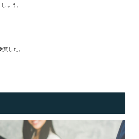
ましょう。
受賞した。
？