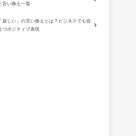
と言い換え一覧
「寂しい」の言い換えとは？ビジネスでも役
立つポジティブ表現