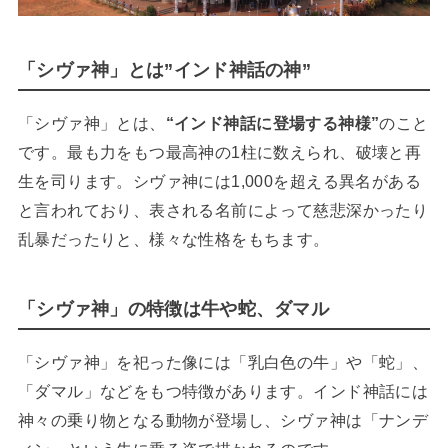
「シヴァ神」とは”インド神話の神”
「シヴァ神」とは、
“インド神話に登場する神様”
のこと
です。最も力をもつ最高神の1柱に数えられ、破壊と再
生を司ります。シヴァ神には1,000を超える異名がある
と言われており、表される名前によって慈悲深かったり
乱暴だったりと、様々な性格をもちます。
「シヴァ神」の特徴は牛や蛇、ダマル
「シヴァ神」を祀った像には「乳白色の牛」や「蛇」、
「ダマル」などをもつ特徴があります。インド神話には
神々の乗り物となる動物が登場し、シヴァ神は「ナンデ