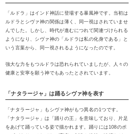
「ルドラ」はインド神話に登場する暴風神です。当初は
ルドラとシヴァ神の関係は薄く、同一視はされていませ
んでした。しかし、時代が進むにつれて関連づけられる
ようになり、シヴァ神の「ルドラは私の化身である」と
いう言葉から、同一視されるようになったのです。
強大な力をもつルドラは恐れられていましたが、人々の
健康と安寧を願う神でもあったとされています。
「ナタラージャ」は踊るシヴァ神を表す
「ナタラージャ」もシヴァ神がもつ異名の1つです。
「ナタラージャ」は「踊りの王」を意味しており、片足
をあげて踊っている姿で描かれます。踊りには108のポ