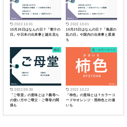
2022.10.01
2022.10.01
10月26日はなんの日？「青汁の
10月25日はなんの日？「島原の
日」や日本の出来事と誕生花も
乱の日」や国内の出来事と星座
も
敬語
色・カラーコード
2022.09.30
2022.10.22
「ご母堂」の意味とは？義母へ
「柿色」の意味とは？カラーコ
の使い方やご尊父・ご尊母の関
ードやオレンジ・照柿色との違
係も
いも