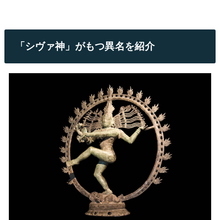
「シヴァ神」がもつ異名を紹介