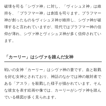
破壊を司る「シヴァ神」に対し、「ヴィシュヌ神」は維
持を、「ブラフマー神」は創造を司ります。ブラフマー
神が創ったものをヴィシュヌ神が維持し、シヴァ神が破
壊すると言われていますが、現代ではブラフマー神の信
仰が薄れ、シヴァ神とヴィシュヌ神が多く信仰されてい
ます。
「カーリー」はシヴァを踏んだ女神
戦いの女神「カーリー」はシヴァ神の妻です。血と殺戮
を好む女神とされており、神話のなかでは神の敵対者で
ある「アスラ」を殺戮した様子が描かれています。そん
な彼女を表す絵画や像では、カーリーがシヴァ神を踏ん
でいる構図が多く見られます。