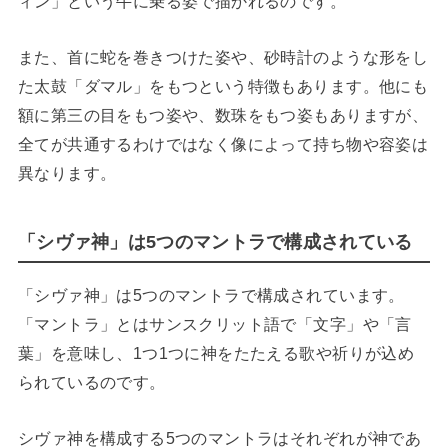
ィン」という牛に乗る姿で描かれるのです。
また、首に蛇を巻きつけた姿や、砂時計のような形をし
た太鼓「ダマル」をもつという特徴もあります。他にも
額に第三の目をもつ姿や、数珠をもつ姿もありますが、
全てが共通するわけではなく像によって持ち物や容姿は
異なります。
「シヴァ神」は5つのマントラで構成されている
「シヴァ神」は5つのマントラで構成されています。
「マントラ」とはサンスクリット語で「文字」や「言
葉」を意味し、1つ1つに神をたたえる歌や祈りが込め
られているのです。
シヴァ神を構成する5つのマントラはそれぞれが神であ