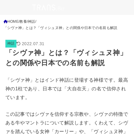
HOME
教養
神話
「シヴァ神」とは？「ヴィシュヌ神」との関係や日本での名前も解説
2022.07.31
神話
「シヴァ神」とは？「ヴィシュヌ神」
との関係や日本での名前も解説
「シヴァ神」とはインド神話に登場する神様です。最高
神の1柱であり、日本では「大自在天」の名で信仰され
ています。
この記事ではシヴァを信仰する宗教や、シヴァの特徴で
ある牛やマントラについて解説します。くわえて、シヴ
ァを踏んでいる女神「カーリー」や、「ヴィシュヌ神」