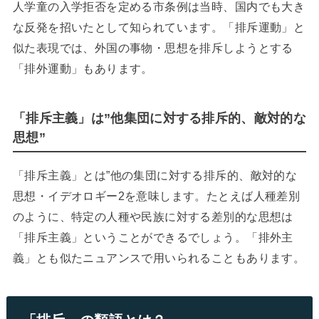
人学童の入学拒否を定める市条例は当時、国内でも大き
な反発を招いたとして知られています。「排斥運動」と
似た表現では、外国の事物・思想を排斥しようとする
「排外運動」もあります。
「排斥主義」は”他集団に対する排斥的、敵対的な
思想”
「排斥主義」とは”他の集団に対する排斥的、敵対的な
思想・イデオロギー2を意味します。たとえば人種差別
のように、特定の人種や民族に対する差別的な思想は
「排斥主義」ということができるでしょう。「排外主
義」とも似たニュアンスで用いられることもあります。