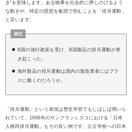
き”を意味します。ある物事を社会的に押しのけるよう
な動きや、特定の思想を集団で拒むことを「排斥運動」
と言います。
例文
B国の強行政策を受け、B国製品の排斥運動が巻
き起こった。
海外製品の排斥運動は国内の製造業者にはプラ
スに働くのだろうか。
「排斥運動」という表現は歴史学習でもしばしば用いら
れていて、1906年のサンフランシスコにおける「日本
人移民排斥運動」もその良い例です。公立学校への日本