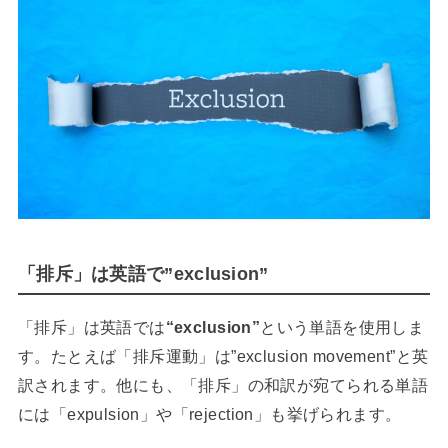
「排斥」は英語で”exclusion”
「排斥」は英語では
“exclusion”
という単語を使用しま
す。たとえば「排斥運動」は”exclusion movement”と英
訳されます。他にも、「排斥」の和訳が宛てられる単語
には「expulsion」や「rejection」も挙げられます。