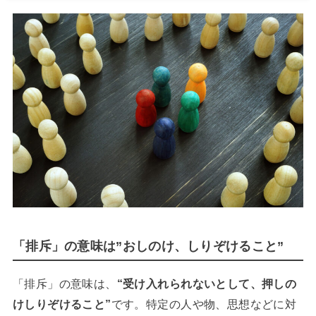
「排斥」の意味は”おしのけ、しりぞけること”
「排斥」の意味は、
“受け入れられないとして、押しの
けしりぞけること”
です。特定の人や物、思想などに対