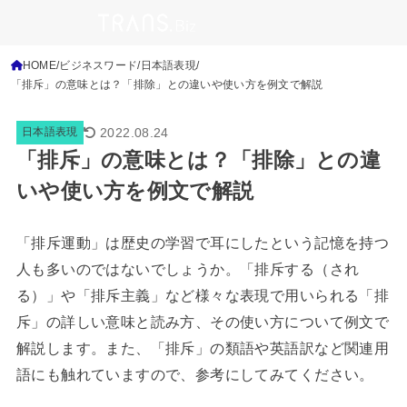
HOME
ビジネスワード
日本語表現
「排斥」の意味とは？「排除」との違いや使い方を例文で解説
2022.08.24
日本語表現
「排斥」の意味とは？「排除」との違
いや使い方を例文で解説
「排斥運動」は歴史の学習で耳にしたという記憶を持つ
人も多いのではないでしょうか。「排斥する（され
る）」や「排斥主義」など様々な表現で用いられる「排
斥」の詳しい意味と読み方、その使い方について例文で
解説します。また、「排斥」の類語や英語訳など関連用
語にも触れていますので、参考にしてみてください。