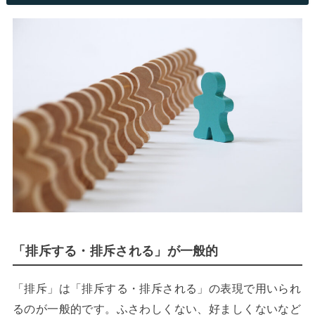
「排斥する・排斥される」が一般的
「排斥」は「排斥する・排斥される」の表現で用いられ
るのが一般的です。ふさわしくない、好ましくないなど