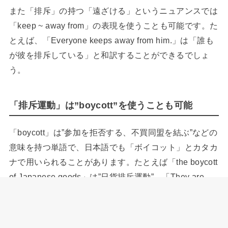
また「排斥」の持つ「遠ざける」というニュアンスでは
「keep ~ away from」の表現を使うことも可能です。た
とえば、「Everyone keeps away from him.」は「誰も
が彼を排斥している」と和訳することができるでしょ
う。
「排斥運動」は”boycott”を使うことも可能
「boycott」は”参加を拒否する、不買同盟を結ぶ”などの
意味を持つ単語で、日本語でも「ボイコット」とカタカ
ナで用いられることがあります。たとえば「the boycott
of Japanese goods」は”日貨排斥運動”、「They are
boycotting Japanese goods.」は”日本製品を排斥してい
る”と和訳することができます。