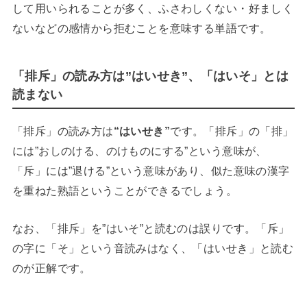
して用いられることが多く、ふさわしくない・好ましく
ないなどの感情から拒むことを意味する単語です。
「排斥」の読み方は”はいせき”、「はいそ」とは
読まない
「排斥」の読み方は
“はいせき”
です。「排斥」の「排」
には”おしのける、のけものにする”という意味が、
「斥」には”退ける”という意味があり、似た意味の漢字
を重ねた熟語ということができるでしょう。
なお、「排斥」を”はいそ”と読むのは誤りです。「斥」
の字に「そ」という音読みはなく、「はいせき」と読む
のが正解です。