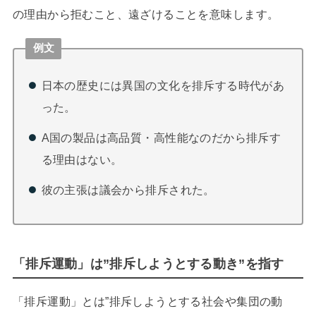
の理由から拒むこと、遠ざけることを意味します。
例文
日本の歴史には異国の文化を排斥する時代があ
った。
A国の製品は高品質・高性能なのだから排斥す
る理由はない。
彼の主張は議会から排斥された。
「排斥運動」は”排斥しようとする動き”を指す
「排斥運動」とは”排斥しようとする社会や集団の動