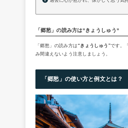
過去に心が惹かれ、懐かしく思う気
「郷愁」の読み方は”きょうしゅう”
「郷愁」の読み方は
“きょうしゅう”
です。
み間違えないよう注意しましょう。
「郷愁」の使い方と例文とは？