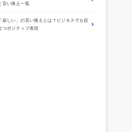
と言い換え一覧
「寂しい」の言い換えとは？ビジネスでも役
立つポジティブ表現