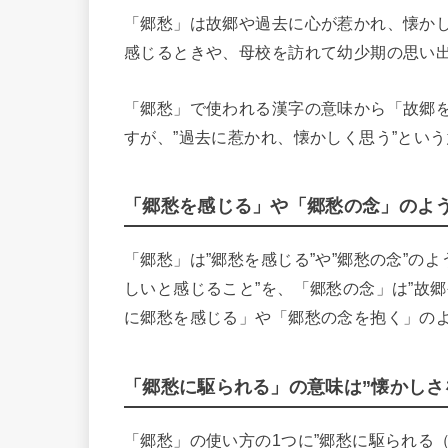
「郷愁」は故郷や過去に心が惹かれ、懐か
感じるときや、母校を訪れて幼少期の思い
「郷愁」で使われる漢字の意味から「故郷
すが、”過去に惹かれ、懐かしく思う”とい
「郷愁を感じる」や「郷愁の念」のよ
「郷愁」は”郷愁を感じる”や”郷愁の念”の
しいと感じること”を、「郷愁の念」は”故
に郷愁を感じる」や「郷愁の念を抱く」の
「郷愁に駆られる」の意味は”懐かしさ
「郷愁」の使い方の1つに”郷愁に駆られる