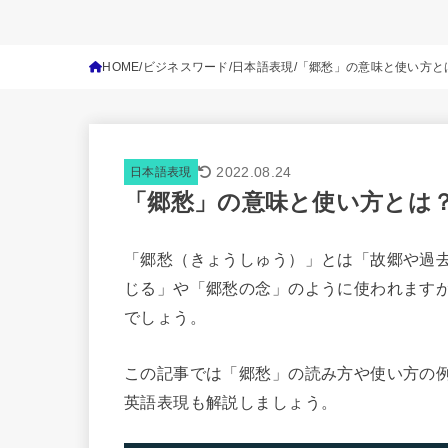
HOME
ビジネスワード
日本語表現
「郷愁」の意味と使い方と
2022.08.24
日本語表現
「郷愁」の意味と使い方とは
「郷愁（きょうしゅう）」とは「故郷や過
じる」や「郷愁の念」のように使われます
でしょう。
この記事では「郷愁」の読み方や使い方の
英語表現も解説しましょう。