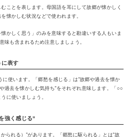
しむことを表します。母国語を耳にして故郷が懐かしく
出を懐かしむ状況などで使われます。
を懐かしく思う」のみを意味すると勘違いする人もいま
う意味も含まれるため注意しましょう。
うに表す
ように使います。「郷愁を感じる」は”故郷や過去を懐か
郷や過去を懐かしむ気持ち”をそれぞれ意味します。「○○
ように使いましょう。
を強く感じる”
（かられる）”があります。「郷愁に駆られる」とは”故