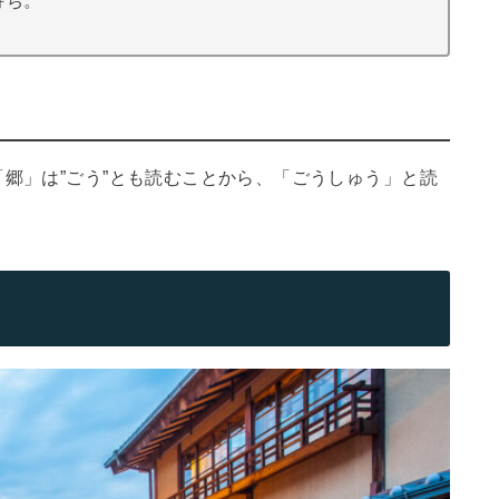
持ち。
「郷」は”ごう”とも読むことから、「ごうしゅう」と読