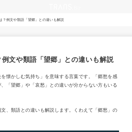
は？例文や類語「望郷」との違いも解説
？例文や類語「望郷」との違いも解説
去を懐かしむ気持ち」を意味する言葉です。「郷愁を感
が、「望郷」や「哀愁」との違いが分からない方もいる
例文、類語との違いも解説します。くわえて「郷愁」の