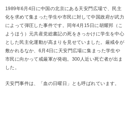
1989年6月4日に中国の北京にある天安門広場で、民主
化を求めて集まった学生や市民に対して中国政府が武力
によって弾圧した事件です。同年4月15日に胡耀邦（こ
ようほう）元共産党総書記の死をきっかけに学生を中心
とした民主化運動が高まりを見せていました。厳戒令が
敷かれるなか、6月4日に天安門広場に集まった学生や
市民に向かって戒厳軍が発砲。300人近い死亡者が出ま
した。
天安門事件は、「血の日曜日」とも呼ばれています。