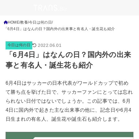
HOME
教養
今日は何の日
「6月4日」はなんの日？国内外の出来事と有名人・誕生花も紹介
2022.06.01
今日は何の日
「6月4日」はなんの日？国内外の出来
事と有名人・誕生花も紹介
6月4日はサッカーの日本代表がワールドカップで初め
て勝ち点を挙げた日で、サッカーファンにとっては忘れ
られない日付ではないでしょうか。この記事では、6月
4日に国内外で起きた主な出来事の他に、記念日や6月4
日生まれの有名人、誕生花や誕生石も紹介します。