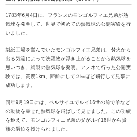
1783年6月4日に、フランスのモンゴルフィエ兄弟が熱
気球を発明して、世界で初めての熱気球の公開実験を行
いました。
製紙工場を営んでいたモンゴルフィエ兄弟は、焚火から
出る気流によって洗濯物が浮き上がることから熱気球を
思いつき、絹製の熱気球を発明。アノネで行った公開実
験では、高度1km、距離にして２㎞ほど飛行して見事に
成功します。
同年9月19日には、ベルサイユでルイ16世の前で羊など
の動物を乗せた熱気球を飛ばして見せました。この功績
を称えて、モンゴルフィエ兄弟の父がルイ16世から貴
族の爵位を授けられました。