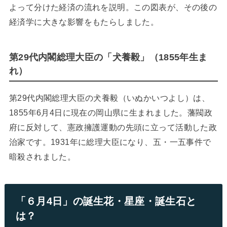
よって分けた経済の流れを説明。この図表が、その後の
経済学に大きな影響をもたらしました。
第29代内閣総理大臣の「犬養毅」（1855年生ま
れ）
第29代内閣総理大臣の犬養毅（いぬかいつよし）は、
1855年6月4日に現在の岡山県に生まれました。藩閥政
府に反対して、憲政擁護運動の先頭に立って活動した政
治家です。1931年に総理大臣になり、五・一五事件で
暗殺されました。
「６月4日」の誕生花・星座・誕生石と
は？