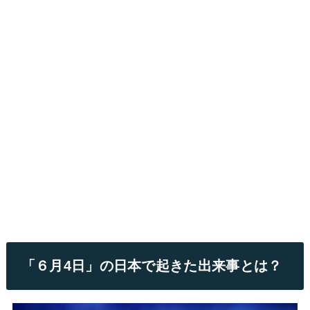
「６月4日」の日本で起きた出来事とは？