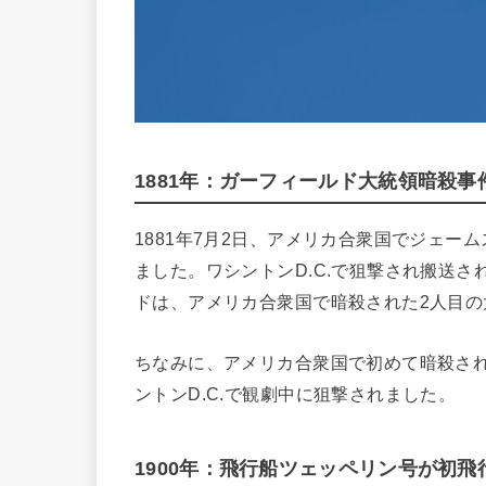
1881年：ガーフィールド大統領暗殺事
1881年7月2日、アメリカ合衆国でジェ
ました。ワシントンD.C.で狙撃され搬送さ
ドは、アメリカ合衆国で暗殺された2人目の
ちなみに、アメリカ合衆国で初めて暗殺され
ントンD.C.で観劇中に狙撃されました。
1900年：飛行船ツェッペリン号が初飛