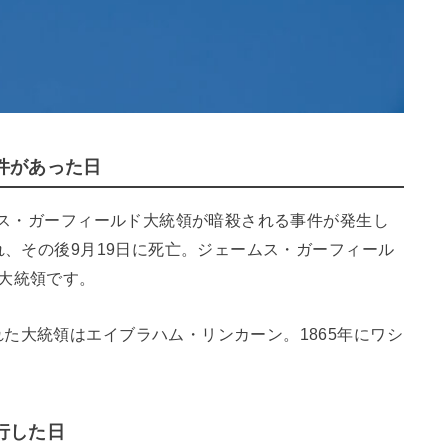
件があった日
ームス・ガーフィールド大統領が暗殺される事件が発生し
れ、その後9月19日に死亡。ジェームス・ガーフィール
大統領です。
た大統領はエイブラハム・リンカーン。1865年にワシ
行した日