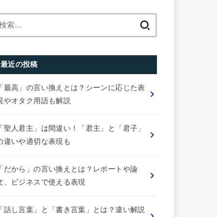
検
索:
最近の投稿
「最高」の言い換えとは？シーンに応じた表
現やオタク用語も解説
「聖人君主」は間違い！「君主」と「君子」
の違いや適切な表現も
「だから」の言い換えとは？レポートや論
文、ビジネスで使える表現
「話し言葉」と「書き言葉」とは？違い解説