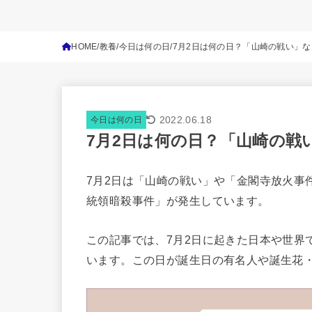
HOME
教養
今日は何の日
7月2日は何の日？「山崎の戦い」
2022.06.18
今日は何の日
7月2日は何の日？「山崎の戦
7月2日は「山崎の戦い」や「金閣寺放火事
統領暗殺事件」が発生しています。
この記事では、7月2日に起きた日本や世界
います。この日が誕生日の有名人や誕生花