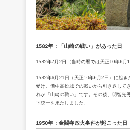
1582年：「山崎の戦い」があった日
1582年7月2日（当時の暦では天正10年6月
1582年6月21日（天正10年6月2日）
受け、備中高松城での戦いから引き返して
れが「山崎の戦い」です。その後、明智光
下統一を果たしました。
1950年：金閣寺放火事件が起こった日