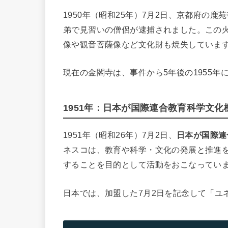
1950年（昭和25年）7月2日、京都府の
弟で見習いの僧侶が逮捕されました。この
像や観音菩薩像など文化財も焼失していま
現在の金閣寺は、事件から5年後の1955年
1951年：日本が国際連合教育科学文
1951年（昭和26年）7月2日、
日本が国際連
ネスコは、教育や科学・文化の発展と推進
することを目的として活動をおこなってい
日本では、加盟した7月2日を記念して「ユ