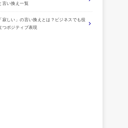
と言い換え一覧
「寂しい」の言い換えとは？ビジネスでも役
立つポジティブ表現