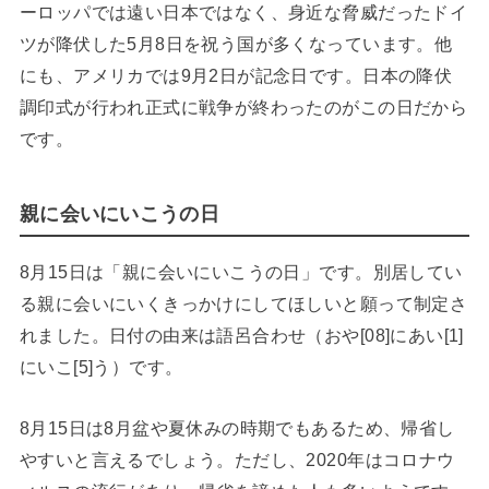
ーロッパでは遠い日本ではなく、身近な脅威だったドイ
ツが降伏した5月8日を祝う国が多くなっています。他
にも、アメリカでは9月2日が記念日です。日本の降伏
調印式が行われ正式に戦争が終わったのがこの日だから
です。
親に会いにいこうの日
8月15日は「親に会いにいこうの日」です。別居してい
る親に会いにいくきっかけにしてほしいと願って制定さ
れました。日付の由来は語呂合わせ（おや[08]にあい[1]
にいこ[5]う）です。
8月15日は8月盆や夏休みの時期でもあるため、帰省し
やすいと言えるでしょう。ただし、2020年はコロナウ