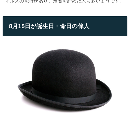
ィルスの流行があり、帰省を諦めた人も多いようです。
8月15日が誕生日・命日の偉人