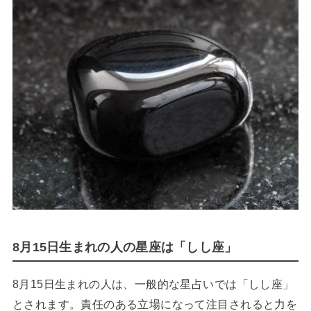
8月15日生まれの人の星座は「しし座」
8月15日生まれの人は、一般的な星占いでは「しし座」
とされます。責任のある立場になって注目されると力を