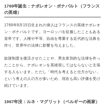
1769年誕生：ナポレオン・ボナパルト（フランス
の英雄）
1769年8月15日生まれの偉人はフランスの英雄ナポレオ
ン・ボナパルトです。ヨーロッパを征服したこともある
皇帝です。人権や平等、自由を尊重する近代的な法典を
作り、世界中の法律に影響を与えました。
奴隷制度を復活させたことや、男女差別的な法律を作っ
たことから、ナポレオンを英雄視してはならないと主張
する人もいます。ただし「時代を考えると仕方がない」
という考えの人の方が多いため、現在も高い評価を受け
続けています。
1967年没：ルネ・マグリット（ベルギーの画家）