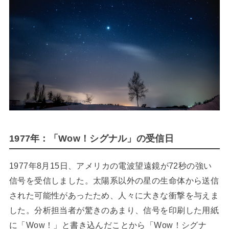
1977年：「Wow！シグナル」の受信日
1977年8月15日、アメリカの電波望遠鏡が72秒の強い
信号を受信しました。太陽系以外の星の生命体から送信
された可能性があったため、人々に大きな衝撃を与えま
した。分析担当者が驚きのあまり、信号を印刷した用紙
に「Wow！」と書き込んだことから「Wow！シグナ