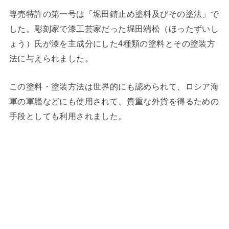
専売特許の第一号は「堀田錆止め塗料及びその塗法」で
した。彫刻家で漆工芸家だった堀田端松（ほったずいし
ょう）氏が漆を主成分にした4種類の塗料とその塗装方
法に与えられました。
この塗料・塗装方法は世界的にも認められて、ロシア海
軍の軍艦などにも使用されて、貴重な外貨を得るための
手段としても利用されました。