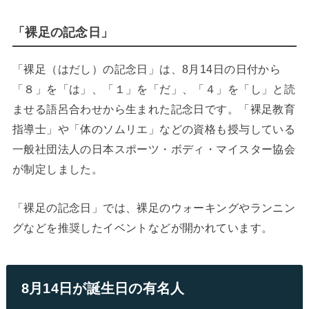
「裸足の記念日」
「裸足（はだし）の記念日」は、8月14日の日付から
「８」を「は」、「１」を「だ」、「４」を「し」と読
ませる語呂合わせから生まれた記念日です。「裸足教育
指導士」や「体のソムリエ」などの資格も授与している
一般社団法人の日本スポーツ・ボディ・マイスター協会
が制定しました。
「裸足の記念日」では、裸足のウォーキングやランニン
グなどを推奨したイベントなどが開かれています。
8月14日が誕生日の有名人