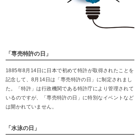
「専売特許の日」
1885年8月14日に日本で初めて特許が取得されたことを
記念して、8月14日は「専売特許の日」に制定されまし
た。「特許」は行政機関である特許庁により管理されて
いるのですが、「専売特許の日」に特別なイベントなど
は開かれていません。
「水泳の日」