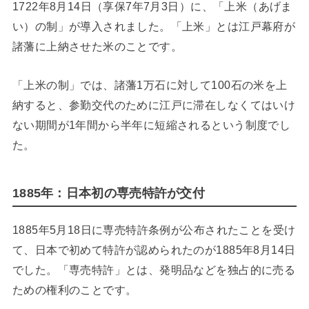
1722年8月14日（享保7年7月3日）に、「上米（あげま
い）の制」が導入されました。「上米」とは江戸幕府が
諸藩に上納させた米のことです。
「上米の制」では、諸藩1万石に対して100石の米を上
納すると、参勤交代のために江戸に滞在しなくてはいけ
ない期間が1年間から半年に短縮されるという制度でし
た。
1885年：日本初の専売特許が交付
1885年5月18日に専売特許条例が公布されたことを受け
て、日本で初めて特許が認められたのが1885年8月14日
でした。「専売特許」とは、発明品などを独占的に売る
ための権利のことです。