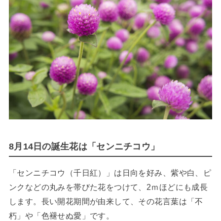
8月14日の誕生花は「センニチコウ」
「センニチコウ（千日紅）」は日向を好み、紫や白、ピ
ンクなどの丸みを帯びた花をつけて、2ｍほどにも成長
します。長い開花期間が由来して、その花言葉は「不
朽」や「色褪せぬ愛」です。