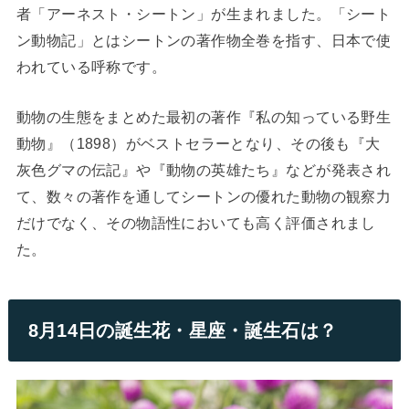
者「アーネスト・シートン」が生まれました。「シート
ン動物記」とはシートンの著作物全巻を指す、日本で使
われている呼称です。
動物の生態をまとめた最初の著作『私の知っている野生
動物』（1898）がベストセラーとなり、その後も『大
灰色グマの伝記』や『動物の英雄たち』などが発表され
て、数々の著作を通してシートンの優れた動物の観察力
だけでなく、その物語性においても高く評価されまし
た。
8月14日の誕生花・星座・誕生石は？