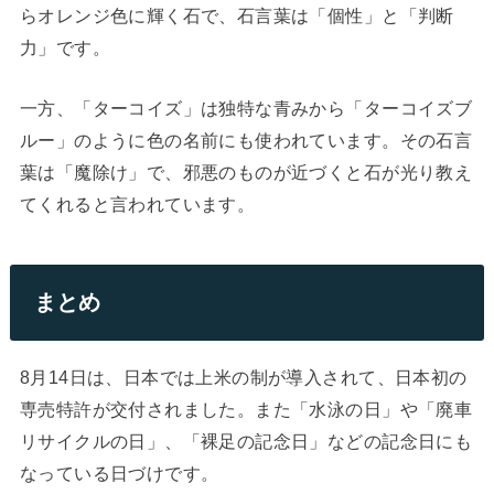
らオレンジ色に輝く石で、石言葉は「個性」と「判断
力」です。
一方、「ターコイズ」は独特な青みから「ターコイズブ
ルー」のように色の名前にも使われています。その石言
葉は「魔除け」で、邪悪のものが近づくと石が光り教え
てくれると言われています。
まとめ
8月14日は、日本では上米の制が導入されて、日本初の
専売特許が交付されました。また「水泳の日」や「廃車
リサイクルの日」、「裸足の記念日」などの記念日にも
なっている日づけです。