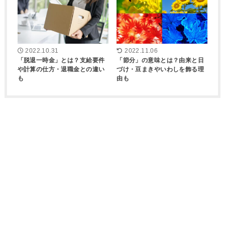
2022.10.31
2022.11.06
「脱退一時金」とは？支給要件
「節分」の意味とは？由来と日
や計算の仕方・退職金との違い
づけ・豆まきやいわしを飾る理
も
由も