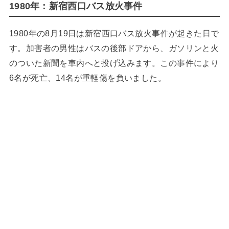
1980年：新宿西口バス放火事件
1980年の8月19日は新宿西口バス放火事件が起きた日で
す。加害者の男性はバスの後部ドアから、ガソリンと火
のついた新聞を車内へと投げ込みます。この事件により
6名が死亡、14名が重軽傷を負いました。