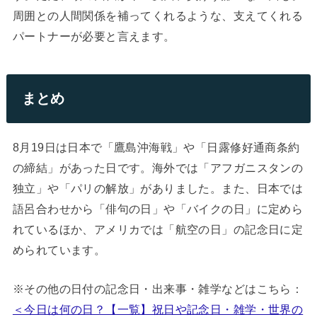
周囲との人間関係を補ってくれるような、支えてくれる
パートナーが必要と言えます。
まとめ
8月19日は日本で「鷹島沖海戦」や「日露修好通商条約
の締結」があった日です。海外では「アフガニスタンの
独立」や「パリの解放」がありました。また、日本では
語呂合わせから「俳句の日」や「バイクの日」に定めら
れているほか、アメリカでは「航空の日」の記念日に定
められています。
※その他の日付の記念日・出来事・雑学などはこちら：
＜今日は何の日？【一覧】祝日や記念日・雑学・世界の