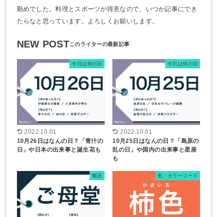
勤めでした。料理とスポーツが得意なので、いつか記事にでき
たらなと思っています。よろしくお願いします。
NEW POST
今日は何の日
今日は何の日
2022.10.01
2022.10.01
10月26日はなんの日？「青汁の
10月25日はなんの日？「島原の
日」や日本の出来事と誕生花も
乱の日」や国内の出来事と星座
も
敬語
色・カラーコード