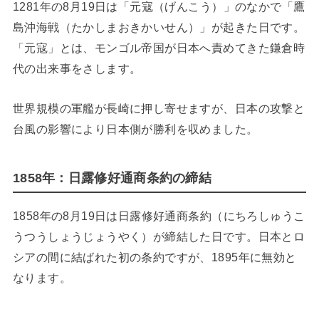
1281年の8月19日は「元寇（げんこう）」のなかで「鷹
島沖海戦（たかしまおきかいせん）」が起きた日です。
「元寇」とは、モンゴル帝国が日本へ責めてきた鎌倉時
代の出来事をさします。
世界規模の軍艦が長崎に押し寄せますが、日本の攻撃と
台風の影響により日本側が勝利を収めました。
1858年：日露修好通商条約の締結
1858年の8月19日は日露修好通商条約（にちろしゅうこ
うつうしょうじょうやく）が締結した日です。日本とロ
シアの間に結ばれた初の条約ですが、1895年に無効と
なります。