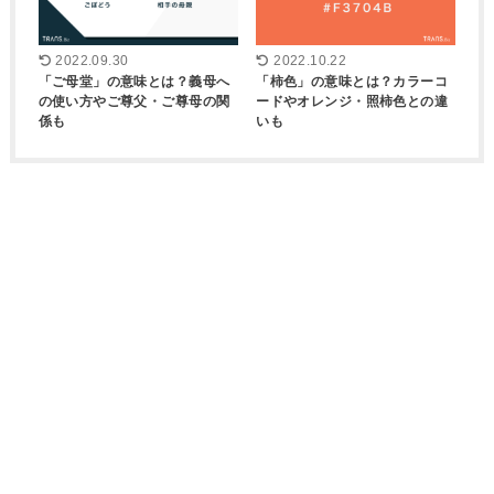
2022.09.30
2022.10.22
「ご母堂」の意味とは？義母へ
「柿色」の意味とは？カラーコ
の使い方やご尊父・ご尊母の関
ードやオレンジ・照柿色との違
係も
いも