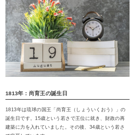
1813年：尚育王の誕生日
1813年は琉球の国王「尚育王（しょういくおう）」の
誕生日です。15歳という若さで王位に就き、財政の再
建築に力を入れていました。その後、34歳という若さ