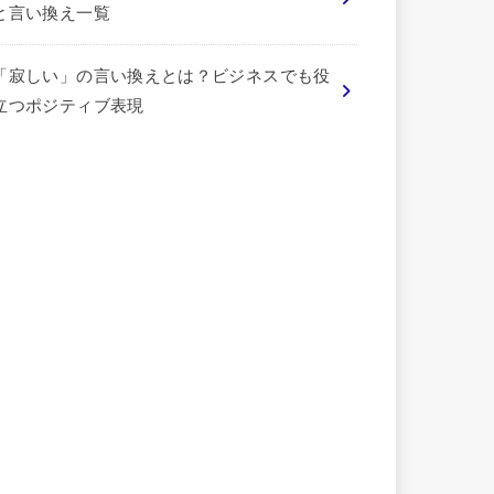
と言い換え一覧
「寂しい」の言い換えとは？ビジネスでも役
立つポジティブ表現