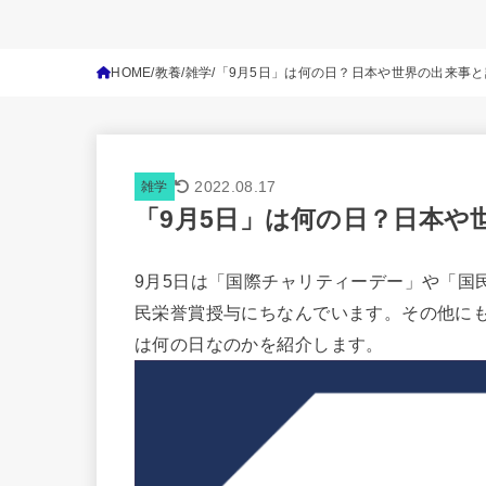
HOME
教養
雑学
「9月5日」は何の日？日本や世界の出来事
2022.08.17
雑学
「9月5日」は何の日？日本や
9月5日は「国際チャリティーデー」や「国
民栄誉賞授与にちなんでいます。その他にも
は何の日なのかを紹介します。