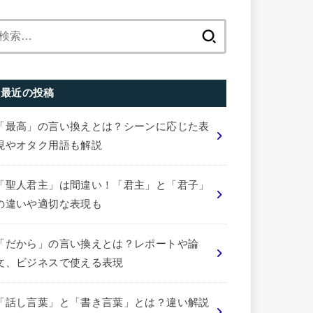
検
索:
最近の投稿
「最高」の言い換えとは？シーンに応じた表
現やオタク用語も解説
「聖人君主」は間違い！「君主」と「君子」
の違いや適切な表現も
「だから」の言い換えとは？レポートや論
文、ビジネスで使える表現
「話し言葉」と「書き言葉」とは？違い解説