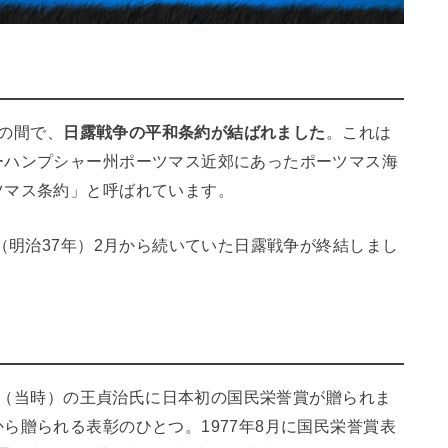
アの間で、
日露戦争の平和条約が結ばれました
。これは
ーハンプシャー州ポーツマス近郊にあったポーツマス海
ツマス条約」と呼ばれています。
（明治37年）2月から続いていた日露戦争が終結しまし
選手（当時）の王貞治氏に日本初の国民栄誉賞が贈られま
ら贈られる表彰のひとつ。1977年8月に国民栄誉賞表