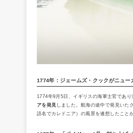
1774年：ジェームズ・クックがニュ
1774年9月5日、イギリスの海軍士官であ
アを発見
しました。航海の途中で発見いた
語名でカレドニア）の風景を連想したこと