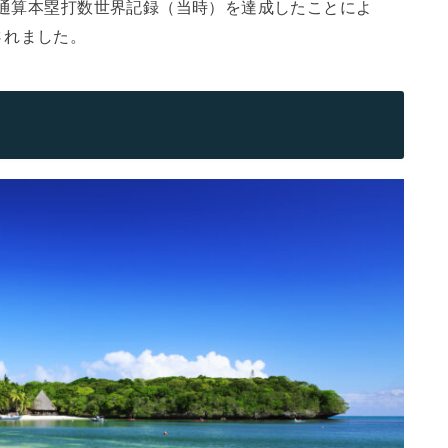
日、通算本塁打数世界記録（当時）を達成したことによ
されました。