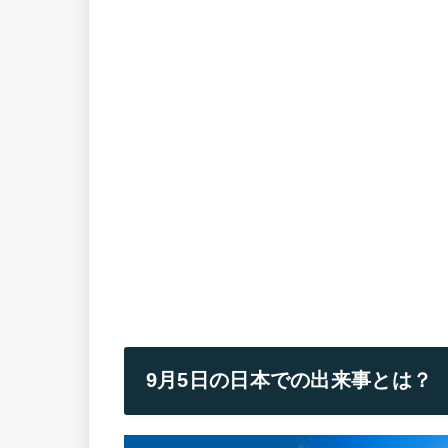
9月5日
の日本での出来事とは？