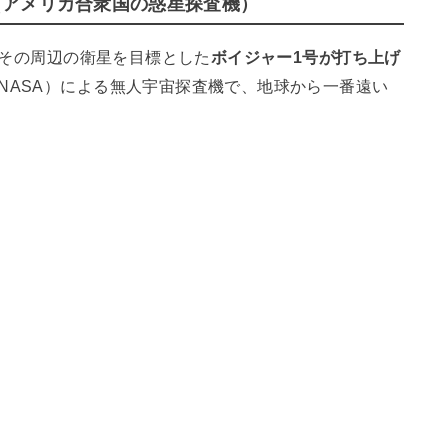
げ（アメリカ合衆国の惑星探査機）
星やその周辺の衛星を目標とした
ボイジャー1号が打ち上げ
NASA）による無人宇宙探査機で、地球から一番遠い