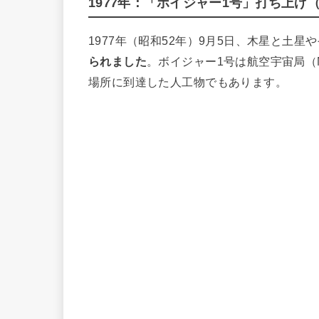
1977年：「ボイジャー1号」打ち上
1977年（昭和52年）9月5日、木星と土
られました
。ボイジャー1号は航空宇宙局（
場所に到達した人工物でもあります。