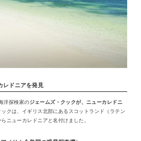
ーカレドニアを発見
り海洋探検家の
ジェームズ・クックが、ニューカレドニ
クックは、イギリス北部にあるスコットランド（ラテン
からニューカレドニアと名付けました。