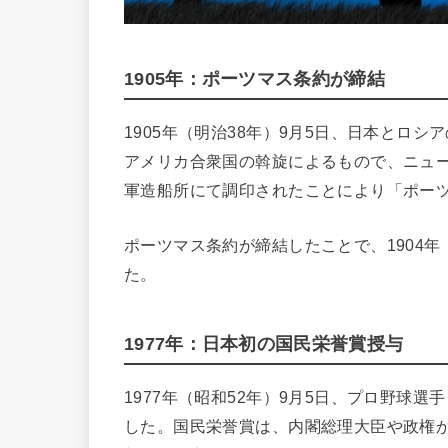
1905年：ポーツマス条約が締結
1905年（明治38年）9月5日、日本とロシ
アメリカ合衆国の斡旋によるもので、ニュ
軍造船所にて調印されたことにより「ポー
ポーツマス条約が締結したことで、1904年
た。
1977年：日本初の国民栄誉賞授与
1977年（昭和52年）9月5日、プロ野球
した。国民栄誉賞は、内閣総理大臣や政権か