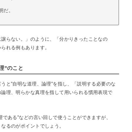
明だ。
に譲らない。」のように、「分かりきったことなの
いられる例もあります。
理”のこと
うと”自明な道理、論理”を指し、「説明する必要のな
の論理、明らかな真理を指して用いられる慣用表現で
理である”などの言い回しで使うことができますが、
くなるのがポイントでしょう。