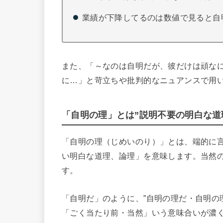
業績が下降してるのは数値で見ると自
また、「～なのは自明だが、彼だけは頑な
に…」と苛立ちや批判的なニュアンスで用
「自明の理」とは”説明不要の明白な道
「自明の理（じめいのり）」とは、端的に言
い明白な道理、論理」を意味します。当然
す。
「自明だ」のように、”自明の理だ・自明の
「ごく当たり前・当然」いう意味合いが濃