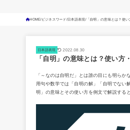
HOME
ビジネスワード
日本語表現
「自明」の意味とは？使い
2022.08.30
日本語表現
「自明」の意味とは？使い方
「～なのは自明だ」とは誰の目にも明らか
用句や数学では「自明の解」「自明でない
明」の意味とその使い方を例文で解説する