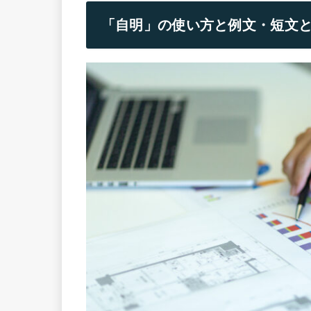
「自明」の使い方と例文・短文