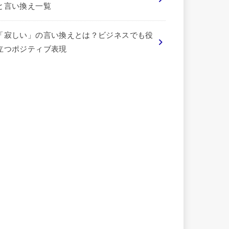
と言い換え一覧
「寂しい」の言い換えとは？ビジネスでも役
立つポジティブ表現