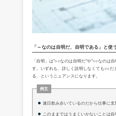
「～なのは自明だ、自明である」と使
「自明」は”○○なのは自明だ”や”○○なの
す。いずれも、詳しく説明しなくても○○だ
る、というニュアンスになります。
例文
連日飲み歩いているのだから仕事に支
このままではうまくいかないことは自