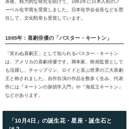
表後、精力的な研究を続けて、1981年に日本人初のノ
ーベル化学賞を受賞しました。日本化学会会長などを歴
任して、文化勲章も受賞しています。
1895年：喜劇俳優の「バスター・キートン」
「笑わぬ喜劇王」として知られるバスター・キートン
は、アメリカの喜劇俳優です。脚本家、映画監督として
も活躍し、チャップリン、ロイドと並ぶ世界の三大喜劇
王と称されました。自作自演の作品を数多く生み、代表
作には『キートンの探偵学入門』や『海底王キートン』
などがあります。
「10月4日」の誕生花・星座・誕生石と
は？