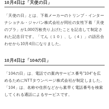
10月4日は「天使の日」
「天使の日」とは、下着メーカーのトリンプ・インター
ナショナル・ジャパン株式会社が同社の女性下着「天使
のブラ」が1,000万枚売り上げたことを記念して制定さ
れた記念日です。「てん（１０）、し（４）」の語呂合
わせから10月4日になりました。
10月4日は「104の日」
「104の日」は、電話での案内サービス番号”104″を広
めるためにNTTタウンページ株式会社が制定しました。
「104」は、名称や住所などから素早く電話番号を検索
してくれる通話によるサービスです。