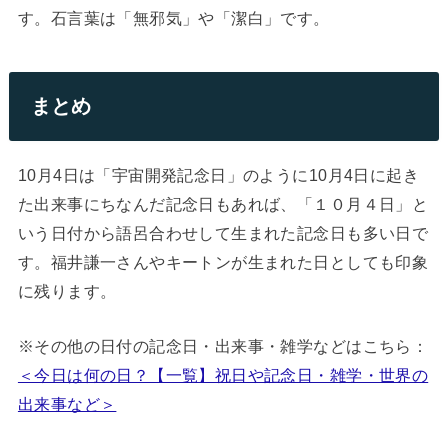
す。石言葉は「無邪気」や「潔白」です。
まとめ
10月4日は「宇宙開発記念日」のように10月4日に起き
た出来事にちなんだ記念日もあれば、「１０月４日」と
いう日付から語呂合わせして生まれた記念日も多い日で
す。福井謙一さんやキートンが生まれた日としても印象
に残ります。
※その他の日付の記念日・出来事・雑学などはこちら：
＜今日は何の日？【一覧】祝日や記念日・雑学・世界の
出来事など＞