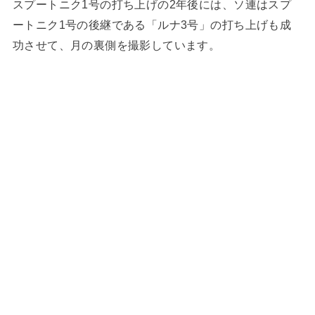
スプートニク1号の打ち上げの2年後には、ソ連はスプ
ートニク1号の後継である「ルナ3号」の打ち上げも成
功させて、月の裏側を撮影しています。