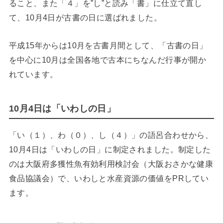
ること、また「４」を”し”と読み「書」に仕立て直し
て、10月4日が古書の日に選ばれました。
平成15年からは10月を古書月間として、「古書の日」
を中心に10月は全国各地で古本にちなんだ行事が開か
れています。
10月4日は「いわしの日」
「い（１）、わ（０）、し（４）」の語呂合わせから、
10月4日は「いわしの日」に制定されました。制定した
のは大阪府多獲性魚有効利用検討会（大阪おさかな健康
食品協議会）で、いわしと水産資源の価値をPRしてい
ます。