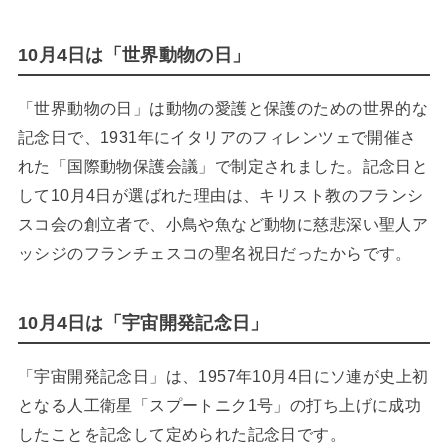
10月4日は「世界動物の日」
「世界動物の日」は動物の愛護と保護のための世界的な
記念日で、1931年にイタリアのフィレンツェで開催さ
れた「国際動物保護会議」で制定されました。記念日と
して10月4日が選ばれた理由は、キリスト教のフランシ
スコ会の創立者で、小鳥や魚など動物に慈悲深い聖人ア
ッシジのフランチェスコの聖名祝日だったからです。
10月4日は「宇宙開発記念日」
「宇宙開発記念日」は、1957年10月4日にソ連が史上初
となる人工衛星「スプートニク1号」の打ち上げに成功
したことを記念して定められた記念日です。