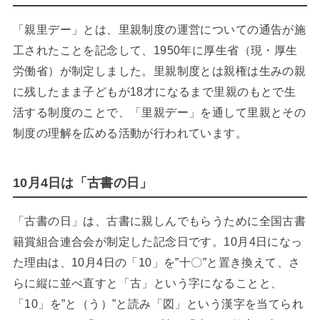
「親里デー」とは、里親制度の運営についての通告が施
工されたことを記念して、1950年に厚生省（現・厚生
労働省）が制定しました。里親制度とは親権は生みの親
に残したまま子どもが18才になるまで里親のもとで生
活する制度のことで、「里親デー」を通して里親とその
制度の理解を広める活動が行われています。
10月4日は「古書の日」
「古書の日」は、古書に親しんでもらうために全国古書
籍賞組合連合会が制定した記念日です。10月4日になっ
た理由は、10月4日の「10」を”十〇”と置き換えて、さ
らに縦に並べ直すと「古」という字になることと、
「10」を”と（う）”と読み「図」という漢字を当てられ