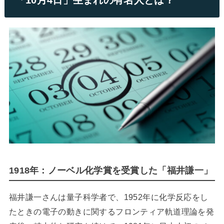
「10月4日」生まれの有名人とは？
1918年：ノーベル化学賞を受賞した「福井謙一」
福井謙一さんは量子科学者で、1952年に化学反応をし
たときの電子の動きに関するフロンティア軌道理論を発