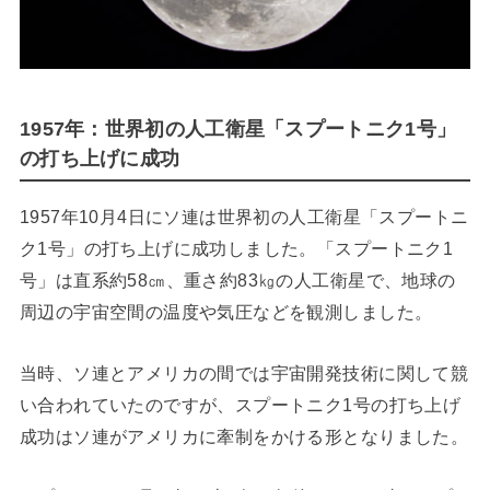
1957年：世界初の人工衛星「スプートニク1号」
の打ち上げに成功
1957年10月4日にソ連は世界初の人工衛星「スプートニ
ク1号」の打ち上げに成功しました。「スプートニク1
号」は直系約58㎝、重さ約83㎏の人工衛星で、地球の
周辺の宇宙空間の温度や気圧などを観測しました。
当時、ソ連とアメリカの間では宇宙開発技術に関して競
い合われていたのですが、スプートニク1号の打ち上げ
成功はソ連がアメリカに牽制をかける形となりました。