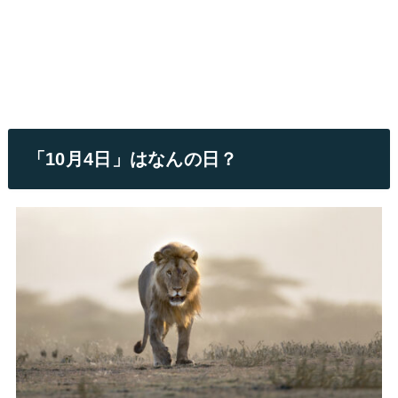
「10月4日」はなんの日？