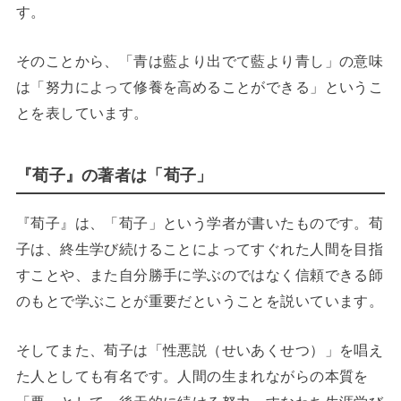
す。
そのことから、「青は藍より出でて藍より青し」の意味
は「努力によって修養を高めることができる」というこ
とを表しています。
『荀子』の著者は「荀子」
『荀子』は、「荀子」という学者が書いたものです。荀
子は、終生学び続けることによってすぐれた人間を目指
すことや、また自分勝手に学ぶのではなく信頼できる師
のもとで学ぶことが重要だということを説いています。
そしてまた、荀子は「性悪説（せいあくせつ）」を唱え
た人としても有名です。人間の生まれながらの本質を