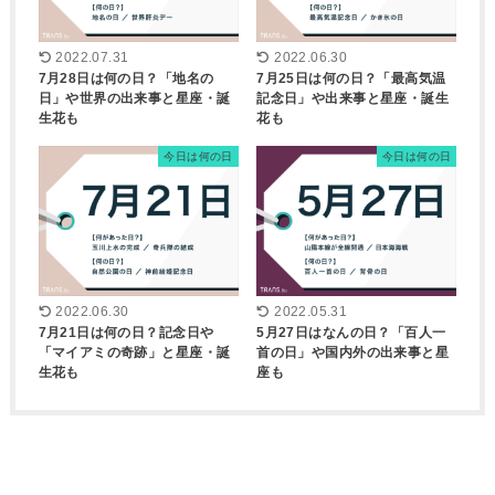
2022.07.31
2022.06.30
7月28日は何の日？「地名の
7月25日は何の日？「最高気温
日」や世界の出来事と星座・誕
記念日」や出来事と星座・誕生
生花も
花も
今日は何の日
今日は何の日
2022.06.30
2022.05.31
7月21日は何の日？記念日や
5月27日はなんの日？「百人一
「マイアミの奇跡」と星座・誕
首の日」や国内外の出来事と星
生花も
座も