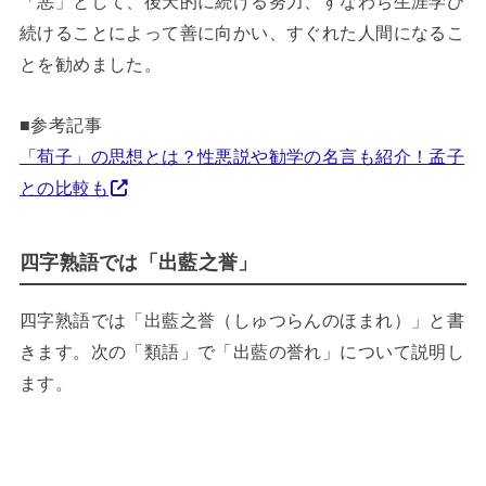
「悪」として、後天的に続ける努力、すなわち生涯学び
続けることによって善に向かい、すぐれた人間になるこ
とを勧めました。
■参考記事
「荀子」の思想とは？性悪説や勧学の名言も紹介！孟子
との比較も
四字熟語では「出藍之誉」
四字熟語では「出藍之誉（しゅつらんのほまれ）」と書
きます。次の「類語」で「出藍の誉れ」について説明し
ます。