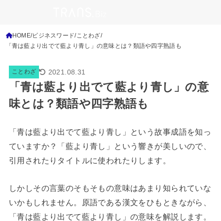
HOME
ビジネスワード
ことわざ
「青は藍より出でて藍より青し」の意味とは？類語や四字熟語も
2021.08.31
ことわざ
「青は藍より出でて藍より青し」の意
味とは？類語や四字熟語も
「青は藍より出でて藍より青し」という故事成語を知っ
ていますか？「藍より青し」という響きが美しいので、
引用されたりタイトルに使われたりします。
しかしその言葉のそもそもの意味はあまり知られていな
いかもしれません。原語である漢文をひもときながら、
「青は藍より出でて藍より青し」の意味を解説します。