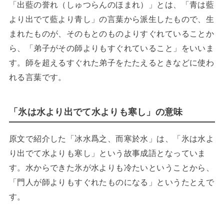
「出藍の誉れ（しゅつらんのほまれ）」とは、「青は藍
より出でて藍より青し」の言葉から派生したもので、生
まれたものが、そのもとのものよりすぐれていることか
ら、「弟子がその師よりもすぐれていること」をいいま
す。師を超えるすぐれた弟子をたたえるときなどに使わ
れる言葉です。
「氷は水より出でて水よりも寒し」の意味
原文で紹介した「冰水爲之、而寒於水」は、「氷は水よ
り出でて水よりも寒し」という故事成語となっていま
す。水からできた氷が水よりも冷たいということから、
「門人が師よりもすぐれたものになる」というたとえで
す。