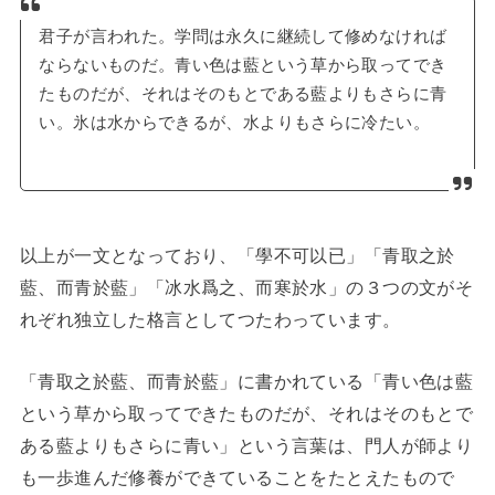
君子が言われた。学問は永久に継続して修めなければ
ならないものだ。青い色は藍という草から取ってでき
たものだが、それはそのもとである藍よりもさらに青
い。氷は水からできるが、水よりもさらに冷たい。
以上が一文となっており、「學不可以已」「青取之於
藍、而青於藍」「冰水爲之、而寒於水」の３つの文がそ
れぞれ独立した格言としてつたわっています。
「青取之於藍、而青於藍」に書かれている「青い色は藍
という草から取ってできたものだが、それはそのもとで
ある藍よりもさらに青い」という言葉は、門人が師より
も一歩進んだ修養ができていることをたとえたもので