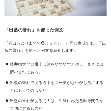
「出藍の誉れ」を使った例文
「青は藍より出でて藍より青し」と同じ意味である「出
藍の誉れ」を使った例文を紹介します。
藤井聡太プロ棋士は師をやすやすと超え、まさに出
藍の誉れである。
出藍の誉れである選手をコーチがないがしろにする
とはもってのほかだ
出藍の誉れがある門人は、生涯にわたる師弟関係を
大切にするものだ