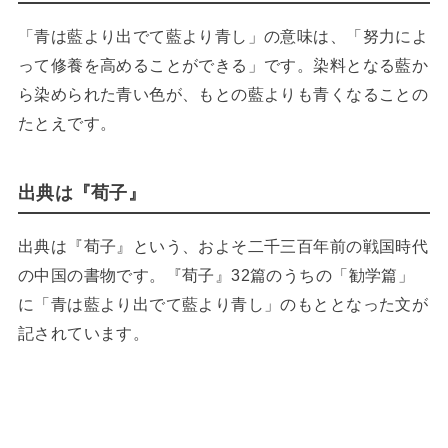
「青は藍より出でて藍より青し」の意味は、「努力によ
って修養を高めることができる」です。染料となる藍か
ら染められた青い色が、もとの藍よりも青くなることの
たとえです。
出典は『荀子』
出典は『荀子』という、およそ二千三百年前の戦国時代
の中国の書物です。『荀子』32篇のうちの「勧学篇」
に「青は藍より出でて藍より青し」のもととなった文が
記されています。