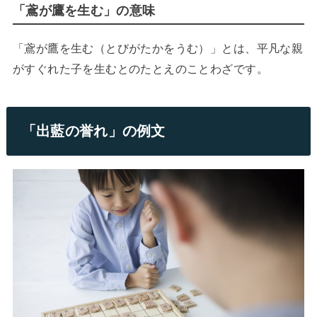
「鳶が鷹を生む」の意味
「鳶が鷹を生む（とびがたかをうむ）」とは、平凡な親
がすぐれた子を生むとのたとえのことわざです。
「出藍の誉れ」の例文