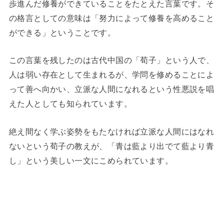
歩進んだ修養ができていることをたとえた言葉です。そ
の格言としての意味は「努力によって修養を高めること
ができる」ということです。
この言葉を残したのは古代中国の「荀子」という人で、
人は弱い存在として生まれるが、学問を修めることによ
って善へ向かい、立派な人間になれるという性悪説を唱
えた人としても知られています。
絶え間なく学ぶ姿勢をもたなければ立派な人間にはなれ
ないという荀子の教えが、「青は藍より出でて藍より青
し」という美しい一文にこめられています。