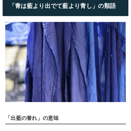
「青は藍より出でて藍より青し」の類語
「出藍の誉れ」の意味