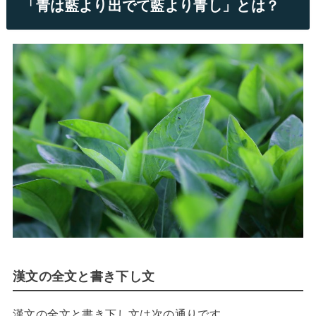
「青は藍より出でて藍より青し」とは？
漢文の全文と書き下し文
漢文の全文と書き下し文は次の通りです。