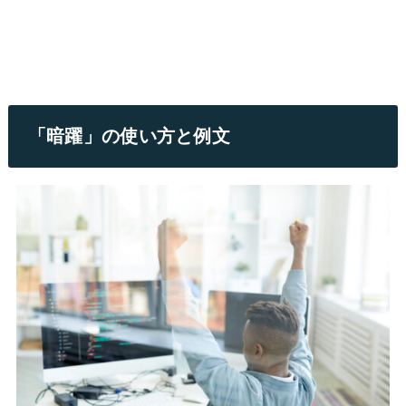
「暗躍」の使い方と例文