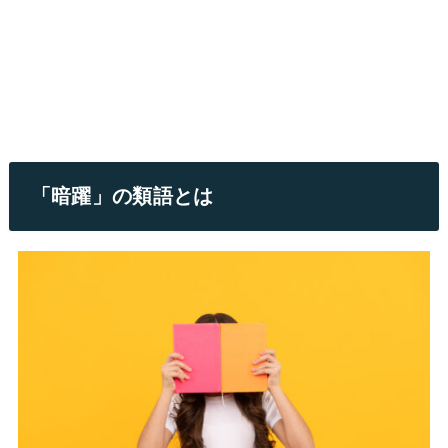
「暗躍」の類語とは