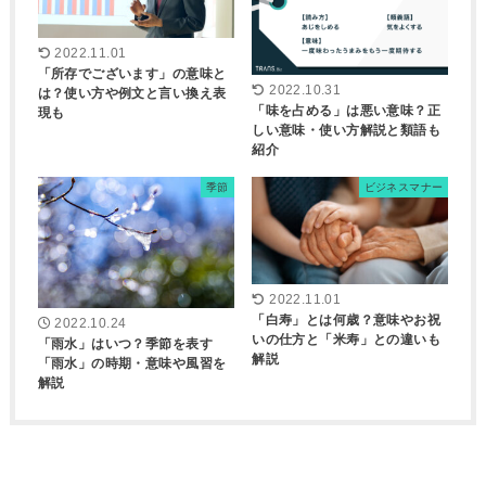
2022.11.01
「所存でございます」の意味と
2022.10.31
は？使い方や例文と言い換え表
「味を占める」は悪い意味？正
現も
しい意味・使い方解説と類語も
紹介
季節
ビジネスマナー
2022.11.01
「白寿」とは何歳？意味やお祝
2022.10.24
いの仕方と「米寿」との違いも
「雨水」はいつ？季節を表す
解説
「雨水」の時期・意味や風習を
解説