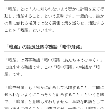
「暗躍」とは「人に知られないよう密かに計画を立て行
動し、活躍すること」という意味です。一般的に、誰か
の目に触れる場所ではなく裏側で策を巡らせ、活動する
ことを「暗躍」といいます。
「暗躍」の語源は四字熟語「暗中飛躍」
「暗躍」は四字熟語「暗中飛躍（あんちゅうひやく）」
に由来する熟語です。この「暗中飛躍」の略語が「暗
躍」です。
「暗中飛躍」も「密かに計画して活躍すること、世間に
知られないようにこっそりと計画すること」という意味
で、「暗躍」と意味も変わりません。単純な略語として
言い換えに使うことも可能ですが、一般には「暗躍」の