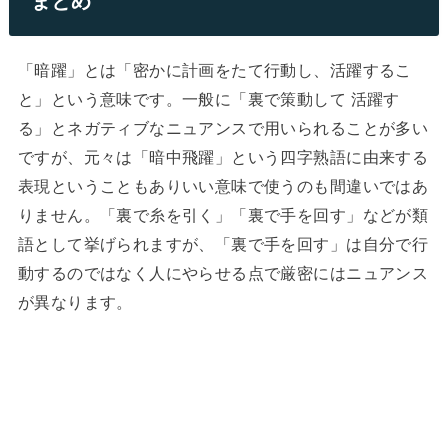
まとめ
「暗躍」とは「密かに計画をたて行動し、活躍するこ
と」という意味です。一般に「裏で策動して 活躍す
る」とネガティブなニュアンスで用いられることが多い
ですが、元々は「暗中飛躍」という四字熟語に由来する
表現ということもありいい意味で使うのも間違いではあ
りません。「裏で糸を引く」「裏で手を回す」などが類
語として挙げられますが、「裏で手を回す」は自分で行
動するのではなく人にやらせる点で厳密にはニュアンス
が異なります。