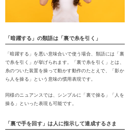
「暗躍する」の類語は「裏で糸を引く」
「暗躍する」を悪い意味合いで使う場合、類語には「裏
で糸を引く」が挙げられます。「裏で糸を引く」とは、
糸のついた装置を操って動かす動作のたとえで、「影か
ら人を操る」という意味の慣用表現です。
同様のニュアンスでは、シンプルに「裏で操る」「人を
操る」といった表現も可能です。
「裏で手を回す」は人に指示して達成するさま