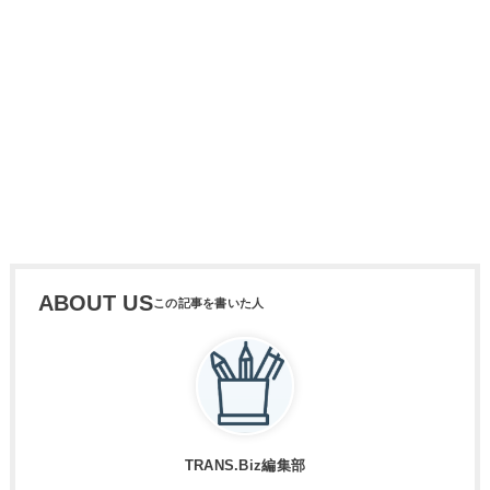
ABOUT US
TRANS.Biz編集部