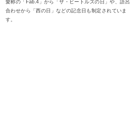
愛称の「Fab.4」から「ザ・ビートルズの日」や、語呂
合わせから「西の日」などの記念日も制定されていま
す。