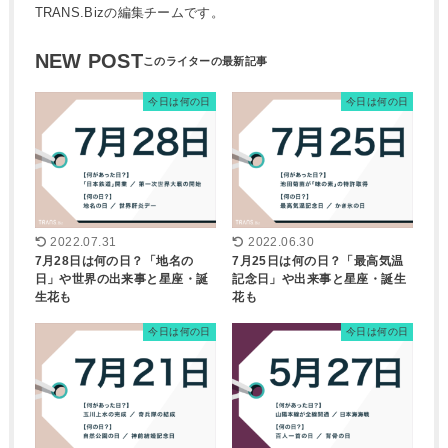
TRANS.Bizの編集チームです。
NEW POST
今日は何の日
今日は何の日
2022.07.31
2022.06.30
7月28日は何の日？「地名の
7月25日は何の日？「最高気温
日」や世界の出来事と星座・誕
記念日」や出来事と星座・誕生
生花も
花も
今日は何の日
今日は何の日