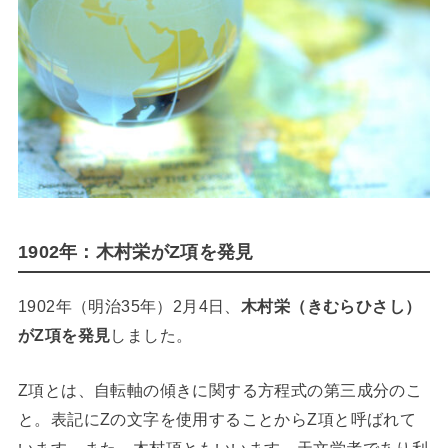
1902年：木村栄がZ項を発見
1902年（明治35年）2月4日、
木村栄（きむらひさし）
がZ項を発見
しました。
Z項とは、自転軸の傾きに関する方程式の第三成分のこ
と。表記にZの文字を使用することからZ項と呼ばれて
います。また、木村項ともいいます。天文学者であり利