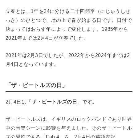
立春とは、1年を24に分ける二十四節季（にじゅうしせ
っき）のひとつで、暦の上で春が始まる日です。日付で
決まってはおらず年によって変化します。1985年から
2021年までは2月4日が立春でした。
2021年は2月3日でしたが、2022年から2024年までは2
月4日となっています。
「ザ・ビートルズの日」
2月4日は「
ザ・ビートルズの日
」です。
ザ・ビートルズは、イギリスのロックバンドであり世界
中の音楽シーンに影響を与えました。そのザ・ビートル
ズの愛称である「Fab.4」を、2月4日の英語表記