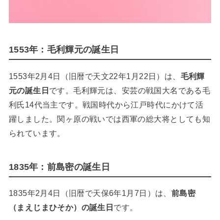
1553年：毛利輝元の誕生日
1553年2月4日（旧暦で天文22年1月22日）は、
毛利輝
元の誕生日
です。毛利輝元は、安芸の戦国大名である毛
利氏14代当主です。戦国時代から江戸時代にかけて活
躍しました。関ヶ原の戦いでは西軍の総大将としても知
られています。
1835年：前島密の誕生日
1835年2月4日（旧暦で天保6年1月7日）は、
前島密
（まえじまひそか）の誕生日
です。