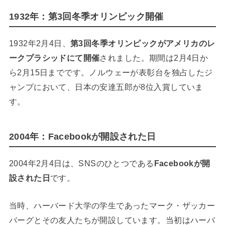
1932年：第3回冬季オリンピック開催
1932年2月4日、
第3回冬季オリンピックがアメリカのレ
ークプラシッドにて開催
されました。期間は2月4日か
ら2月15日までです。ノルウェーが表彰台を独占したジ
ャンプにおいて、日本の安達五郎が8位入賞していま
す。
2004年：Facebookが開設された日
2004年2月4日は、SNSのひとつである
Facebookが開
設された日
です。
当時、ハーバード大学の学生であったマーク・ザッカー
バーグとその友人たちが開設しています。当初はハーバ