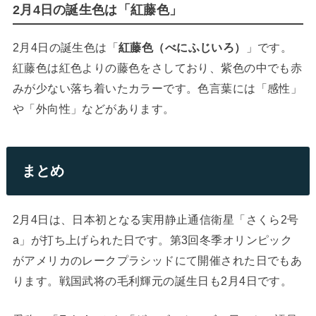
2月4日の誕生色は「紅藤色」
2月4日の誕生色は「
紅藤色（べにふじいろ）
」です。
紅藤色は紅色よりの藤色をさしており、紫色の中でも赤
みが少ない落ち着いたカラーです。色言葉には「感性」
や「外向性」などがあります。
まとめ
2月4日は、日本初となる実用静止通信衛星「さくら2号
a」が打ち上げられた日です。第3回冬季オリンピック
がアメリカのレークプラシッドにて開催された日でもあ
ります。戦国武将の毛利輝元の誕生日も2月4日です。