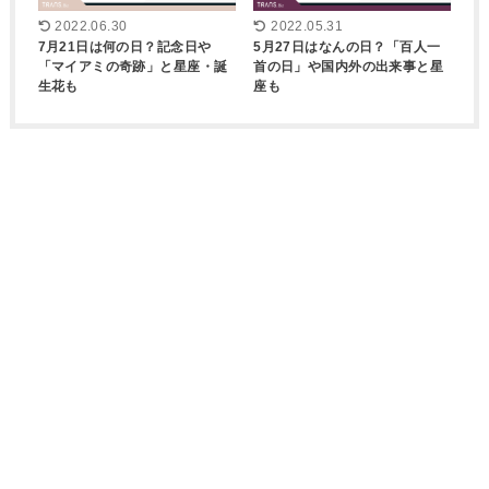
2022.06.30
2022.05.31
7月21日は何の日？記念日や
5月27日はなんの日？「百人一
「マイアミの奇跡」と星座・誕
首の日」や国内外の出来事と星
生花も
座も