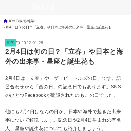
HOME
教養
雑学
2月4日は何の日？「立春」や日本と海外の出来事・星座と誕生花も
2022.01.29
雑学
2月4日は何の日？「立春」や日本と海
外の出来事・星座と誕生花も
2月4日は「立春」や「ザ・ビートルズの日」です。語
呂合わせから「西の日」の記念日でもあります。SNS
のひとつFacebookが開設されたのもこの日でした。
他にも2月4日はなんの日か、日本や海外で起きた出来
事について解説します。記念日や2月4日生まれの有名
人、星座や誕生花についても紹介しましょう。