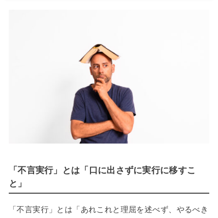
「不言実行」とは「口に出さずに実行に移すこ
と」
「不言実行」とは「あれこれと理屈を述べず、やるべき