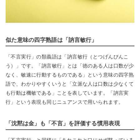
似た意味の四字熟語は「訥言敏行」
「不言実行」の類義語は「訥言敏行（とつげんびんこ
う）」です。「訥言敏行」とは「徳のある人は口数が少
なく、敏速に行動するものである」という意味の四字熟
語で、わかりやすくいうと「立派な人は口数は少なくて
も行動は機敏である」ことを表しています。「訥言実
行」という表現も同じニュアンスで用いられます。
「沈黙は金」も「不言」を評価する慣用表現