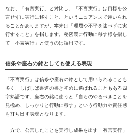
なお、「有言実行」と対比し、「不言実行」は目標を公
言せずに実行に移すこと、というニュアンスで用いられ
ることがありますが、本来は「理屈や不平を述べずに実
行すること」を指します。秘密裏に行動に移す様を指し
て「不言実行」と使うのは誤用です。
信条や座右の銘としても使える表現
「不言実行」は信条や座右の銘として用いられることも
多く、しばしば書道の書き初めに選ばれることもある四
字熟語です。座右の銘に使うと「自らのやるべきことを
見極め、しっかりと行動に移す」という行動力や責任感
を打ち出す表現となります。
一方で、公言したことを実行し成果を出す「有言実行」