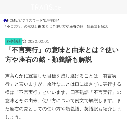
HOME
ビジネスワード
四字熟語
「不言実行」の意味と由来とは？使い方や座右の銘・類義語も解説
2022.02.01
四字熟語
「不言実行」の意味と由来とは？使い
方や座右の銘・類義語も解説
声高らかに宣言した目標を成し遂げることは「有言実
行」と言いますが、余計なことは口に出さずに実行する
様は「不言実行」といいます。四字熟語「不言実行」の
意味とその由来、使い方について例文で解説します。ま
た座右の銘としての使い方や類義語、英語訳も紹介しま
しょう。