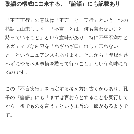
熟語の構成に由来する、『論語』にも記載あり
「不言実行」の意味は「不言」と「実行」という二つの
熟語に由来します。「不言」とは「何も言わないこと、
黙っていること」という意味があり、特に不平不満など
ネガティブな内容を「わざわざ口に出して言わないこ
と」というニュアンスもあります。そこから「理屈を述
べずにやるべき事柄を黙って行うこと」という意味にな
るのです。
この「不言実行」を肯定する考え方は古くからあり、孔
子の『論語』にも「まずは言おうとすることを実行して
から、後でものを言う」という主旨の一節があるようで
す。