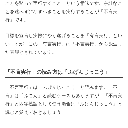
ことを黙って実行すること」という意味です。余計なこ
とを述べずになすべきことを実行することが「不言実
行」です。
目標を宣言し実際にやり遂げることを「有言実行」とい
いますが、この「有言実行」は「不言実行」から派生し
た表現とされています。
「不言実行」の読み方は「ふげんじっこう」
「不言実行」は「ふげんじっこう」と読みます。「不
言」は「ふごん」と読むケースもありますが、「不言実
行」と四字熟語として使う場合は「ふげんじっこう」と
読むと覚えておきましょう。