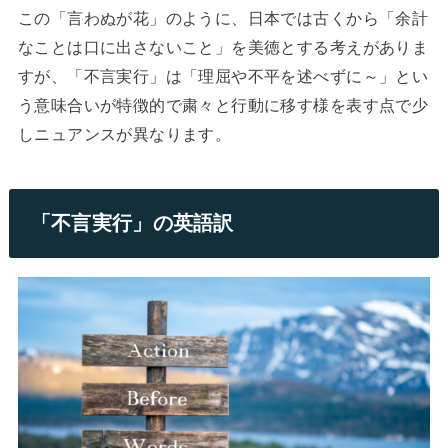
この「言わぬが花」のように、日本では古くから「余計
なことは口に出さないこと」を美徳とする考えがありま
すが、「不言実行」は「理屈や不平を述べずに～」とい
う意味合いが特徴的で粛々と行動に移す様を表す点で少
しニュアンスが異なります。
「不言実行」の英語訳