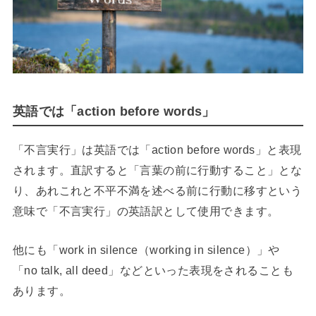
英語では「action before words」
「不言実行」は英語では「action before words」と表現
されます。直訳すると「言葉の前に行動すること」とな
り、あれこれと不平不満を述べる前に行動に移すという
意味で「不言実行」の英語訳として使用できます。
他にも「work in silence（working in silence）」や
「no talk, all deed」などといった表現をされることも
あります。