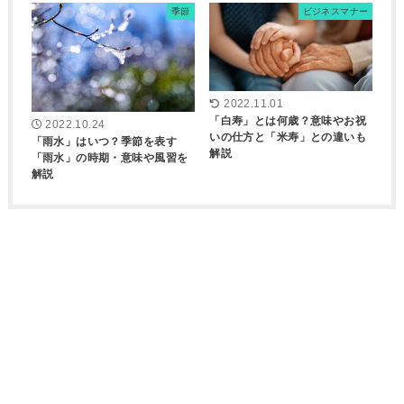
季節
ビジネスマナー
2022.11.01
「白寿」とは何歳？意味やお祝
2022.10.24
いの仕方と「米寿」との違いも
「雨水」はいつ？季節を表す
解説
「雨水」の時期・意味や風習を
解説