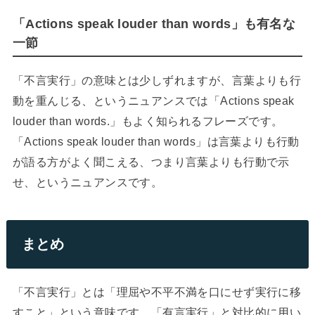
「Actions speak louder than words」も有名な
一節
「不言実行」の意味とは少しずれますが、言葉よりも行
動を重んじる、というニュアンスでは「Actions speak
louder than words.」もよく知られるフレーズです。
「Actions speak louder than words」は言葉よりも行動
が語る方がよく聞こえる、つまり言葉よりも行動で示
せ、というニュアンスです。
まとめ
「不言実行」とは「理屈や不平不満を口にせず実行に移
すこと」という意味です。「有言実行」と対比的に用い