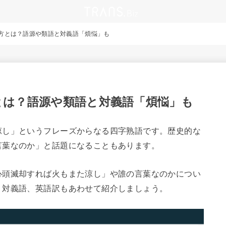
方とは？語源や類語と対義語「煩悩」も
とは？語源や類語と対義語「煩悩」も
涼し」というフレーズからなる四字熟語です。歴史的な
言葉なのか」と話題になることもあります。
心頭滅却すれば火もまた涼し」や誰の言葉なのかについ
・対義語、英語訳もあわせて紹介しましょう。