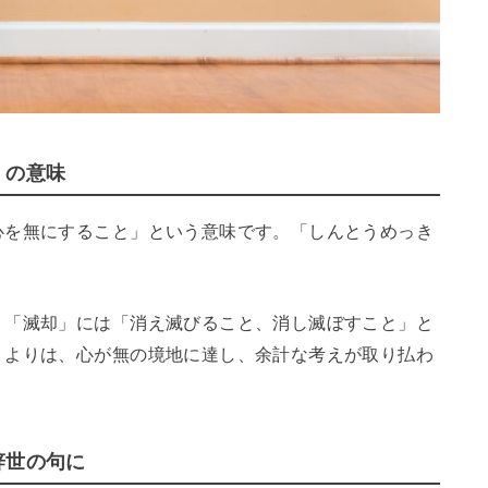
」の意味
心を無にすること」という意味です。「しんとうめっき
、「滅却」には「消え滅びること、消し滅ぼすこと」と
うよりは、心が無の境地に達し、余計な考えが取り払わ
。
辞世の句に