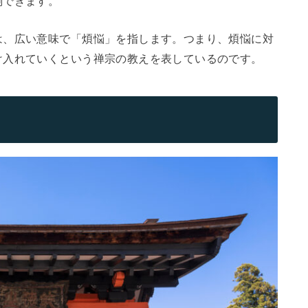
測できます。
は、広い意味で「煩悩」を指します。つまり、煩悩に対
け入れていくという禅宗の教えを表しているのです。