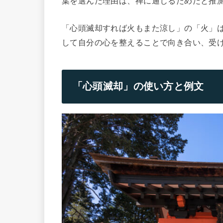
葉を選んだ理由は、禅に通じるためだと推
「心頭滅却すれば火もまた涼し」の「火」
して自分の心を整えることで向き合い、受
「心頭滅却」の使い方と例文