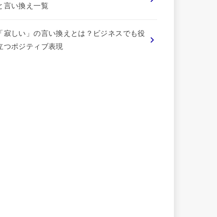
と言い換え一覧
「寂しい」の言い換えとは？ビジネスでも役
立つポジティブ表現