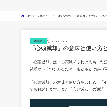
HOME
ビジネスワード
日本語表現
「心頭滅却」の意味と使い
2022.02.28
日本語表現
「心頭滅却」の意味と使い方
「心頭滅却」は「心頭滅却すれば火もまた
背景がいくつかあるため「もともとは誰の
「心頭滅却」の意味と使い方をはじめ、「
ても解説します。また「心頭滅却」の類語