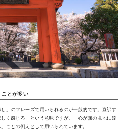
うことが多い
涼し」のフレーズで用いられるのが一般的です。直訳す
涼しく感じる」という意味ですが、「心が無の境地に達
る」ことの例えとして用いられています。