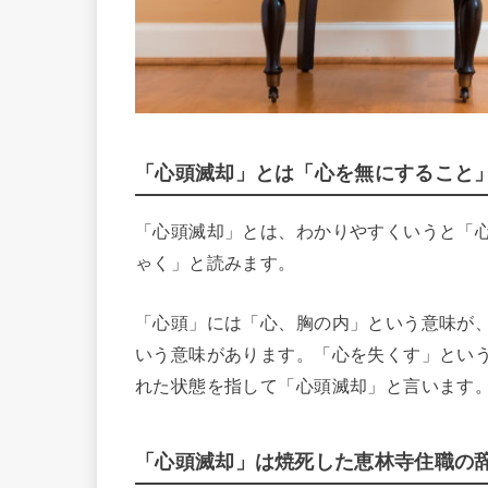
「心頭滅却」とは「心を無にすること
「心頭滅却」とは、わかりやすくいうと「
ゃく」と読みます。
「心頭」には「心、胸の内」という意味が
いう意味があります。「心を失くす」とい
れた状態を指して「心頭滅却」と言います
「心頭滅却」は焼死した恵林寺住職の