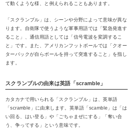
て動くような様、と例えられることもあります。
「スクランブル」は、シーンや分野によって意味が異な
ります。自衛隊で使うような軍事用語では「緊急発進す
ること」、通信用語としては「信号電波を変調するこ
と」です。また、アメリカンフットボールでは「クオー
ターバックが自らボールを持って突進すること」を指し
ます。
スクランブルの由来は英語「scramble」
カタカナで用いられる「スクランブル」は、英単語
「scramble」に由来します。英単語「scamble」は「は
い回る、はい登る」や「ごちゃまぜにする」「奪い合
う、争ってする」という意味です。