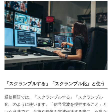
「スクランブルする」「スクランブル化」と使う
通信用語では、「スクランブルする」「スクランブル
化」のように使います。「信号電波を撹拌すること」と
いう意味です。音声や映像を電波伝送する際に、正当な