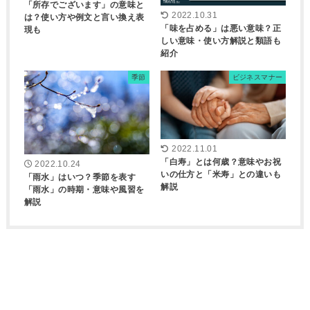
「所存でございます」の意味と
2022.10.31
は？使い方や例文と言い換え表
「味を占める」は悪い意味？正
現も
しい意味・使い方解説と類語も
紹介
季節
ビジネスマナー
2022.11.01
「白寿」とは何歳？意味やお祝
2022.10.24
いの仕方と「米寿」との違いも
「雨水」はいつ？季節を表す
解説
「雨水」の時期・意味や風習を
解説