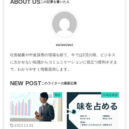
ABOUT US
voivoivoi
社長秘書や中途採用の現場を経て、今では2児の母。ビジネス
に欠かせない知識からコミュニケーションに役立つ便利ネタま
で、わかりやすく情報提供します。
NEW POST
敬語
日本語表現
2022.11.01