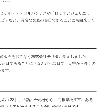
ました。
るミゲル・デ・セルバンテスや「ロミオとジュリエッ
スピアなど、有名な文豪の命日であることにも由来した
産販売をおこなう株式会社モリタが制定しました。
創立した日であることにちなんだ記念日で、災害から多くの
います。
じみ（23）」の語呂合わせから、島根県松江市にある
の良さをアピールすることが目的の記念日です。