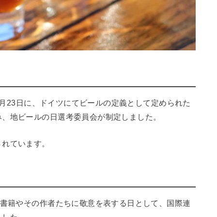
年4月23日に、ドイツにてビールの定義として定められた
み、地ビールの日選考委員会が制定しました。
されています。
書籍やその作者たちに敬意を表する日として、国際連