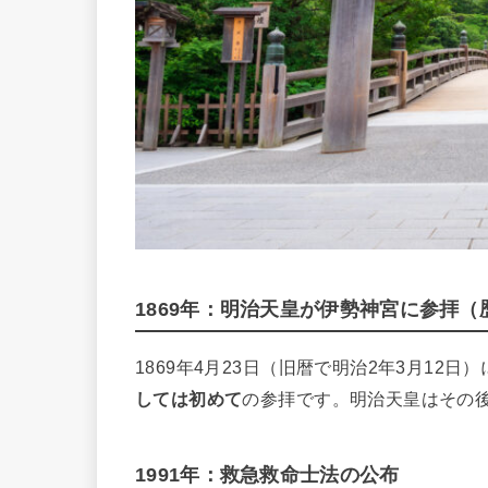
1869年：明治天皇が伊勢神宮に参拝
1869年4月23日（旧暦で明治2年3月12日）
しては初めて
の参拝です。明治天皇はその
1991年：救急救命士法の公布