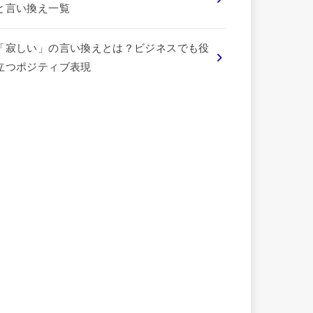
と言い換え一覧
「寂しい」の言い換えとは？ビジネスでも役
立つポジティブ表現