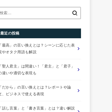
検
索:
最近の投稿
「最高」の言い換えとは？シーンに応じた表
現やオタク用語も解説
「聖人君主」は間違い！「君主」と「君子」
の違いや適切な表現も
「だから」の言い換えとは？レポートや論
文、ビジネスで使える表現
「話し言葉」と「書き言葉」とは？違い解説