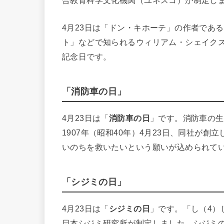
合教育科学文化機関（ユネスコ）が制定し
4月23日は「ドン・キホーテ」の作者であ
ト」などで知られるウィリアム・シェイク
記念日です。
「消防車の日」
4月23日は「
消防車の日
」です。消防車の生
1907年（昭和40年）4月23日、同社が
いのちを救いたいという願いが込められて
「シジミの日」
4月23日は「
シジミの日
」です。「し（4）
日本シジミ研究所が制定しました。シジミ