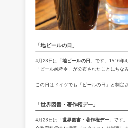
「地ビールの日」
4月23日は「
地ビールの日
」です。1516
「ビール純粋令」が公布されたことにちな
この日はドイツでも「ビールの日」と制定
「世界図書・著作権デー」
4月23日は「
世界図書・著作権デー
」です。