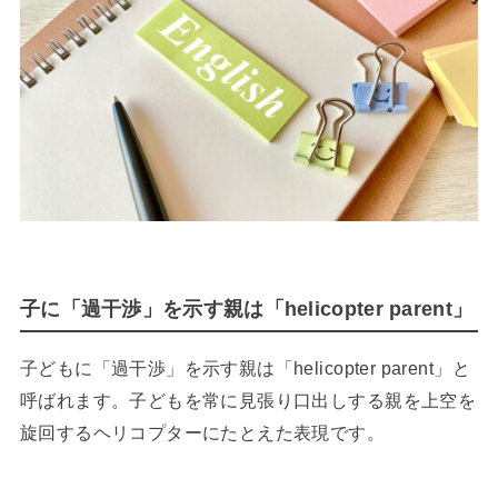
子に「過干渉」を示す親は「helicopter parent」
子どもに「過干渉」を示す親は「helicopter parent」と
呼ばれます。子どもを常に見張り口出しする親を上空を
旋回するヘリコプターにたとえた表現です。