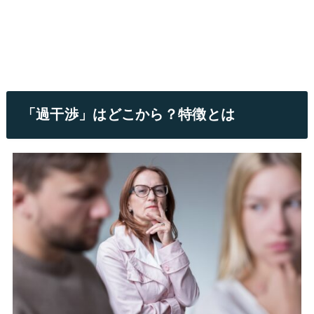
「過干渉」はどこから？特徴とは