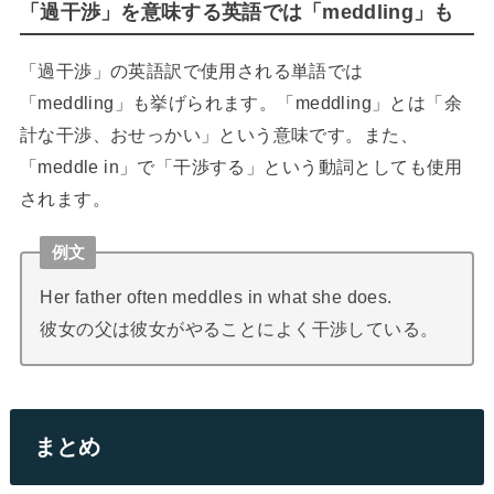
「過干渉」を意味する英語では「meddling」も
「過干渉」の英語訳で使用される単語では
「meddling」も挙げられます。「meddling」とは「余
計な干渉、おせっかい」という意味です。また、
「meddle in」で「干渉する」という動詞としても使用
されます。
例文
Her father often meddles in what she does.
彼女の父は彼女がやることによく干渉している。
まとめ