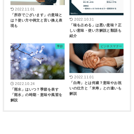
2022.11.01
「所存でございます」の意味と
2022.10.31
は？使い方や例文と言い換え表
「味を占める」は悪い意味？正
現も
しい意味・使い方解説と類語も
紹介
季節
ビジネスマナー
2022.11.01
「白寿」とは何歳？意味やお祝
2022.10.24
いの仕方と「米寿」との違いも
「雨水」はいつ？季節を表す
解説
「雨水」の時期・意味や風習を
解説