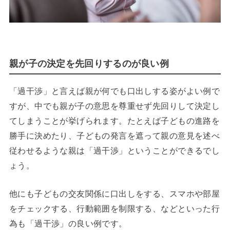
親が子の決定を先回りするのが良い例
「過干渉」と言えば親が何でも口出しする姿がよい例で
すが、中でも親が子の意思を尊重せず先回りして決定し
てしまうことが挙げられます。たとえば子どもの進路を
勝手に決めたり、子どもの発言を遮って親の意見を述べ
従わせるような親は「過干渉」ということができるでし
ょう。
他にも子どもの交友関係に口出しをする、スマホや部屋
をチェックする、行動範囲を制限する、などといった行
為も「過干渉」の良い例です。