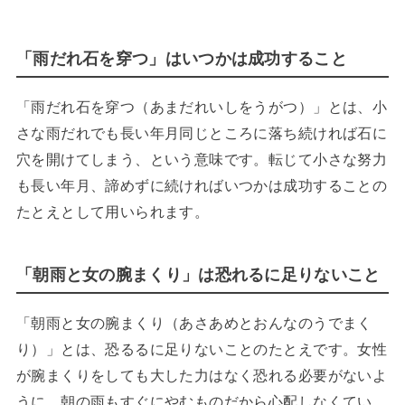
「雨だれ石を穿つ」はいつかは成功すること
「雨だれ石を穿つ（あまだれいしをうがつ）」とは、小
さな雨だれでも長い年月同じところに落ち続ければ石に
穴を開けてしまう、という意味です。転じて小さな努力
も長い年月、諦めずに続ければいつかは成功することの
たとえとして用いられます。
「朝雨と女の腕まくり」は恐れるに足りないこと
「朝雨と女の腕まくり（あさあめとおんなのうでまく
り）」とは、恐るるに足りないことのたとえです。女性
が腕まくりをしても大した力はなく恐れる必要がないよ
うに、朝の雨もすぐにやむものだから心配しなくてい