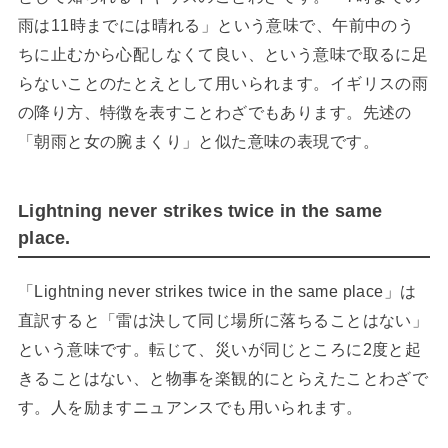
雨は11時までには晴れる」という意味で、午前中のう
ちに止むから心配しなくて良い、という意味で取るに足
らないことのたとえとして用いられます。イギリスの雨
の降り方、特徴を表すことわざでもあります。先述の
「朝雨と女の腕まくり」と似た意味の表現です。
Lightning never strikes twice in the same
place.
「Lightning never strikes twice in the same place」は
直訳すると「雷は決して同じ場所に落ちることはない」
という意味です。転じて、災いが同じところに2度と起
きることはない、と物事を楽観的にとらえたことわざで
す。人を励ますニュアンスでも用いられます。