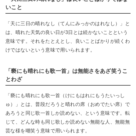
いこと
「天に三日の晴れなし（てんにみっかのはれなし）」と
は、晴れた天気の良い日が3日とは続かないことという
意味です。それをたとえとし、良いことばかりが続くわ
けではないという意味で用いられます。
「褻にも晴れにも歌一首」は無能さをあざ笑うこ
とわざ
「褻にも晴れにも歌一首（けにもはれにもうたいっし
ゅ）」とは、普段だろうと晴れの席（おめでたい席）で
あろうと同じ歌一首しか読めない、という意味です。転
じて、どんな時も同じ歌しか読めない無能な人、無能無
芸な様を嘲笑う意味で用いられます。