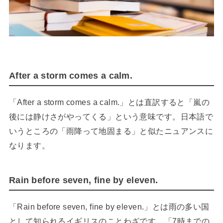
After a storm comes a calm.
「After a storm comes a calm.」とは直訳すると「嵐の
後には静けさがやってくる」という意味です。日本語で
いうところの「雨降って地固まる」と似たニュアンスに
なります。
Rain before seven, fine by eleven.
「Rain before seven, fine by eleven.」とは雨の多い国
として知られるイギリスのことわざです。「7時までの