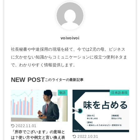
voivoivoi
社長秘書や中途採用の現場を経て、今では2児の母。ビジネス
に欠かせない知識からコミュニケーションに役立つ便利ネタま
で、わかりやすく情報提供します。
NEW POST
敬語
日本語表現
2022.11.01
「所存でございます」の意味と
2022.10.31
は？使い方や例文と言い換え表