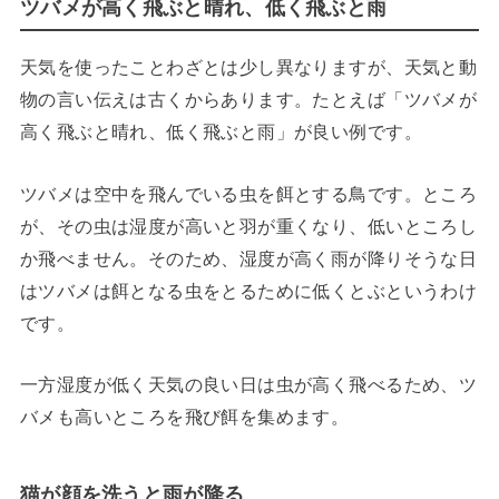
ツバメが高く飛ぶと晴れ、低く飛ぶと雨
天気を使ったことわざとは少し異なりますが、天気と動
物の言い伝えは古くからあります。たとえば「ツバメが
高く飛ぶと晴れ、低く飛ぶと雨」が良い例です。
ツバメは空中を飛んでいる虫を餌とする鳥です。ところ
が、その虫は湿度が高いと羽が重くなり、低いところし
か飛べません。そのため、湿度が高く雨が降りそうな日
はツバメは餌となる虫をとるために低くとぶというわけ
です。
一方湿度が低く天気の良い日は虫が高く飛べるため、ツ
バメも高いところを飛び餌を集めます。
猫が顔を洗うと雨が降る