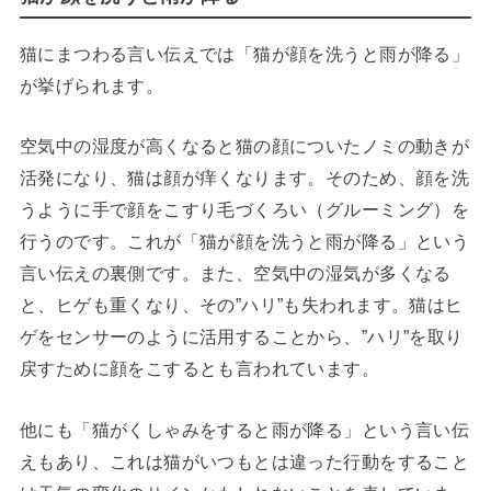
猫にまつわる言い伝えでは「猫が顔を洗うと雨が降る」
が挙げられます。
空気中の湿度が高くなると猫の顔についたノミの動きが
活発になり、猫は顔が痒くなります。そのため、顔を洗
うように手で顔をこすり毛づくろい（グルーミング）を
行うのです。これが「猫が顔を洗うと雨が降る」という
言い伝えの裏側です。また、空気中の湿気が多くなる
と、ヒゲも重くなり、その”ハリ”も失われます。猫はヒ
ゲをセンサーのように活用することから、”ハリ”を取り
戻すために顔をこするとも言われています。
他にも「猫がくしゃみをすると雨が降る」という言い伝
えもあり、これは猫がいつもとは違った行動をすること