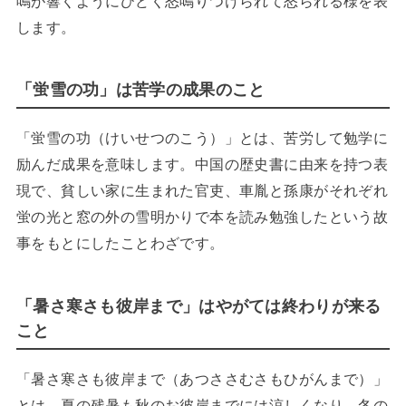
鳴が響くようにひどく怒鳴りつけられて怒られる様を表
します。
「蛍雪の功」は苦学の成果のこと
「蛍雪の功（けいせつのこう）」とは、苦労して勉学に
励んだ成果を意味します。中国の歴史書に由来を持つ表
現で、貧しい家に生まれた官吏、車胤と孫康がそれぞれ
蛍の光と窓の外の雪明かりで本を読み勉強したという故
事をもとにしたことわざです。
「暑さ寒さも彼岸まで」はやがては終わりが来る
こと
「暑さ寒さも彼岸まで（あつささむさもひがんまで）」
とは、夏の残暑も秋のお彼岸までには涼しくなり、冬の