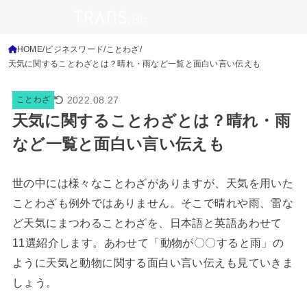
HOME
ビジネスワード
ことわざ
天気に関することわざとは？晴れ・雨など一覧と面白い言い伝えも
2022.08.27
ことわざ
天気に関することわざとは？晴れ・雨
など一覧と面白い言い伝えも
世の中には様々なことわざがありますが、天気を用いた
ことわざも例外ではありません。そこで晴れや雨、雷な
ど天気にまつわることわざを、日本語と英語あわせて
11選紹介します。あわせて「動物が〇〇すると雨」の
ように天気と動物に関する面白い言い伝えも見ていきま
しょう。