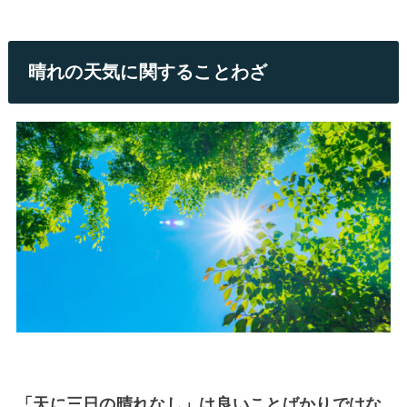
晴れの天気に関することわざ
「天に三日の晴れなし」は良いことばかりではな