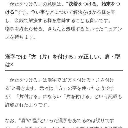
「かたをつける」の意味は、
“決着をつける、始末をつ
ける”
です。争い事などについて解決をはかる様を表
し、金銭で解決する様を意味することも多いです。
物事を終わらせる、きちんと処理するといったニュアン
スを持ちます。
漢字では「方（片）を付ける」が正しい、肩・型
は×
「かたをつける」は漢字では”方を付ける・片を付け
る”と書きます。元々は「方」の字を使ったようです
が、「片付ける」にならい「片を付ける」という記載も
許容されたようです。
なお、”肩”や”型”といった漢字をあてるのは誤りです