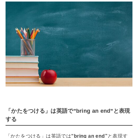
「かたをつける」は英語で”bring an end”と表現
する
「かたをつける」は英語では
“bring an end”
と表現す