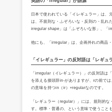
英語の「irregular」が語源
日本で使われている「イレギュラー」は、元々は英語
は、不規則な・ふぞろいな・反則の・乱れた
irregular shape」は「ふぞろいな形」、「
他にも、「irregular」は、企画外れの
「イレギュラー」の反対語は「レギュ
「irregular（イレギュラー）」の反対語
を添える接頭辞in-がありますが、rの前では、i
の意味を持つin（ir）+regularなのです。
「レギュラー（regular）」には、規則
す。標準・普通の、という意味で使うこと