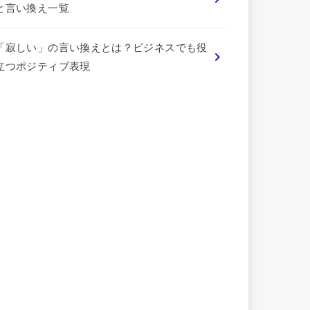
と言い換え一覧
「寂しい」の言い換えとは？ビジネスでも役
立つポジティブ表現