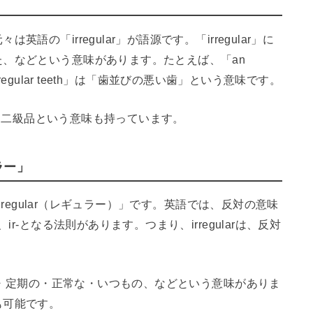
の「irregular」が語源です。「irregular」に
、などという意味があります。たとえば、「an
irregular teeth」は「歯並びの悪い歯」という意味です。
商品・二級品という意味も持っています。
ラー」
は「regular（レギュラー）」です。英語では、反対の意味
r-となる法則があります。つまり、irregularは、反対
的な・定期の・正常な・いつもの、などという意味がありま
も可能です。