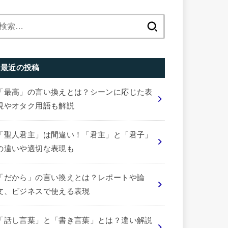
検
索:
最近の投稿
「最高」の言い換えとは？シーンに応じた表
現やオタク用語も解説
「聖人君主」は間違い！「君主」と「君子」
の違いや適切な表現も
「だから」の言い換えとは？レポートや論
文、ビジネスで使える表現
「話し言葉」と「書き言葉」とは？違い解説