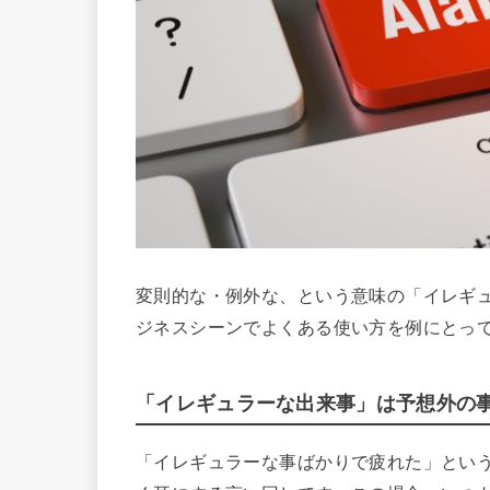
変則的な・例外な、という意味の「イレギ
ジネスシーンでよくある使い方を例にとっ
「イレギュラーな出来事」は予想外の
「イレギュラーな事ばかりで疲れた」とい