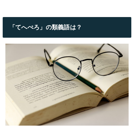
「てへぺろ」の類義語は？