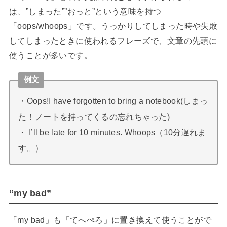
は、”しまった””おっと”という意味を持つ
「oops/whoops」です。うっかりしてしまった時や失敗
してしまったときに使われるフレーズで、文章の先頭に
使うことが多いです。
例文
・Oops!I have forgotten to bring a notebook(しまっ
た！ノートを持ってくるの忘れちゃった)
・ I’ll be late for 10 minutes. Whoops（10分遅れま
す。）
“my bad”
「my bad」も「てへぺろ」に置き換えて使うことがで