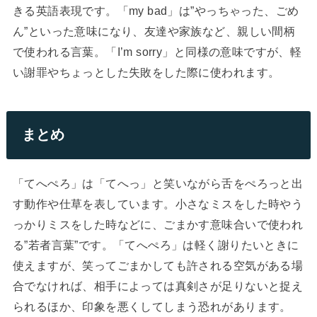
きる英語表現です。「my bad」は”やっちゃった、ごめ
ん”といった意味になり、友達や家族など、親しい間柄
で使われる言葉。「I’m sorry」と同様の意味ですが、軽
い謝罪やちょっとした失敗をした際に使われます。
まとめ
「てへぺろ」は「てへっ」と笑いながら舌をぺろっと出
す動作や仕草を表しています。小さなミスをした時やう
っかりミスをした時などに、ごまかす意味合いで使われ
る”若者言葉”です。「てへぺろ」は軽く謝りたいときに
使えますが、笑ってごまかしても許される空気がある場
合でなければ、相手によっては真剣さが足りないと捉え
られるほか、印象を悪くしてしまう恐れがあります。