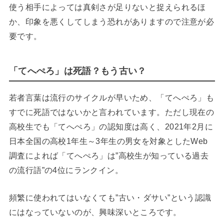
使う相手によっては真剣さが足りないと捉えられるほ
か、印象を悪くしてしまう恐れがありますので注意が必
要です。
「てへぺろ」は死語？もう古い？
若者言葉は流行のサイクルが早いため、「てへぺろ」も
すでに死語ではないかと言われています。ただし現在の
高校生でも「てへぺろ」の認知度は高く、2021年2月に
日本全国の高校1年生～3年生の男女を対象としたWeb
調査によれば「てへぺろ」は”高校生が知っている過去
の流行語”の4位にランクイン。
頻繁に使われてはいなくても”古い・ダサい”という認識
にはなっていないのが、興味深いところです。