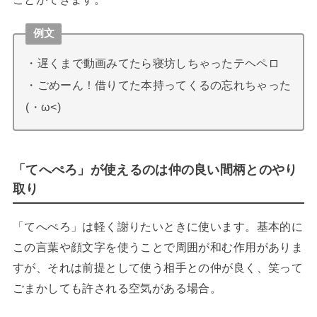
例文
・遅くまで動画みてたら寝坊しちゃったテヘペロ
・ごめーん！借りてた本持ってくるの忘れちゃった
(・ω<)
「てへぺろ」が使えるのは仲の良い間柄とのやり
取り
「てへぺろ」は軽く謝りたいときに使います。基本的に
この言葉や顔文字を使うことで周囲が和む作用がありま
すが、それは前提として使う相手との仲が良く、笑って
ごまかしても許される空気がある場合。