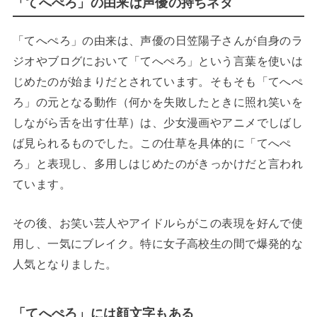
「てへぺろ」の由来は声優の持ちネタ
「てへぺろ」の由来は、声優の日笠陽子さんが自身のラ
ジオやブログにおいて「てへぺろ」という言葉を使いは
じめたのが始まりだとされています。そもそも「てへぺ
ろ」の元となる動作（何かを失敗したときに照れ笑いを
しながら舌を出す仕草）は、少女漫画やアニメでしばし
ば見られるものでした。この仕草を具体的に「てへぺ
ろ」と表現し、多用しはじめたのがきっかけだと言われ
ています。
その後、お笑い芸人やアイドルらがこの表現を好んで使
用し、一気にブレイク。特に女子高校生の間で爆発的な
人気となりました。
「てへぺろ」には顔文字もある