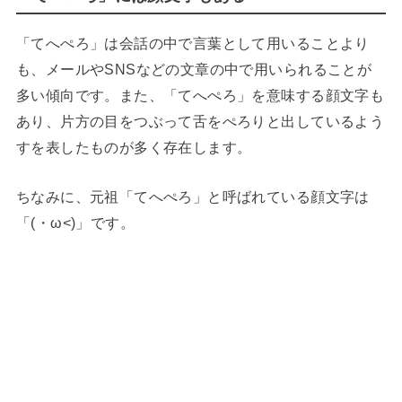
「てへぺろ」は会話の中で言葉として用いることより
も、メールやSNSなどの文章の中で用いられることが
多い傾向です。また、「てへぺろ」を意味する顔文字も
あり、片方の目をつぶって舌をぺろりと出しているよう
すを表したものが多く存在します。
ちなみに、元祖「てへぺろ」と呼ばれている顔文字は
「(・ω<)」です。