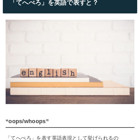
「てへぺろ」を英語で表すと？
“oops/whoops”
「てへぺろ」を表す英語表現として挙げられるの