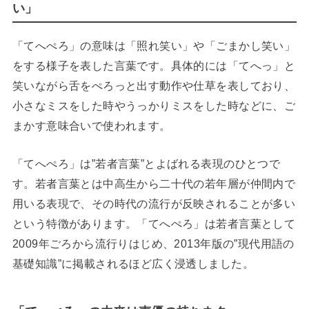
い」
「てへぺろ」の意味は「照れ笑い」や「ごまかし笑い」
をする様子を表した言葉です。具体的には「てへっ」と
笑いながら舌をぺろっと出す動作や仕草を表しており、
小さなミスをした時やうっかりミスをした時などに、ご
まかす意味合いで使われます。
「てへぺろ」は”若者言葉”とよばれる表現のひとつで
す。若者言葉とは中高生から二十代の若年層が仲間内で
用いる表現で、その時代の流行が反映されることが多い
という特徴があります。「てへぺろ」は若者言葉として
2009年ごろから流行りはじめ、2013年版の”現代用語の
基礎知識”に掲載されるほど広く浸透しました。