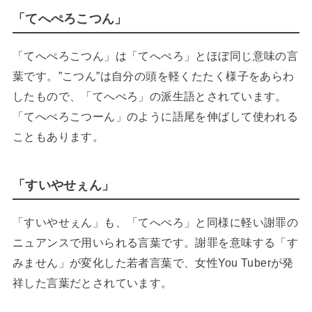
「てへぺろこつん」
「てへぺろこつん」は「てへぺろ」とほぼ同じ意味の言
葉です。”こつん”は自分の頭を軽くたたく様子をあらわ
したもので、「てへぺろ」の派生語とされています。
「てへぺろこつーん」のように語尾を伸ばして使われる
こともあります。
「すいやせぇん」
「すいやせぇん」も、「てへぺろ」と同様に軽い謝罪の
ニュアンスで用いられる言葉です。謝罪を意味する「す
みません」が変化した若者言葉で、女性You Tuberが発
祥した言葉だとされています。