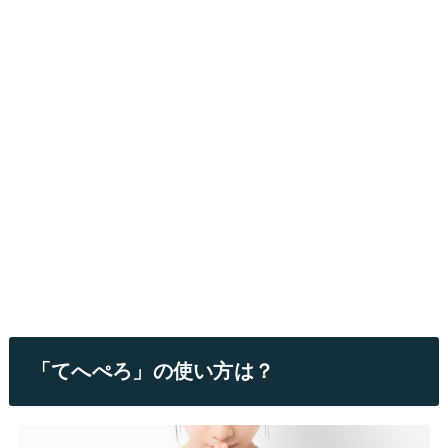
「てへぺろ」の使い方は？