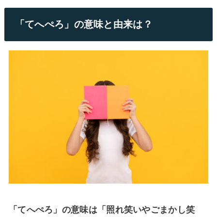
「てへぺろ」の意味と由来は？
「てへぺろ」の意味は「照れ笑いやごまかし笑