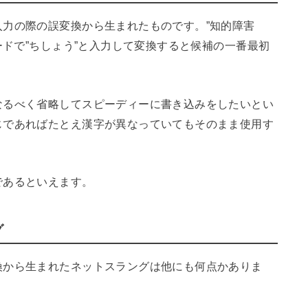
力の際の誤変換から生まれたものです。”知的障害
ードで”ちしょう”と入力して変換すると候補の一番最初
なるべく省略してスピーディーに書き込みをしたいとい
じであればたとえ漢字が異なっていてもそのまま使用す
であるといえます。
グ
換から生まれたネットスラングは他にも何点かありま