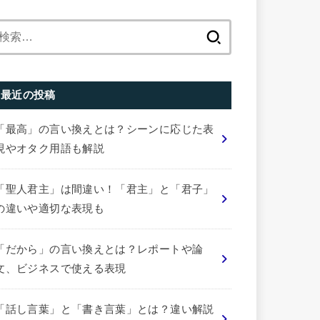
検
索:
最近の投稿
「最高」の言い換えとは？シーンに応じた表
現やオタク用語も解説
「聖人君主」は間違い！「君主」と「君子」
の違いや適切な表現も
「だから」の言い換えとは？レポートや論
文、ビジネスで使える表現
「話し言葉」と「書き言葉」とは？違い解説