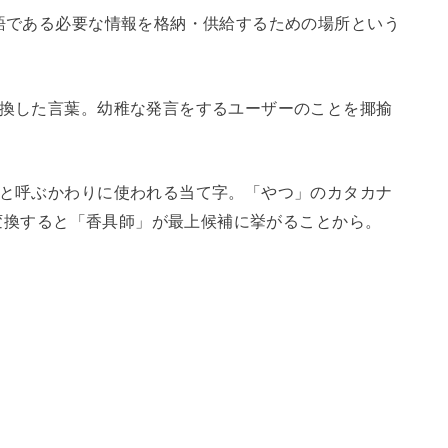
用語である必要な情報を格納・供給するための場所という
変換した言葉。幼稚な発言をするユーザーのことを揶揄
」と呼ぶかわりに使われる当て字。「やつ」のカタカナ
”を変換すると「香具師」が最上候補に挙がることから。