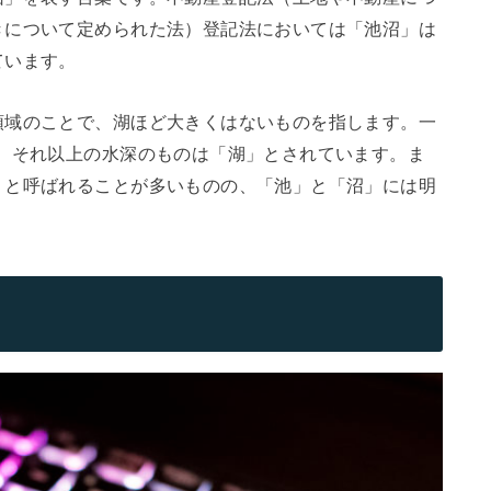
きについて定められた法）登記法においては「池沼」は
ています。
領域のことで、湖ほど大きくはないものを指します。一
、それ以上の水深のものは「湖」とされています。ま
」と呼ばれることが多いものの、「池」と「沼」には明