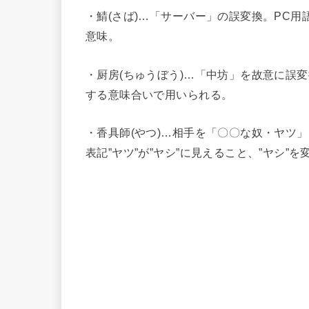
・鯖(さば)…「サーバー」の誤変換。PC
意味。
・厨房(ちゅうぼう)…「中坊」を故意に誤
する意味合いで用いられる。
・香具師(やつ)…相手を「〇〇な奴・ヤツ
表記”ヤツ”が”ヤシ”に見えること、”ヤシ