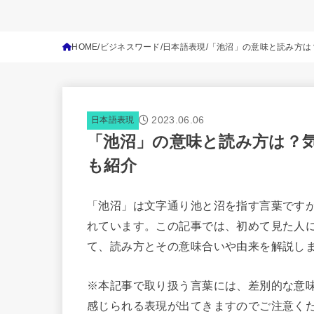
HOME
ビジネスワード
日本語表現
「池沼」の意味と読み方は
2023.06.06
日本語表現
「池沼」の意味と読み方は？
も紹介
「池沼」は文字通り池と沼を指す言葉です
れています。この記事では、初めて見た人
て、読み方とその意味合いや由来を解説し
※本記事で取り扱う言葉には、差別的な意
感じられる表現が出てきますのでご注意く