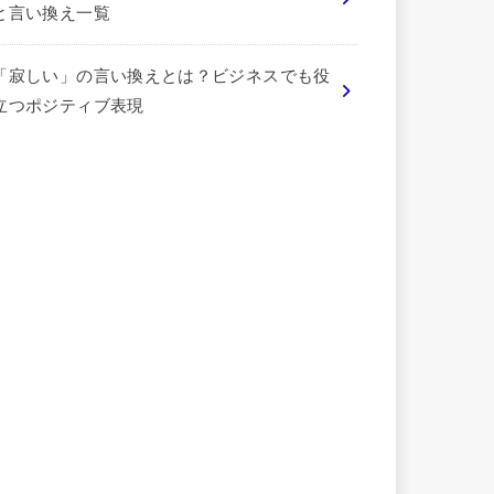
と言い換え一覧
「寂しい」の言い換えとは？ビジネスでも役
立つポジティブ表現