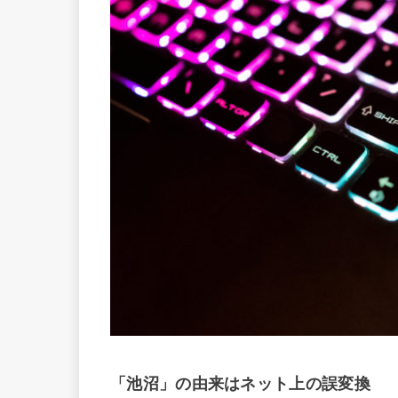
「池沼」の由来はネット上の誤変換