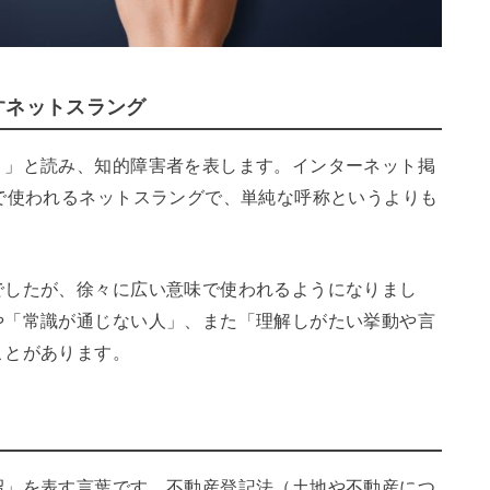
すネットスラング
う」と読み、知的障害者を表します。インターネット掲
で使われるネットスラングで、単純な呼称というよりも
でしたが、徐々に広い意味で使われるようになりまし
や「常識が通じない人」、また「理解しがたい挙動や言
ことがあります。
沼」を表す言葉です。不動産登記法（土地や不動産につ