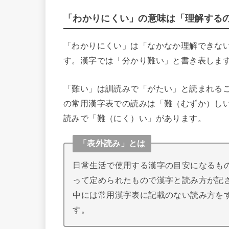
「わかりにくい」の意味は「理解する
「わかりにくい」は「なかなか理解できな
す。漢字では「分かり難い」と書き表しま
「難い」は訓読みで「がたい」と読まれる
の常用漢字表での読みは「難（むずか）し
読みで「難（にく）い」があります。
「表外読み」とは
日常生活で使用する漢字の目安になるも
って定められたもので漢字と読み方が記さ
中には常用漢字表に記載のない読み方を
す。