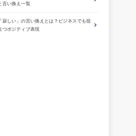
と言い換え一覧
「寂しい」の言い換えとは？ビジネスでも役
立つポジティブ表現