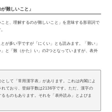
のが難しいこと」
いこと、理解するのが難しいこと」を意味する形容詞で
す。
ことが多い字ですが「にくい」とも読みます。「難い」
い」と「難（かた）い」の2つとなっていますが、表外
のとして「常用漢字表」があります。これは内閣によ
れており、登録字数は2136字です。ただ、漢字の
するものもあります。それを「表外読み」とよびま