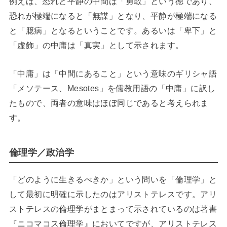
例えば、恐れと平静の中間は「勇敢」という徳であり、
恐れが極端になると「無謀」となり、平静が極端になる
と「臆病」となるということです。あるいは「卑下」と
「虚飾」の中庸は「真実」として示されます。
「中庸」は「中間にあること」という意味のギリシャ語
「メソテース、Mesotes」を儒教用語の「中庸」に訳し
たもので、両者の意味はほぼ同じであると考えられま
す。
倫理学／政治学
「どのように生きるべきか」という問いを「倫理学」と
して最初に明確に示したのはアリストテレスです。アリ
ストテレスの倫理学がまとまって示されているのは著書
『ニコマコス倫理学』においてですが、アリストテレス