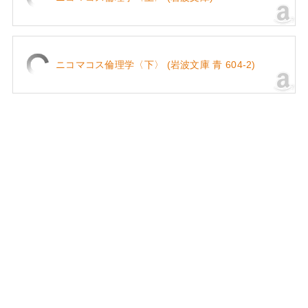
ニコマコス倫理学〈下〉 (岩波文庫 青 604-2)