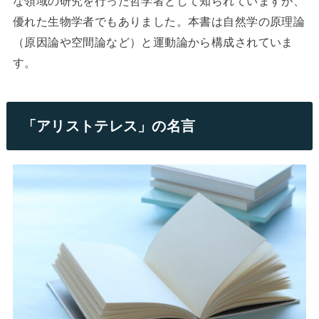
な領域の研究を行った哲学者として知られていますが、
優れた生物学者でもありました。本書は自然学の原理論
（原因論や空間論など）と運動論から構成されていま
す。
「アリストテレス」の名言