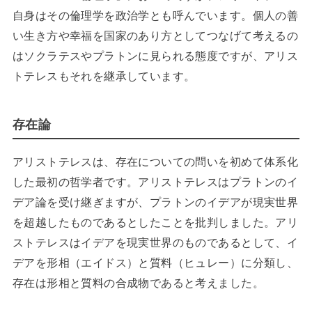
自身はその倫理学を政治学とも呼んでいます。個人の善
い生き方や幸福を国家のあり方としてつなげて考えるの
はソクラテスやプラトンに見られる態度ですが、アリス
トテレスもそれを継承しています。
存在論
アリストテレスは、存在についての問いを初めて体系化
した最初の哲学者です。アリストテレスはプラトンのイ
デア論を受け継ぎますが、プラトンのイデアが現実世界
を超越したものであるとしたことを批判しました。アリ
ストテレスはイデアを現実世界のものであるとして、イ
デアを形相（エイドス）と質料（ヒュレー）に分類し、
存在は形相と質料の合成物であると考えました。