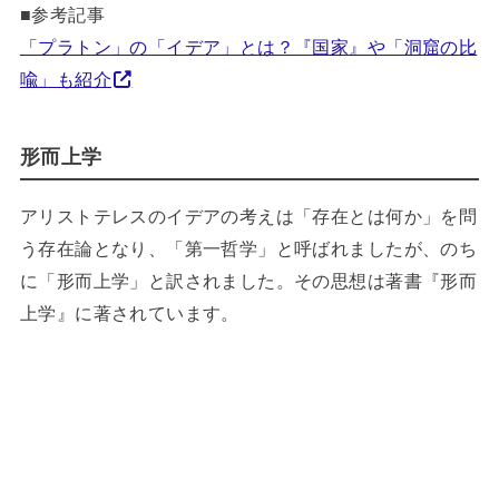
■参考記事
「プラトン」の「イデア」とは？『国家』や「洞窟の比
喩」も紹介
形而上学
アリストテレスのイデアの考えは「存在とは何か」を問
う存在論となり、「第一哲学」と呼ばれましたが、のち
に「形而上学」と訳されました。その思想は著書『形而
上学』に著されています。