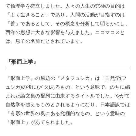
て倫理学を確立しました。人々の人生の究極の目的は
「よく生きること」であり、人間の活動が目指すのは
「善」であるとして、その概念を分析して明らかにし、
西洋の思想に大きな影響を与えました。ニコマコスと
は、息子の名前だとされています。
『形而上学』
『形而上学』の原題の『メタフュシカ』は「自然学(フ
ュシカ)の後に(メタ)あるもの」という意味で、のちに編
まれた論文集の配列に由来するタイトルでした。やがて
自然学を超えるものとされるようになり、日本語訳では
「有形の世界の奥にある究極的なもの」という意味の
「形而上」があてられました。