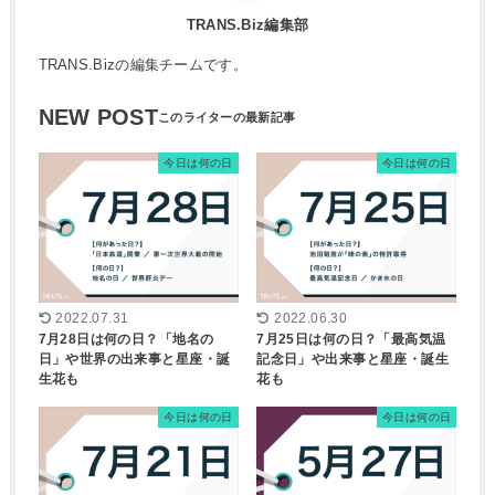
TRANS.Biz編集部
TRANS.Bizの編集チームです。
NEW POST
今日は何の日
今日は何の日
2022.07.31
2022.06.30
7月28日は何の日？「地名の
7月25日は何の日？「最高気温
日」や世界の出来事と星座・誕
記念日」や出来事と星座・誕生
生花も
花も
今日は何の日
今日は何の日