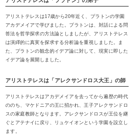
アリストテレスは「プラトン」の弟子
アリストテレスは17歳から20年近く、プラトンの学園
アカデメイアで学びました。プラトンは、対話による問
答法を哲学探求の方法論としましたが、アリストテレス
は演繹的に真実を探求する分析論を重視しました。ま
た、プラトンの観念的イデア論に対して、現実に即した
イデア論を展開しました。
アリストテレスは「アレクサンドロス大王」の師
アリストテレスはアカデメイアを去ってから遍歴の時代
ののち、マケドニアの王に招かれ、王子アレクサンドロ
スの家庭教師となります。アレクサンドロスが王位を継
ぐとアテナイに戻り、リュケイオンという学園を設立し
ます。