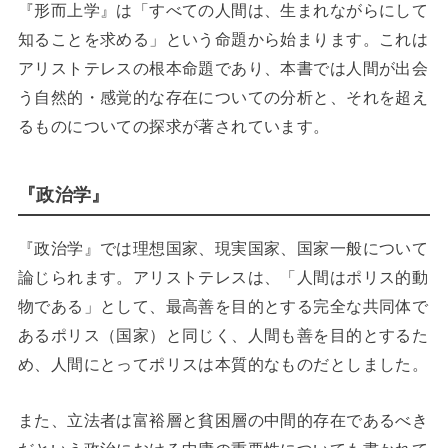
『形而上学』は「すべての人間は、生まれながらにして
知ることを求める」という命題から始まります。これは
アリストテレスの根本命題であり、本書では人間が出会
う自然的・感覚的な存在についての分析と、それを超え
るものについての探求が著されています。
『政治学』
『政治学』では理想国家、現実国家、国家一般について
論じられます。アリストテレスは、「人間はポリス的動
物である」として、最高善を目的とする完全な共同体で
あるポリス（国家）と同じく、人間も善を目的とするた
め、人間にとってポリスは本質的なものだとしました。
また、立法者は富裕層と貧困層の中間的存在であるべき