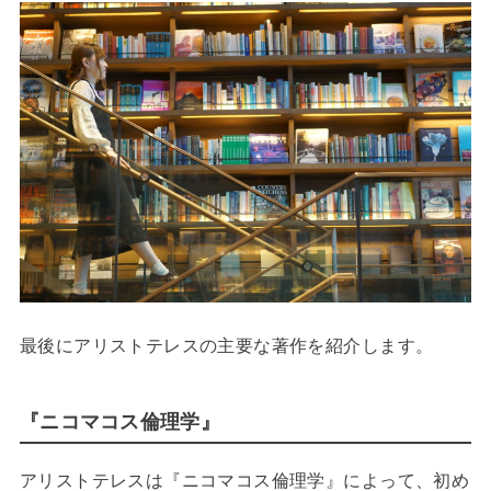
最後にアリストテレスの主要な著作を紹介します。
『ニコマコス倫理学』
アリストテレスは『ニコマコス倫理学』によって、初め