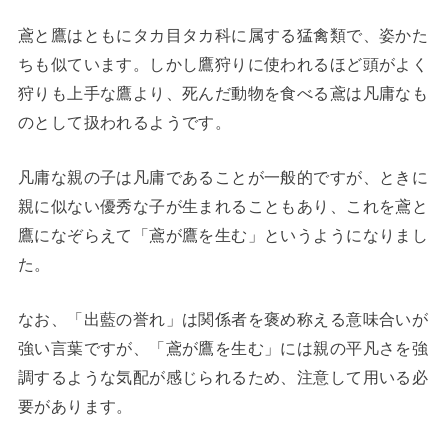
鳶と鷹はともにタカ目タカ科に属する猛禽類で、姿かた
ちも似ています。しかし鷹狩りに使われるほど頭がよく
狩りも上手な鷹より、死んだ動物を食べる鳶は凡庸なも
のとして扱われるようです。
凡庸な親の子は凡庸であることが一般的ですが、ときに
親に似ない優秀な子が生まれることもあり、これを鳶と
鷹になぞらえて「鳶が鷹を生む」というようになりまし
た。
なお、「出藍の誉れ」は関係者を褒め称える意味合いが
強い言葉ですが、「鳶が鷹を生む」には親の平凡さを強
調するような気配が感じられるため、注意して用いる必
要があります。