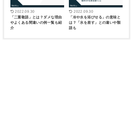
2022.09.30
2022.09.30
「二重敬語」とは？ダメな理由
「冷や水を浴びせる」の意味と
やよくある間違いの例一覧も紹
は？「水を差す」との違いや類
介
語も