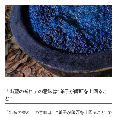
「出藍の誉れ」の意味は”弟子が師匠を上回るこ
と”
「出藍の誉れ」の意味は、
“弟子が師匠を上回ること”
で