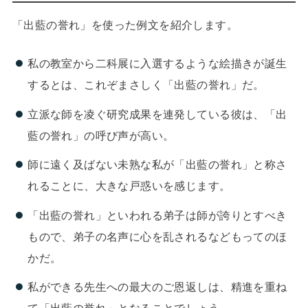
「出藍の誉れ」を使った例文を紹介します。
私の教室から二科展に入選するような絵描きが誕生
するとは、これぞまさしく「出藍の誉れ」だ。
立派な師を凌ぐ研究成果を連発している彼は、「出
藍の誉れ」の呼び声が高い。
師に遠く及ばない未熟な私が「出藍の誉れ」と称さ
れることに、大きな戸惑いを感じます。
「出藍の誉れ」といわれる弟子は師が誇りとすべき
もので、弟子の名声に心を乱されるなどもってのほ
かだ。
私ができる先生への最大のご恩返しは、精進を重ね