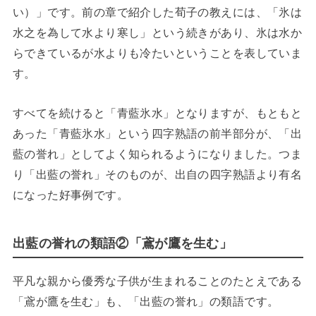
い）」です。前の章で紹介した荀子の教えには、「氷は
水之を為して水より寒し」という続きがあり、氷は水か
らできているが水よりも冷たいということを表していま
す。
すべてを続けると「青藍氷水」となりますが、もともと
あった「青藍氷水」という四字熟語の前半部分が、「出
藍の誉れ」としてよく知られるようになりました。つま
り「出藍の誉れ」そのものが、出自の四字熟語より有名
になった好事例です。
出藍の誉れの類語②「鳶が鷹を生む」
平凡な親から優秀な子供が生まれることのたとえである
「鳶が鷹を生む」も、「出藍の誉れ」の類語です。