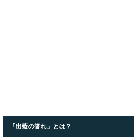
「出藍の誉れ」とは？