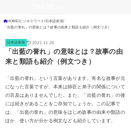
HOME
ビジネスワード
日本語表現
「出藍の誉れ」の意味とは？故事の由来と類語も紹介（例文つき）
2021.11.26
日本語表現
「出藍の誉れ」の意味とは？故事の由
来と類語も紹介（例文つき）
「出藍の誉れ」という言葉があります。有名な故事が元
になった言葉ですが、本来は師匠と弟子の関係について
の言及はありませんでした。また、「出藍の誉れ」の後
には続きがあることをご存知でしょうか。この記事で
は、「出藍の誉れ」の意味をはじめ故事の由来や類語の
ほか、使い方が分かる例文なども紹介しています。