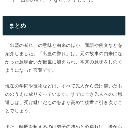
て「出藍の誉れ」となることでしょう。
まとめ
「出藍の誉れ」の意味と由来のほか、類語や例文などを
紹介しました。「出藍の誉れ」は、元の故事の由来にな
かった意味合いが後世に加えられ、本来の意味をしのぐ
ようになった言葉です。
現在の学問や技術などは、すべて先人から受け継いだも
ののうえに成り立っています。すでに亡き先人へのご恩
返しは、受け継いだものをより高めて後世に引き次ぐこ
とでしょう。
また、師匠を超えるのは弟子の務めと心得れば、後から