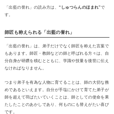
「出藍の誉れ」の読み方は、
“しゅつらんのほまれ”
で
す。
師匠も称えられる「出藍の誉れ」
「出藍の誉れ」は、弟子だけでなく師匠を称えた言葉で
もあります。師匠・教師などの師と呼ばれる方々は、自
分自身が研鑽を積むとともに、学識や技量を後世に伝え
なければなりません。
つまり弟子を有為な人物に育てることは、師の大切な務
めであるといえます。自分が手塩にかけて育てた弟子が
師を超えて羽ばたいていくことは、師としての使命を果
たしたことのあかしであり、何ものにも替えがたい喜び
です。