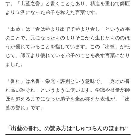
す。「出藍之誉」と書くこともあり、精進を重ねて師匠
より立派になった弟子を称えた言葉です。
「出藍」は「青は藍より出でて藍より青し」という故事
のことで、元になったものよりそこから生じたもののほ
うが優れていることを指しています。この「出藍」が転
じて、師匠より優れている弟子のことを表す言葉になり
ました。
「誉れ」は名誉・栄光・評判という意味で、「秀才の誉
れ高い誰それ」というように使います。学識や技量が師
匠を超えるまでになった弟子を褒め称えた表現が、「出
藍の誉れ」です。
「出藍の誉れ」の読み方は”しゅつらんのほまれ”