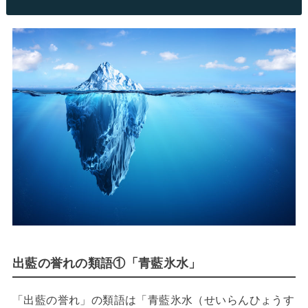
出藍の誉れの類語①「青藍氷水」
「出藍の誉れ」の類語は「青藍氷水（せいらんひょうす