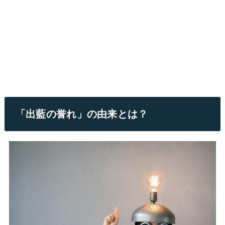
「出藍の誉れ」の由来とは？