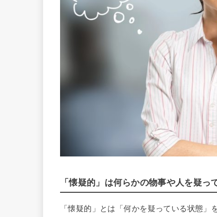
「懐疑的」は何らかの物事や人を疑っ
「懐疑的」とは「何かを疑っている状態」