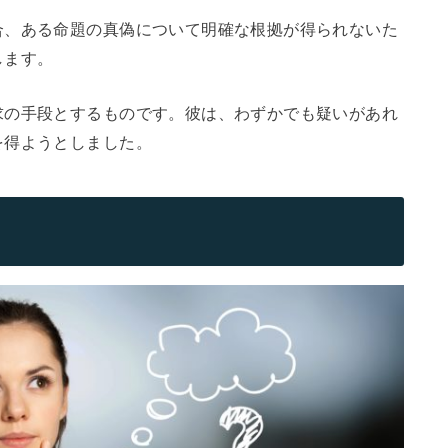
合、ある命題の真偽について明確な根拠が得られないた
します。
求の手段とするものです。彼は、わずかでも疑いがあれ
を得ようとしました。