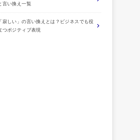
と言い換え一覧
「寂しい」の言い換えとは？ビジネスでも役
立つポジティブ表現