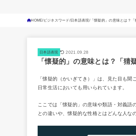
HOME
ビジネスワード
日本語表現
「懐疑的」の意味とは？「
2021.09.28
日本語表現
「懐疑的」の意味とは？「猜
「懐疑的（かいぎてき）」は、見た目も聞
日常生活においても用いられています。
ここでは「懐疑的」の意味や類語・対義語
との違いや、懐疑的な性格とはどんな人な