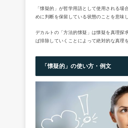
「懐疑的」が哲学用語として使用される場
めに判断を保留している状態のことを意味
デカルトの「方法的懐疑」は懐疑を真理探
ば排除していくことによって絶対的な真理
「懐疑的」の使い方・例文