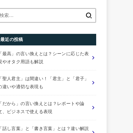
検
索:
最近の投稿
「最高」の言い換えとは？シーンに応じた表
現やオタク用語も解説
「聖人君主」は間違い！「君主」と「君子」
の違いや適切な表現も
「だから」の言い換えとは？レポートや論
文、ビジネスで使える表現
「話し言葉」と「書き言葉」とは？違い解説