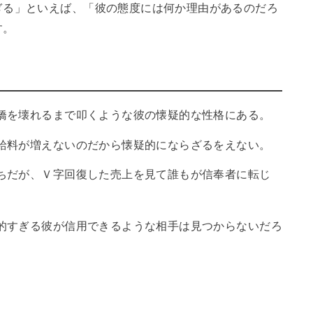
ぎる」といえば、「彼の態度には何か理由があるのだろ
す。
橋を壊れるまで叩くような彼の懐疑的な性格にある。
給料が増えないのだから懐疑的にならざるをえない。
ちだが、Ｖ字回復した売上を見て誰もが信奉者に転じ
的すぎる彼が信用できるような相手は見つからないだろ