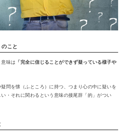
」のこと
。意味は
「完全に信じることができず疑っている様子や
や疑問を懐（ふところ）に持つ、つまり心の中に疑いを
しい・それに関わるという意味の接尾辞「的」がつい
と