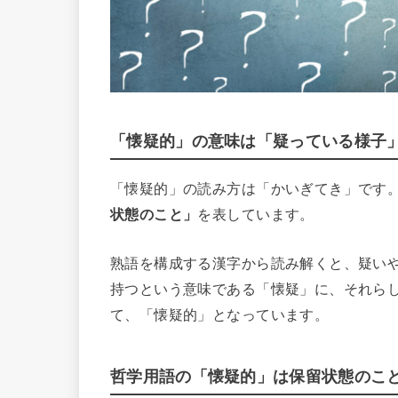
「懐疑的」の意味は「疑っている様子
「懐疑的」の読み方は「かいぎてき」です
状態のこと」
を表しています。
熟語を構成する漢字から読み解くと、疑い
持つという意味である「懐疑」に、それら
て、「懐疑的」となっています。
哲学用語の「懐疑的」は保留状態のこ