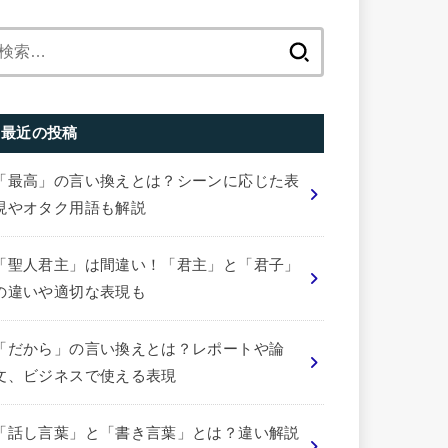
検
索:
最近の投稿
「最高」の言い換えとは？シーンに応じた表
現やオタク用語も解説
「聖人君主」は間違い！「君主」と「君子」
の違いや適切な表現も
「だから」の言い換えとは？レポートや論
文、ビジネスで使える表現
「話し言葉」と「書き言葉」とは？違い解説