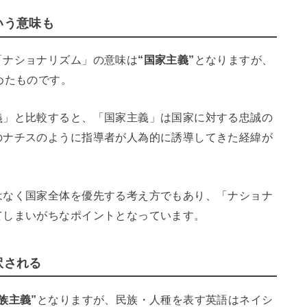
いう意味も
「ナショナリズム」の意味は
“国家主義”
となりますが、
めたものです。
義」と比較すると、「国家主義」は国家に対する忠誠の
のナチスのように指導者が人為的に誘導してきた経緯が
はなく国家全体を優先する考え方でもあり、「ナショナ
てしまいがちなポイントとなっています。
訳される
族主義”
となりますが、民族・人種を表す英語はネイシ