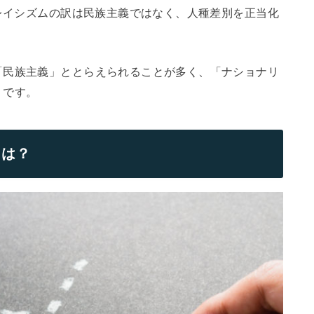
しレイシズムの訳は民族主義ではなく、人種差別を正当化
「民族主義」ととらえられることが多く、「ナショナリ
うです。
とは？