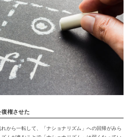
を復権させた
流れから一転して、「ナショナリズム」への回帰がみら
リズムが進むことで「ナショナリズム」は弱くなってい