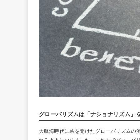
グローバリズムは「ナショナリズム」
大航海時代に幕を開けたグローバリズムの
れるようになりました。これまでグローバ