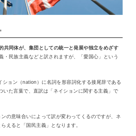
”
化的共同体が、集団としての統一と発展や独立をめざす
義・民族主義などと訳されますが、「愛国心」という
、ネイション（nation）に名詞を形容詞化する接尾辞である
」がついた言葉で、直訳は「ネイションに関する主義」で
ョンの意味合いによって訳が変わってくるのですが、ネ
とらえると「国民主義」となります。