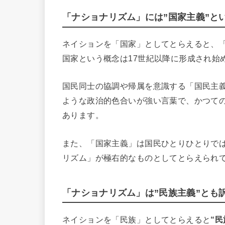
「ナショナリズム」には”国家主義”と
ネイションを「国家」としてとらえると、
国家という概念は17世紀以降に形成され始
国民同士の協調や帰属を意識する「国民主
ような政治的色合いが強い言葉で、かつて
あります。
また、「国家主義」は国民ひとりひとりで
リズム」が極右的なものとしてとらえられ
「ナショナリズム」は”民族主義”とも
ネイションを「民族」としてとらえると
“民