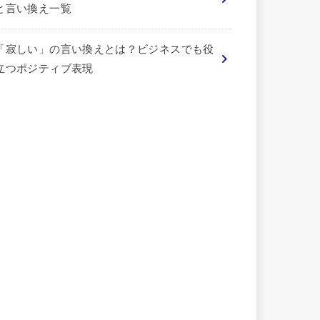
と言い換え一覧
「寂しい」の言い換えとは？ビジネスでも役
立つポジティブ表現