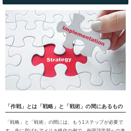
「作戦」とは「戦略」と「戦術」の間にあるもの
「戦略」と「戦術」の間には、もう1ステップが必要で
す。先に挙げたアメリカ移住の例で、外国語学部への進