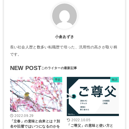
小倉あずき
長い社会人歴と数多い転職歴で培った、汎用性の高さが取り柄
です。
NEW POST
季節
敬語
2022.09.29
2022.10.05
「立春」の意味と由来とは？別
「ご尊父」の意味と使い方と
名や旧暦ではいつになるのかを