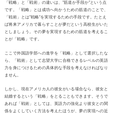
「戦略」と「戦術」の違いは、”筋道か手段か”という点
です。「戦略」とは成功へ向かうための筋道のことで、
「戦術」とは”戦略”を実現するための手段です。たとえ
ば将来アメリカで暮らすことが夢だという高校生がいた
としましょう。その夢を実現するための筋道を考えるこ
とが「戦略」です。
ここで外国語学部への進学を「戦略」として選択したな
ら、「戦術」として志望大学に合格できるレベルの英語
力を身につけるための具体的な手段を考えなければなり
ません。
しかし、現在アメリカ人の彼女がいる場合なら、彼女と
結婚するという「戦略」をとることもできます。そうで
あれば「戦術」としては、英語力の強化より彼女との関
係をよくしていく方法を考えたほうが、夢の実現への近