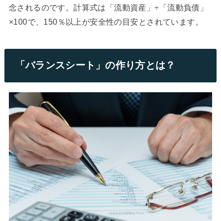
念されるのです。計算式は「流動資産」÷「流動負債」
×100で、150％以上が安全性の目安とされています。
「バランスシート」の作り方とは？