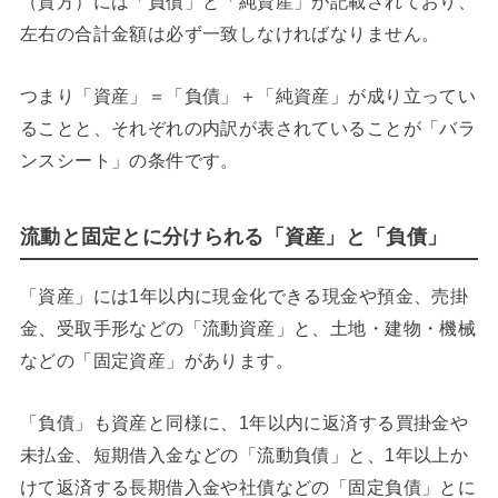
（貸方）には「負債」と「純資産」が記載されており、
左右の合計金額は必ず一致しなければなりません。
つまり「資産」＝「負債」＋「純資産」が成り立ってい
ることと、それぞれの内訳が表されていることが「バラ
ンスシート」の条件です。
流動と固定とに分けられる「資産」と「負債」
「資産」には1年以内に現金化できる現金や預金、売掛
金、受取手形などの「流動資産」と、土地・建物・機械
などの「固定資産」があります。
「負債」も資産と同様に、1年以内に返済する買掛金や
未払金、短期借入金などの「流動負債」と、1年以上か
けて返済する長期借入金や社債などの「固定負債」とに