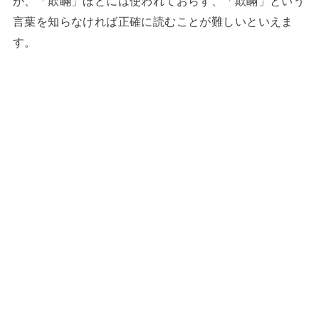
が、「欺瞞」ほどには使われておらず、「欺瞞」という
言葉を知らなければ正確に読むことが難しいといえま
す。