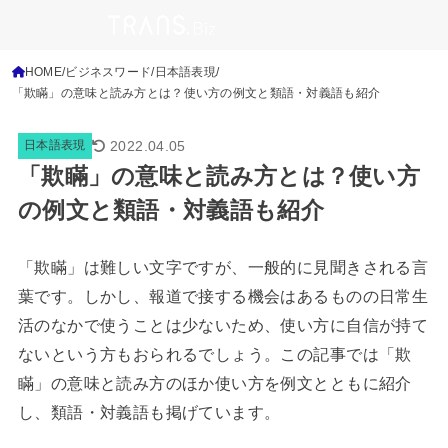
HOME
ビジネスワード
日本語表現
「欺瞞」の意味と読み方とは？使い方の例文と類語・対義語も紹介
2022.04.05
日本語表現
「欺瞞」の意味と読み方とは？使い方
の例文と類語・対義語も紹介
「欺瞞」は難しい文字ですが、一般的に見聞きされる言
葉です。しかし、報道で接する機会はあるものの日常生
活のなかで使うことは少ないため、使い方に自信が持て
ないという方もおられるでしょう。この記事では「欺
瞞」の意味と読み方のほか使い方を例文とともに紹介
し、類語・対義語も掲げています。