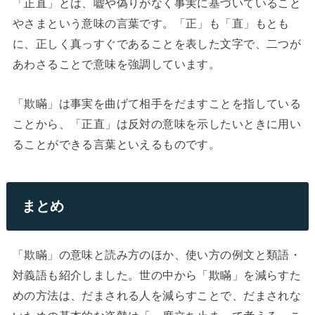
「正直」とは、嘘や偽りがなく事実に基づいていること
やさまという意味の言葉です。「正」も「直」もとも
に、正しく真っすぐであることを表した文字で、二つが
あわさることで意味を強調しています。
「欺瞞」は事実を曲げて相手をだますことを指している
ことから、「正直」は反対の意味を示したいときに用い
ることができる言葉といえるものです。
まとめ
「欺瞞」の意味と読み方のほか、使い方の例文と類語・
対義語も紹介しました。世の中から「欺瞞」を減らすた
めの方法は、だまされる人を減らすことで、だまされな