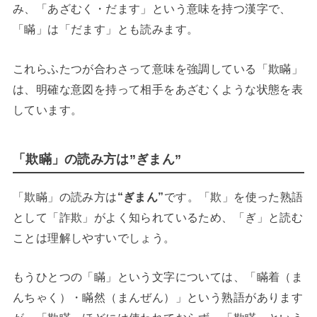
み、「あざむく・だます」という意味を持つ漢字で、
「瞞」は「だます」とも読みます。
これらふたつが合わさって意味を強調している「欺瞞」
は、明確な意図を持って相手をあざむくような状態を表
しています。
「欺瞞」の読み方は”ぎまん”
「欺瞞」の読み方は
“ぎまん”
です。「欺」を使った熟語
として「詐欺」がよく知られているため、「ぎ」と読む
ことは理解しやすいでしょう。
もうひとつの「瞞」という文字については、「瞞着（ま
んちゃく）・瞞然（まんぜん）」という熟語があります