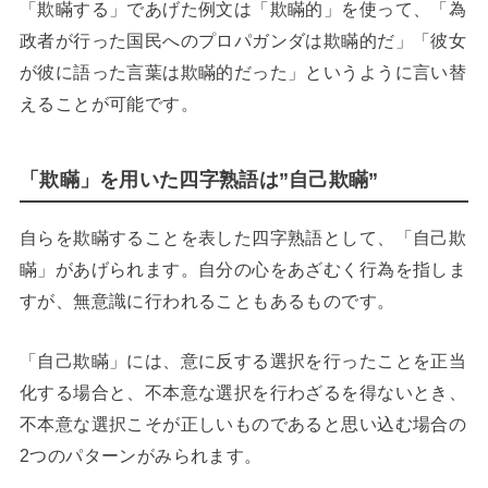
「欺瞞する」であげた例文は「欺瞞的」を使って、「為
政者が行った国民へのプロパガンダは欺瞞的だ」「彼女
が彼に語った言葉は欺瞞的だった」というように言い替
えることが可能です。
「欺瞞」を用いた四字熟語は”自己欺瞞”
自らを欺瞞することを表した四字熟語として、「自己欺
瞞」があげられます。自分の心をあざむく行為を指しま
すが、無意識に行われることもあるものです。
「自己欺瞞」には、意に反する選択を行ったことを正当
化する場合と、不本意な選択を行わざるを得ないとき、
不本意な選択こそが正しいものであると思い込む場合の
2つのパターンがみられます。