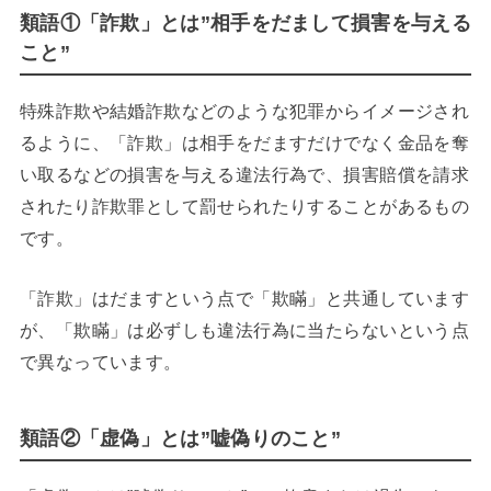
類語①「詐欺」とは”相手をだまして損害を与える
こと”
特殊詐欺や結婚詐欺などのような犯罪からイメージされ
るように、「詐欺」は相手をだますだけでなく金品を奪
い取るなどの損害を与える違法行為で、損害賠償を請求
されたり詐欺罪として罰せられたりすることがあるもの
です。
「詐欺」はだますという点で「欺瞞」と共通しています
が、「欺瞞」は必ずしも違法行為に当たらないという点
で異なっています。
類語②「虚偽」とは”嘘偽りのこと”