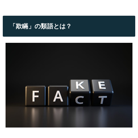
「欺瞞」の類語とは？