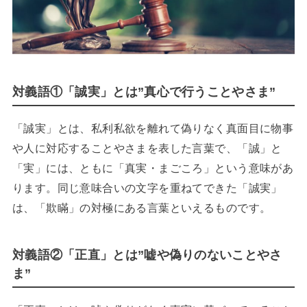
対義語①「誠実」とは”真心で行うことやさま”
「誠実」とは、私利私欲を離れて偽りなく真面目に物事
や人に対応することやさまを表した言葉で、「誠」と
「実」には、ともに「真実・まごころ」という意味があ
ります。同じ意味合いの文字を重ねてできた「誠実」
は、「欺瞞」の対極にある言葉といえるものです。
対義語②「正直」とは”嘘や偽りのないことやさ
ま”