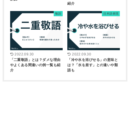
紹介
敬語
日本語表現
2022.09.30
2022.09.30
「二重敬語」とは？ダメな理由
「冷や水を浴びせる」の意味と
やよくある間違いの例一覧も紹
は？「水を差す」との違いや類
介
語も