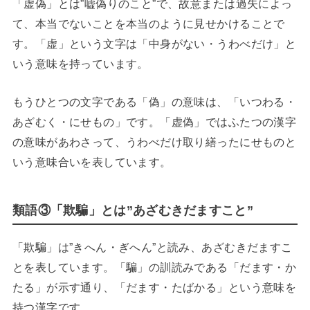
「虚偽」とは”嘘偽りのこと”で、故意または過失によっ
て、本当でないことを本当のように見せかけることで
す。「虚」という文字は「中身がない・うわべだけ」と
いう意味を持っています。
もうひとつの文字である「偽」の意味は、「いつわる・
あざむく・にせもの」です。「虚偽」ではふたつの漢字
の意味があわさって、うわべだけ取り繕ったにせものと
いう意味合いを表しています。
類語③「欺騙」とは”あざむきだますこと”
「欺騙」は”きへん・ぎへん”と読み、あざむきだますこ
とを表しています。「騙」の訓読みである「だます・か
たる」が示す通り、「だます・たばかる」という意味を
持つ漢字です。