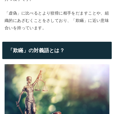
「虚偽」に比べるとより狡猾に相手をだますことや、組
織的にあざむくことをさしており、「欺瞞」に近い意味
合いを持っています。
「欺瞞」の対義語とは？