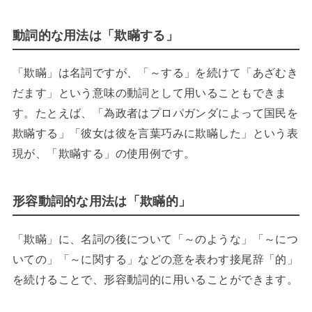
動詞的な用法は「欺瞞する」
「欺瞞」は名詞ですが、「～する」を続けて「あざむき
だます」という意味の動詞として用いることもできま
す。たとえば、「為政者はプロパガンダによって国民を
欺瞞する」「彼女は彼を言葉巧みに欺瞞した」という表
現が、「欺瞞する」の使用例です。
形容動詞的な用法は「欺瞞的」
「欺瞞」に、名詞の後について「～のような」「～につ
いての」「～に関する」などの意を表わす接尾辞「的」
を続けることで、形容動詞的に用いることができます。