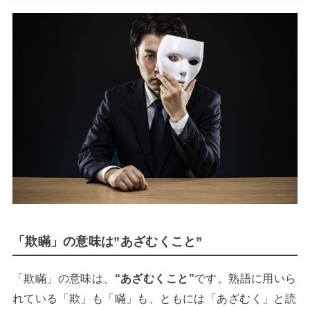
「欺瞞」の意味は”あざむくこと”
「欺瞞」の意味は、
“あざむくこと”
です。熟語に用いら
れている「欺」も「瞞」も、ともには「あざむく」と読