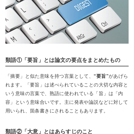
類語①「要旨」とは論文の要点をまとめたもの
「摘要」と似た意味を持つ言葉として、
“要旨”
があげら
れます。「要旨」は述べられていることの大切な内容と
いう意味の言葉で、熟語に使われている「旨」は「内
容」という意味合いです。主に発表や論説などに対して
用いられ、箇条書きにされることもあります。
類語②「大意」とはあらすじのこと