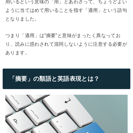
用いるという意味の「用」とあわさって、ちょうどよい
ように当てはめて用いることを指す「適用」という語句
となりました。
つまり「適用」は”摘要”と意味がまったく異なってお
り、読みに惑わされて混同しないように注意する必要が
あります。
「摘要」の類語と英語表現とは？