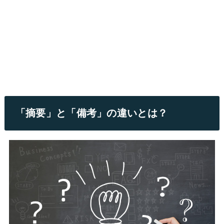
「摘要」と「備考」の違いとは？